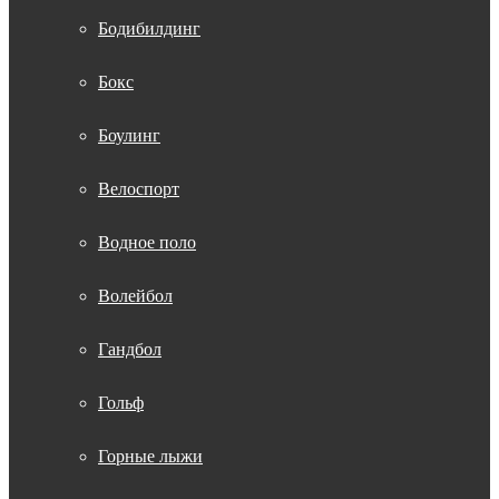
Бодибилдинг
Бокс
Боулинг
Велоспорт
Водное поло
Волейбол
Гандбол
Гольф
Горные лыжи