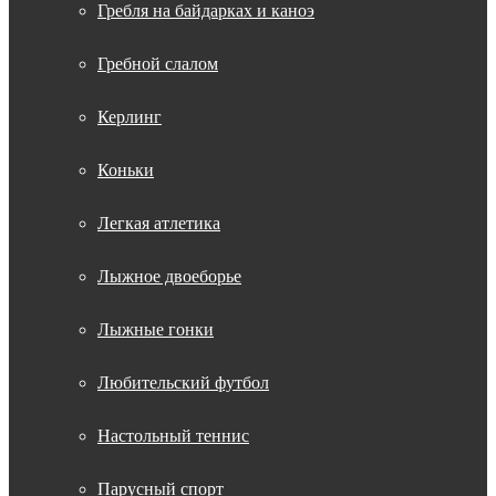
Гребля на байдарках и каноэ
Гребной слалом
Керлинг
Коньки
Легкая атлетика
Лыжное двоеборье
Лыжные гонки
Любительский футбол
Настольный теннис
Парусный спорт