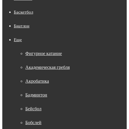
Баскетбол
Биатлон
Еще
Фигурное катание
Академическая гребля
Акробатика
Бадминтон
Бейсбол
Бобслей