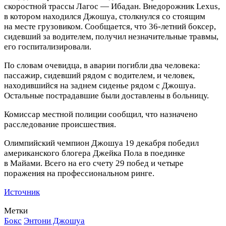
скоростной трассы Лагос — Ибадан. Внедорожник Lexus,
в котором находился Джошуа, столкнулся со стоящим
на месте грузовиком. Сообщается, что 36‑летний боксер,
сидевший за водителем, получил незначительные травмы,
его госпитализировали.
По словам очевидца, в аварии погибли два человека:
пассажир, сидевший рядом с водителем, и человек,
находившийся на заднем сиденье рядом с Джошуа.
Остальные пострадавшие были доставлены в больницу.
Комиссар местной полиции сообщил, что назначено
расследование происшествия.
Олимпийский чемпион Джошуа 19 декабря победил
американского блогера Джейка Пола в поединке
в Майами. Всего на его счету 29 побед и четыре
поражения на профессиональном ринге.
Источник
Метки
Бокс
Энтони Джошуа