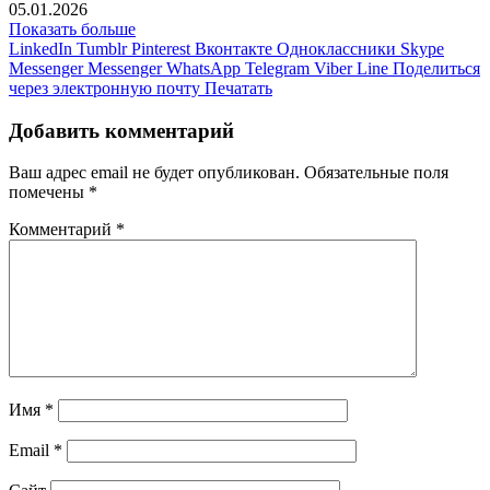
05.01.2026
Показать больше
LinkedIn
Tumblr
Pinterest
Вконтакте
Одноклассники
Skype
Messenger
Messenger
WhatsApp
Telegram
Viber
Line
Поделиться
через электронную почту
Печатать
Добавить комментарий
Ваш адрес email не будет опубликован.
Обязательные поля
помечены
*
Комментарий
*
Имя
*
Email
*