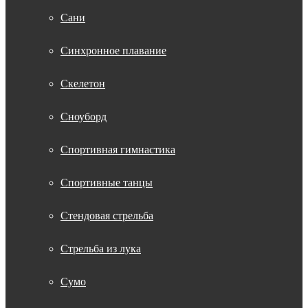
Сани
Синхронное плавание
Скелетон
Сноуборд
Спортивная гимнастика
Спортивные танцы
Стендовая стрельба
Стрельба из лука
Сумо