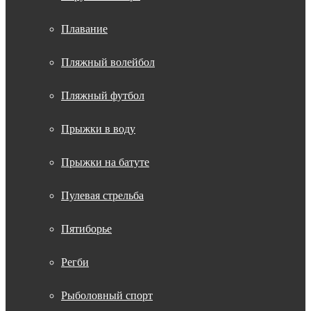
Плавание
Пляжный волейбол
Пляжный футбол
Прыжки в воду
Прыжки на батуте
Пулевая стрельба
Пятиборье
Регби
Рыболовный спорт