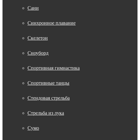
Сани
Синхронное плавание
Скелетон
Сноуборд
Спортивная гимнастика
Спортивные танцы
Стендовая стрельба
Стрельба из лука
Сумо