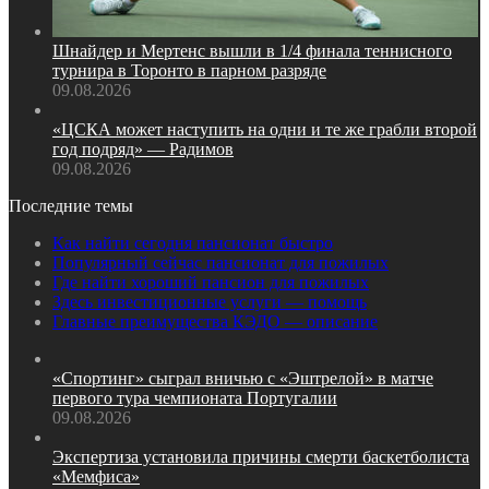
Шнайдер и Мертенс вышли в 1/4 финала теннисного
турнира в Торонто в парном разряде
09.08.2026
«ЦСКА может наступить на одни и те же грабли второй
год подряд» — Радимов
09.08.2026
Последние темы
Как найти сегодня пансионат быстро
Популярный сейчас пансионат для пожилых
Где найти хороший пансион для пожилых
Здесь инвестиционные услуги — помощь
Главные преимущества КЭДО — описание
«Спортинг» сыграл вничью с «Эштрелой» в матче
первого тура чемпионата Португалии
09.08.2026
Экспертиза установила причины смерти баскетболиста
«Мемфиса»