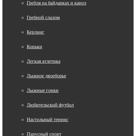
Гребля на байдарках и каноэ
Гребной слалом
Керлинг
Коньки
Легкая атлетика
Лыжное двоеборье
Лыжные гонки
Любительский футбол
Настольный теннис
Парусный спорт