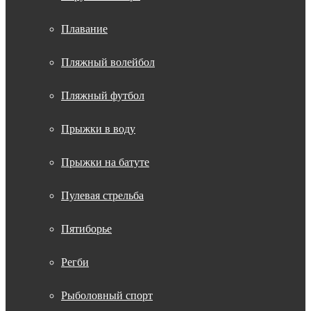
Плавание
Пляжный волейбол
Пляжный футбол
Прыжки в воду
Прыжки на батуте
Пулевая стрельба
Пятиборье
Регби
Рыболовный спорт