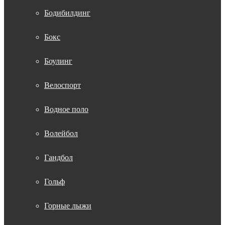
Бодибилдинг
Бокс
Боулинг
Велоспорт
Водное поло
Волейбол
Гандбол
Гольф
Горные лыжи