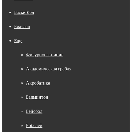
Баскетбол
Биатлон
Еще
Фигурное катание
Академическая гребля
Акробатика
Бадминтон
Бейсбол
Бобслей