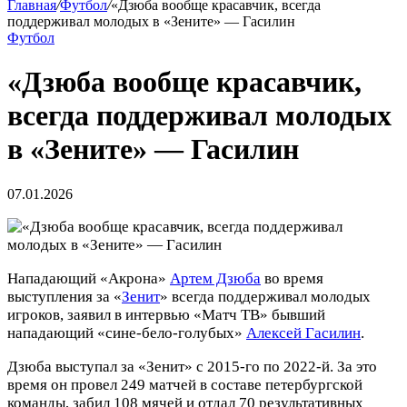
Главная
/
Футбол
/
«Дзюба вообще красавчик, всегда
поддерживал молодых в «Зените» — Гасилин
Футбол
«Дзюба вообще красавчик,
всегда поддерживал молодых
в «Зените» — Гасилин
07.01.2026
Нападающий «Акрона»
Артем Дзюба
во время
выступления за «
Зенит
» всегда поддерживал молодых
игроков, заявил в интервью «Матч ТВ» бывший
нападающий «сине‑бело‑голубых»
Алексей Гасилин
.
Дзюба выступал за «Зенит» с 2015‑го по 2022‑й. За это
время он провел 249 матчей в составе петербургской
команды, забил 108 мячей и отдал 70 результативных