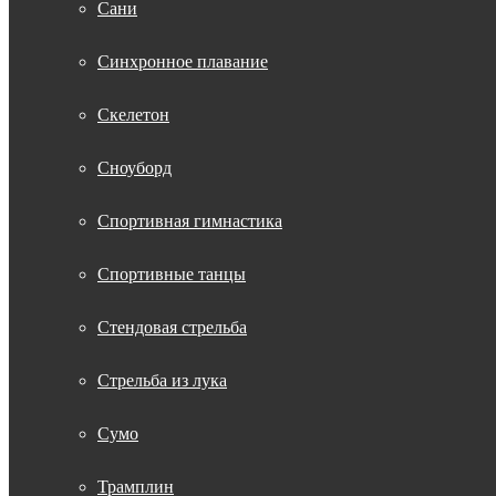
Сани
Синхронное плавание
Скелетон
Сноуборд
Спортивная гимнастика
Спортивные танцы
Стендовая стрельба
Стрельба из лука
Сумо
Трамплин