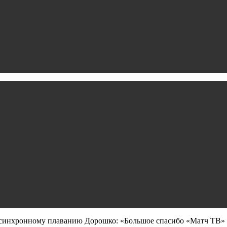
синхронному плаванию Дорошко: «Большое спасибо «Матч ТВ» за