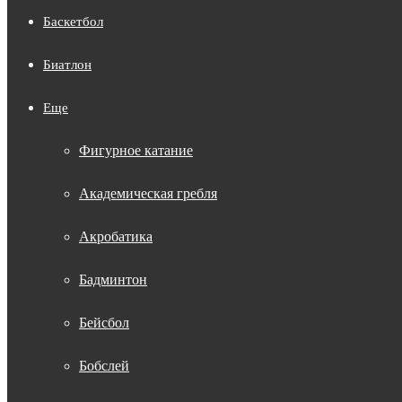
Баскетбол
Биатлон
Еще
Фигурное катание
Академическая гребля
Акробатика
Бадминтон
Бейсбол
Бобслей