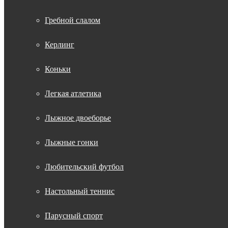
Гребной слалом
Керлинг
Коньки
Легкая атлетика
Лыжное двоеборье
Лыжные гонки
Любительский футбол
Настольный теннис
Парусный спорт