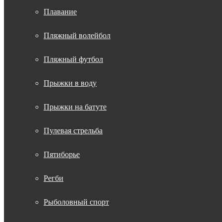
Плавание
Пляжный волейбол
Пляжный футбол
Прыжки в воду
Прыжки на батуте
Пулевая стрельба
Пятиборье
Регби
Рыболовный спорт