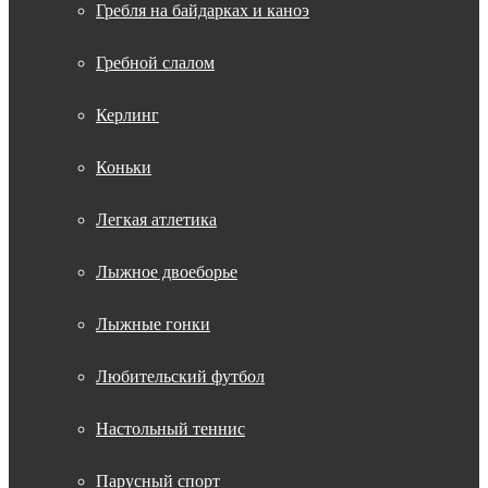
Гребля на байдарках и каноэ
Гребной слалом
Керлинг
Коньки
Легкая атлетика
Лыжное двоеборье
Лыжные гонки
Любительский футбол
Настольный теннис
Парусный спорт