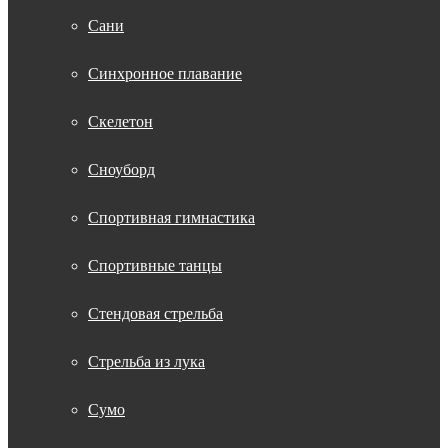
Сани
Синхронное плавание
Скелетон
Сноуборд
Спортивная гимнастика
Спортивные танцы
Стендовая стрельба
Стрельба из лука
Сумо