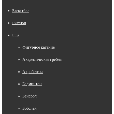
Баскетбол
Биатлон
Еще
Фигурное катание
Академическая гребля
Акробатика
Бадминтон
Бейсбол
Бобслей