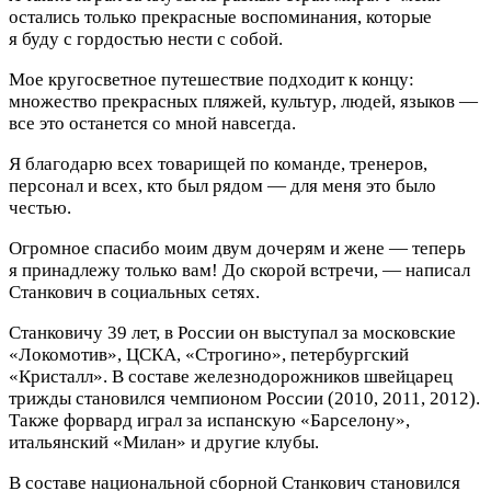
остались только прекрасные воспоминания, которые
я буду с гордостью нести с собой.
Мое кругосветное путешествие подходит к концу:
множество прекрасных пляжей, культур, людей, языков —
все это останется со мной навсегда.
Я благодарю всех товарищей по команде, тренеров,
персонал и всех, кто был рядом — для меня это было
честью.
Огромное спасибо моим двум дочерям и жене — теперь
я принадлежу только вам! До скорой встречи, — написал
Станкович в социальных сетях.
Станковичу 39 лет, в России он выступал за московские
«Локомотив», ЦСКА, «Строгино», петербургский
«Кристалл». В составе железнодорожников швейцарец
трижды становился чемпионом России (2010, 2011, 2012).
Также форвард играл за испанскую «Барселону»,
итальянский «Милан» и другие клубы.
В составе национальной сборной Станкович становился