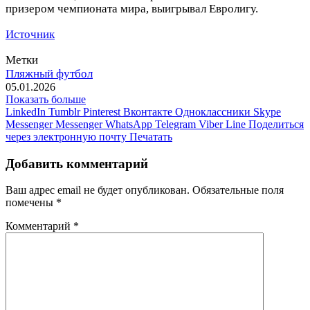
призером чемпионата мира, выигрывал Евролигу.
Источник
Метки
Пляжный футбол
05.01.2026
Показать больше
LinkedIn
Tumblr
Pinterest
Вконтакте
Одноклассники
Skype
Messenger
Messenger
WhatsApp
Telegram
Viber
Line
Поделиться
через электронную почту
Печатать
Добавить комментарий
Ваш адрес email не будет опубликован.
Обязательные поля
помечены
*
Комментарий
*