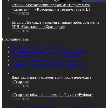
Генич и Моссаковский прокомментируют матч
«Спартак» — «Краснодар» в третьем туре РПЛ
06.08.2026
Кирилл Левников назначен главным арбитром матча
РПЛ «Спартак» — «Краснодар»
06.08.2026
Последние темы
Как найти сегодня пансионат быстро
Популярный сейчас пансионат для пожилых
Где найти хороший пансион для пожилых
Здесь инвестиционные услуги — помощь
Главные преимущества КЭДО — описание
Даку дал первый комментарий после перехода в
«Спартак»
06.08.2026
«Спартак» объявил о переходе Даку из «Рубина»
06.08.2026
Европа
Зенит