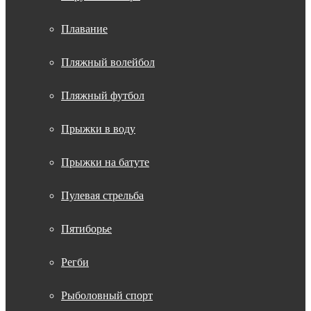
Плавание
Пляжный волейбол
Пляжный футбол
Прыжки в воду
Прыжки на батуте
Пулевая стрельба
Пятиборье
Регби
Рыболовный спорт