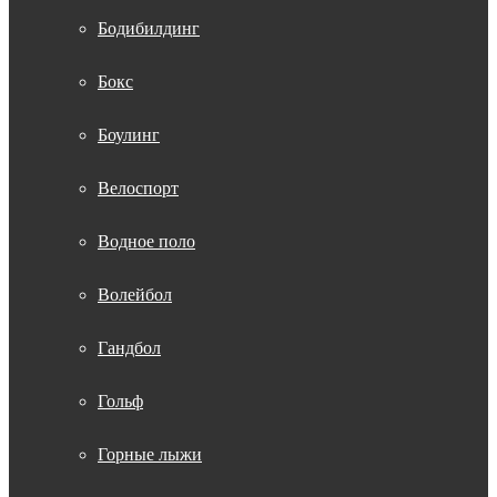
Бодибилдинг
Бокс
Боулинг
Велоспорт
Водное поло
Волейбол
Гандбол
Гольф
Горные лыжи