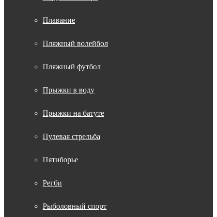
Плавание
Пляжный волейбол
Пляжный футбол
Прыжки в воду
Прыжки на батуте
Пулевая стрельба
Пятиборье
Регби
Рыболовный спорт