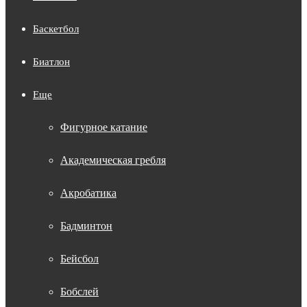
Баскетбол
Биатлон
Еще
Фигурное катание
Академическая гребля
Акробатика
Бадминтон
Бейсбол
Бобслей