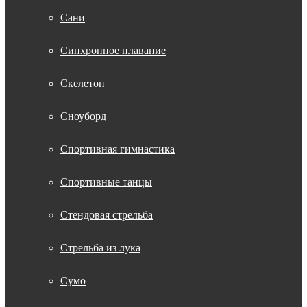
Сани
Синхронное плавание
Скелетон
Сноуборд
Спортивная гимнастика
Спортивные танцы
Стендовая стрельба
Стрельба из лука
Сумо