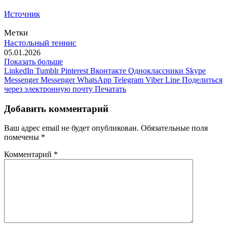
Источник
Метки
Настольный теннис
05.01.2026
Показать больше
LinkedIn
Tumblr
Pinterest
Вконтакте
Одноклассники
Skype
Messenger
Messenger
WhatsApp
Telegram
Viber
Line
Поделиться
через электронную почту
Печатать
Добавить комментарий
Ваш адрес email не будет опубликован.
Обязательные поля
помечены
*
Комментарий
*