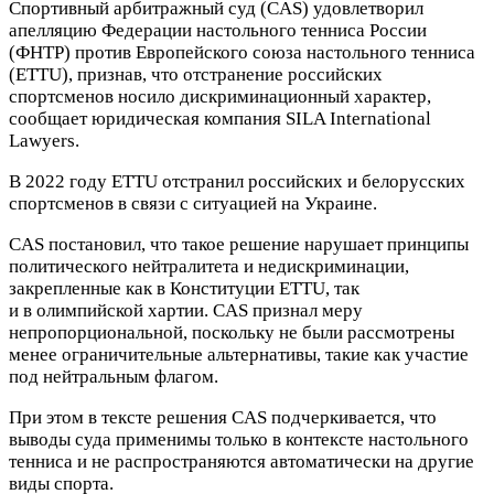
Спортивный арбитражный суд (CAS) удовлетворил
апелляцию Федерации настольного тенниса России
(ФНТР) против Европейского союза настольного тенниса
(ETTU), признав, что отстранение российских
спортсменов носило дискриминационный характер,
сообщает юридическая компания SILA International
Lawyers.
В 2022 году ETTU отстранил российских и белорусских
спортсменов в связи с ситуацией на Украине.
CAS постановил, что такое решение нарушает принципы
политического нейтралитета и недискриминации,
закрепленные как в Конституции ETTU, так
и в олимпийской хартии. CAS признал меру
непропорциональной, поскольку не были рассмотрены
менее ограничительные альтернативы, такие как участие
под нейтральным флагом.
При этом в тексте решения CAS подчеркивается, что
выводы суда применимы только в контексте настольного
тенниса и не распространяются автоматически на другие
виды спорта.