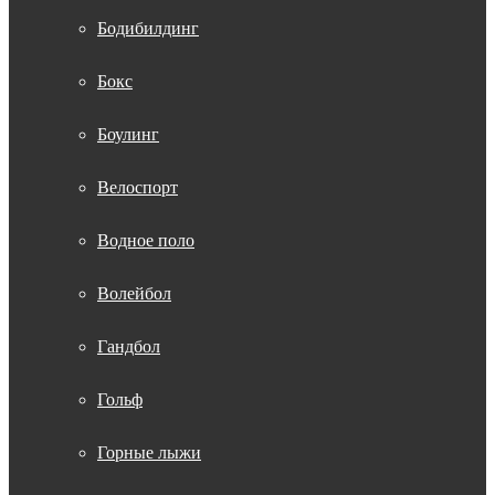
Бодибилдинг
Бокс
Боулинг
Велоспорт
Водное поло
Волейбол
Гандбол
Гольф
Горные лыжи