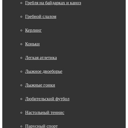
Гребля на байдарках и каноэ
Гребной слалом
Керлинг
Коньки
Легкая атлетика
Лыжное двоеборье
Лыжные гонки
Любительский футбол
Настольный теннис
Парусный спорт