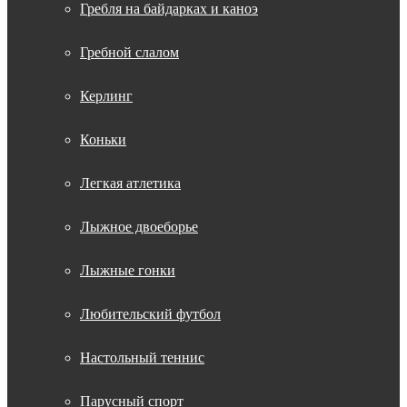
Гребля на байдарках и каноэ
Гребной слалом
Керлинг
Коньки
Легкая атлетика
Лыжное двоеборье
Лыжные гонки
Любительский футбол
Настольный теннис
Парусный спорт