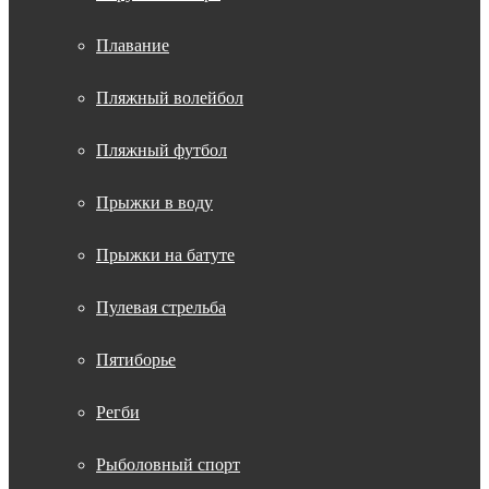
Плавание
Пляжный волейбол
Пляжный футбол
Прыжки в воду
Прыжки на батуте
Пулевая стрельба
Пятиборье
Регби
Рыболовный спорт