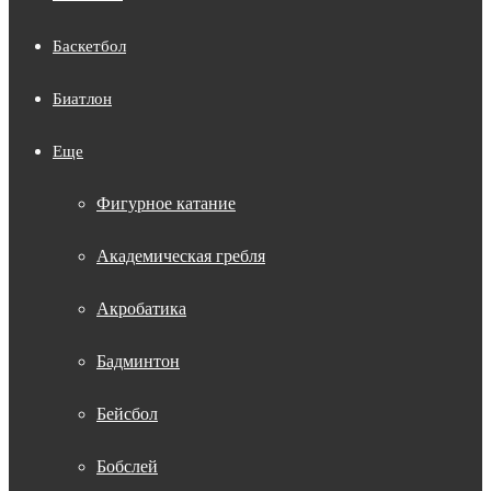
Баскетбол
Биатлон
Еще
Фигурное катание
Академическая гребля
Акробатика
Бадминтон
Бейсбол
Бобслей