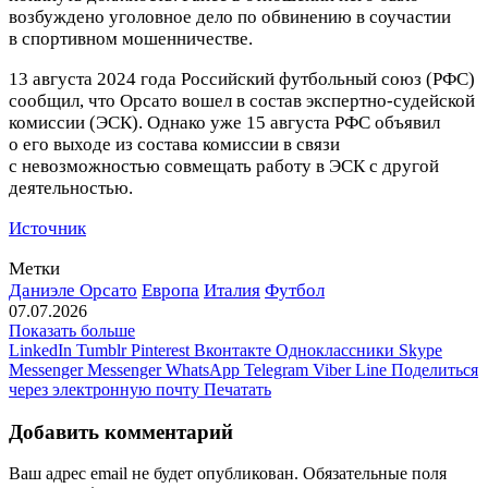
возбуждено уголовное дело по обвинению в соучастии
в спортивном мошенничестве.
13 августа 2024 года Российский футбольный союз (РФС)
сообщил, что Орсато вошел в состав экспертно‑судейской
комиссии (ЭСК). Однако уже 15 августа РФС объявил
о его выходе из состава комиссии в связи
с невозможностью совмещать работу в ЭСК с другой
деятельностью.
Источник
Метки
Даниэле Орсато
Европа
Италия
Футбол
07.07.2026
Показать больше
LinkedIn
Tumblr
Pinterest
Вконтакте
Одноклассники
Skype
Messenger
Messenger
WhatsApp
Telegram
Viber
Line
Поделиться
через электронную почту
Печатать
Добавить комментарий
Ваш адрес email не будет опубликован.
Обязательные поля