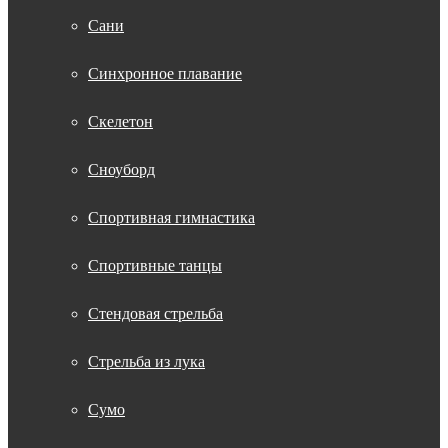
Сани
Синхронное плавание
Скелетон
Сноуборд
Спортивная гимнастика
Спортивные танцы
Стендовая стрельба
Стрельба из лука
Сумо