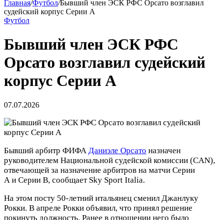
Главная
/
Футбол
/
Бывший член ЭСК РФС Орсато возглавил
судейский корпус Серии А
Футбол
Бывший член ЭСК РФС
Орсато возглавил судейский
корпус Серии А
07.07.2026
Бывший арбитр ФИФА
Даниэле Орсато
назначен
руководителем Национальной судейской комиссии (CAN),
отвечающей за назначение арбитров на матчи Серии
А и Серии B, сообщает Sky Sport Italia.
На этом посту 50‑летний итальянец сменил Джанлуку
Рокки. В апреле Рокки объявил, что принял решение
покинуть должность. Ранее в отношении него было