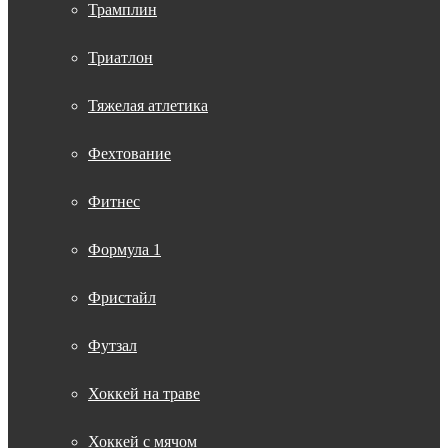
Трамплин
Триатлон
Тяжелая атлетика
Фехтование
Фитнес
Формула 1
Фристайл
Футзал
Хоккей на траве
Хоккей с мячом