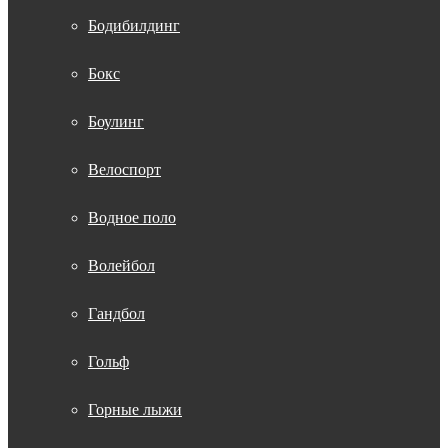
Бодибилдинг
Бокс
Боулинг
Велоспорт
Водное поло
Волейбол
Гандбол
Гольф
Горные лыжи