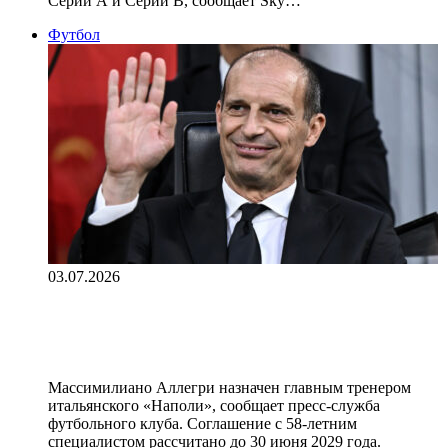
Серии А и Серии B, сообщает Sky…
Футбол
03.07.2026
Аллегри назначен главным
тренером «Наполи»
Массимилиано Аллегри назначен главным тренером
итальянского «Наполи», сообщает пресс‑служба
футбольного клуба. Соглашение с 58‑летним
специалистом рассчитано до 30 июня 2029 года.