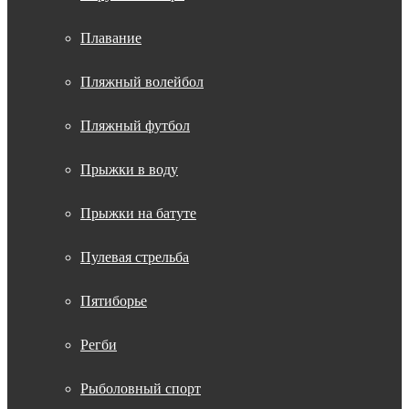
Плавание
Пляжный волейбол
Пляжный футбол
Прыжки в воду
Прыжки на батуте
Пулевая стрельба
Пятиборье
Регби
Рыболовный спорт