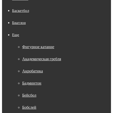
Баскетбол
Биатлон
Еще
Фигурное катание
Академическая гребля
Акробатика
Бадминтон
Бейсбол
Бобслей