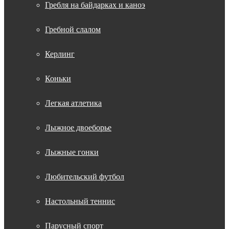
Гребля на байдарках и каноэ
Гребной слалом
Керлинг
Коньки
Легкая атлетика
Лыжное двоеборье
Лыжные гонки
Любительский футбол
Настольный теннис
Парусный спорт