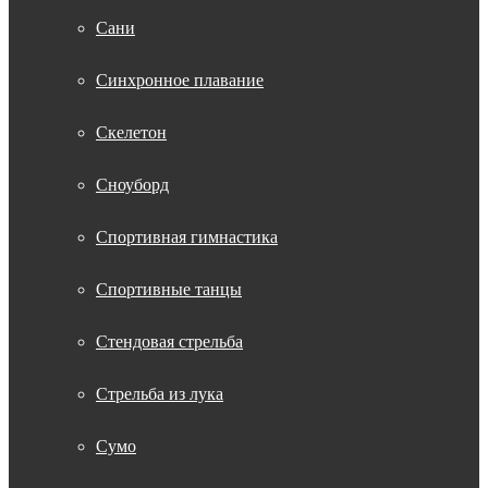
Сани
Синхронное плавание
Скелетон
Сноуборд
Спортивная гимнастика
Спортивные танцы
Стендовая стрельба
Стрельба из лука
Сумо