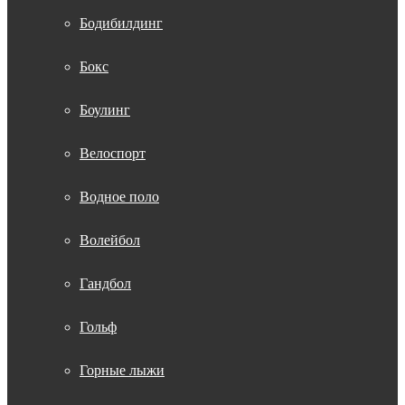
Бодибилдинг
Бокс
Боулинг
Велоспорт
Водное поло
Волейбол
Гандбол
Гольф
Горные лыжи