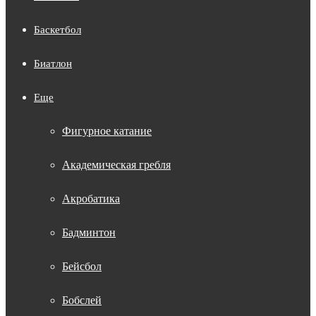
Баскетбол
Биатлон
Еще
Фигурное катание
Академическая гребля
Акробатика
Бадминтон
Бейсбол
Бобслей