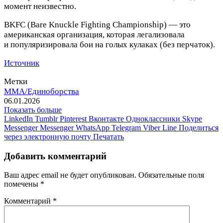
момент неизвестно.
BKFC (Bare Knuckle Fighting Championship) — это
американская организация, которая легализовала
и популяризировала бои на голых кулаках (без перчаток)
.
Источник
Метки
MMA/Единоборства
06.01.2026
Показать больше
LinkedIn
Tumblr
Pinterest
Вконтакте
Одноклассники
Skype
Messenger
Messenger
WhatsApp
Telegram
Viber
Line
Поделиться
через электронную почту
Печатать
Добавить комментарий
Ваш адрес email не будет опубликован.
Обязательные поля
помечены
*
Комментарий
*