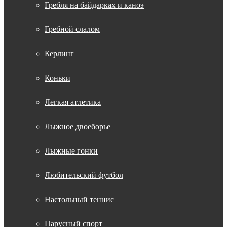
Гребля на байдарках и каноэ
Гребной слалом
Керлинг
Коньки
Легкая атлетика
Лыжное двоеборье
Лыжные гонки
Любительский футбол
Настольный теннис
Парусный спорт