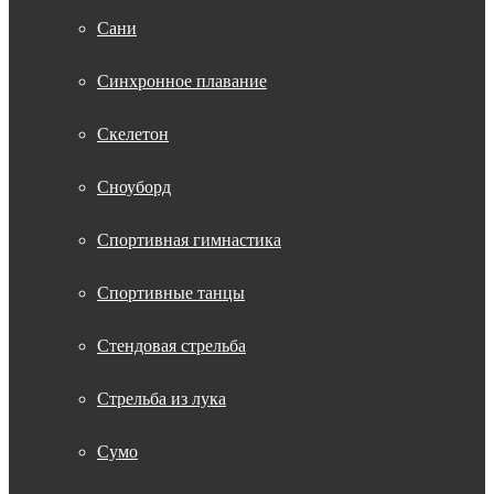
Сани
Синхронное плавание
Скелетон
Сноуборд
Спортивная гимнастика
Спортивные танцы
Стендовая стрельба
Стрельба из лука
Сумо