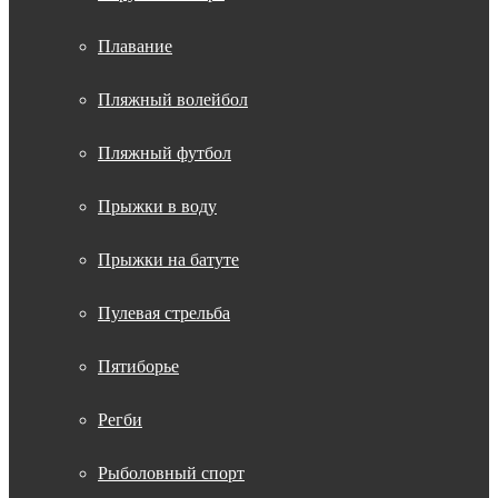
Плавание
Пляжный волейбол
Пляжный футбол
Прыжки в воду
Прыжки на батуте
Пулевая стрельба
Пятиборье
Регби
Рыболовный спорт