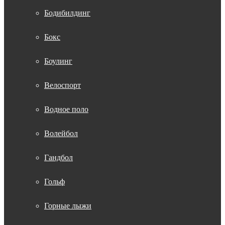
Бодибилдинг
Бокс
Боулинг
Велоспорт
Водное поло
Волейбол
Гандбол
Гольф
Горные лыжи