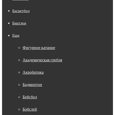
Баскетбол
Биатлон
Еще
Фигурное катание
Академическая гребля
Акробатика
Бадминтон
Бейсбол
Бобслей