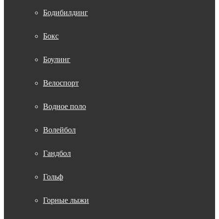
Бодибилдинг
Бокс
Боулинг
Велоспорт
Водное поло
Волейбол
Гандбол
Гольф
Горные лыжи