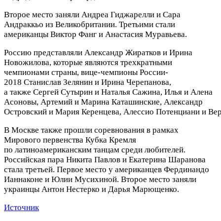
Второе место заняли Андреа Гиджарелли и Сара
Андраккьо из Великобритании. Третьими стали
американцы Виктор Фанг и Анастасия Муравьева.
Россию представляли Александр Жиратков и Ирина
Новожилова, которые являются трехкратными
чемпионами страны, вице-чемпионы России-
2018 Станислав Зелянин и Ирина Черепанова,
а также Сергей Сутырин и Наталья Сажина, Илья и Алена
Асоновы, Артемий и Марина Каташинские, Александр
Островский и Мария Керенцева, Алессио Потенциани и Вер
В Москве также прошли соревнования в рамках
Мирового первенства Кубка Кремля
по латиноамериканским танцам среди любителей.
Российская пара Никита Павлов и Екатерина Шаранова
стала третьей. Первое место у американцев Фердинандо
Ианнаконе и Юлии Мусихиной. Второе место заняли
украинцы Антон Нестерко и Дарья Марющенко.
Источник