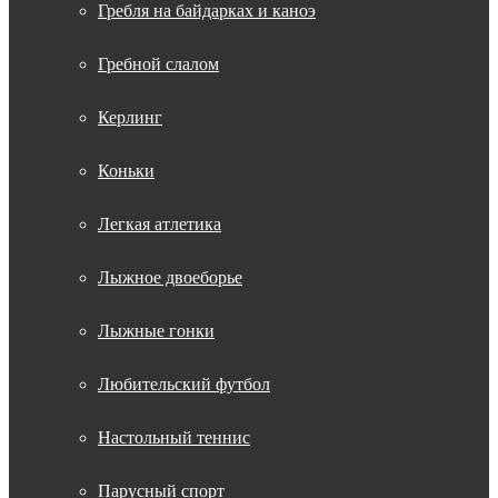
Гребля на байдарках и каноэ
Гребной слалом
Керлинг
Коньки
Легкая атлетика
Лыжное двоеборье
Лыжные гонки
Любительский футбол
Настольный теннис
Парусный спорт