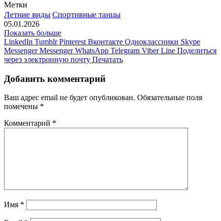
Метки
Летние виды
Спортивные танцы
05.01.2026
Показать больше
LinkedIn
Tumblr
Pinterest
Вконтакте
Одноклассники
Skype
Messenger
Messenger
WhatsApp
Telegram
Viber
Line
Поделиться
через электронную почту
Печатать
Добавить комментарий
Ваш адрес email не будет опубликован.
Обязательные поля
помечены
*
Комментарий
*
Имя
*