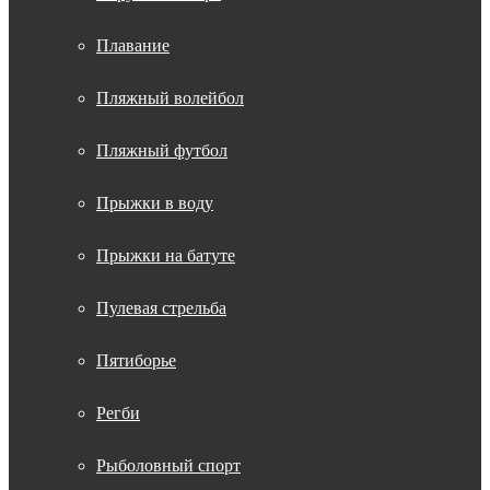
Плавание
Пляжный волейбол
Пляжный футбол
Прыжки в воду
Прыжки на батуте
Пулевая стрельба
Пятиборье
Регби
Рыболовный спорт