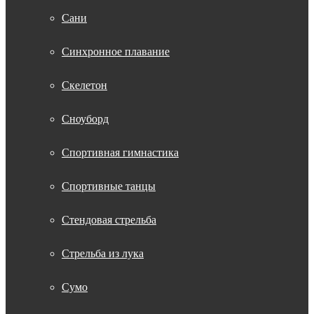
Сани
Синхронное плавание
Скелетон
Сноуборд
Спортивная гимнастика
Спортивные танцы
Стендовая стрельба
Стрельба из лука
Сумо