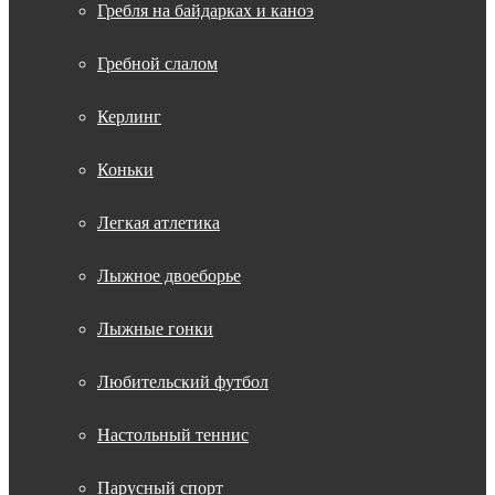
Гребля на байдарках и каноэ
Гребной слалом
Керлинг
Коньки
Легкая атлетика
Лыжное двоеборье
Лыжные гонки
Любительский футбол
Настольный теннис
Парусный спорт