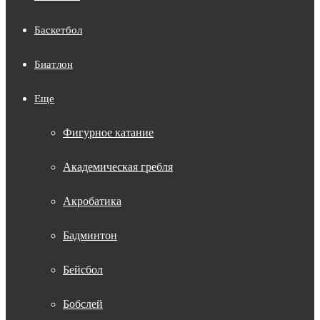
Баскетбол
Биатлон
Еще
Фигурное катание
Академическая гребля
Акробатика
Бадминтон
Бейсбол
Бобслей