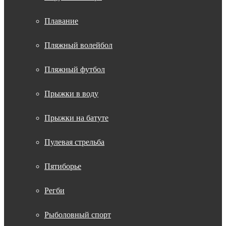
Плавание
Пляжный волейбол
Пляжный футбол
Прыжки в воду
Прыжки на батуте
Пулевая стрельба
Пятиборье
Регби
Рыболовный спорт