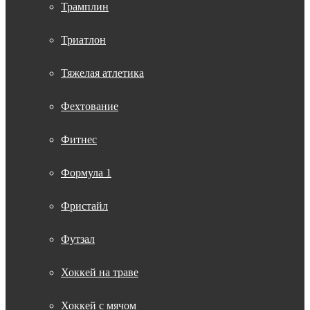
Трамплин
Триатлон
Тяжелая атлетика
Фехтование
Фитнес
Формула 1
Фристайл
Футзал
Хоккей на траве
Хоккей с мячом