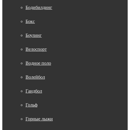
Бодибилдинг
Бокс
Боулинг
Велоспорт
Водное поло
Волейбол
Гандбол
Гольф
Горные лыжи