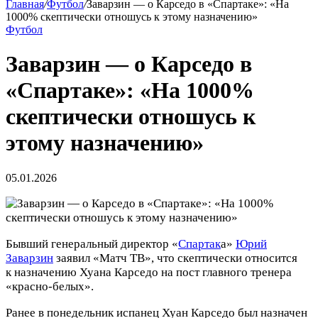
Главная
/
Футбол
/
Заварзин — о Карседо в «Спартаке»: «На
1000% скептически отношусь к этому назначению»
Футбол
Заварзин — о Карседо в
«Спартаке»: «На 1000%
скептически отношусь к
этому назначению»
05.01.2026
Бывший генеральный директор «
Спартак
а»
Юрий
Заварзин
заявил «Матч ТВ», что скептически относится
к назначению Хуана Карседо на пост главного тренера
«красно‑белых».
Ранее в понедельник испанец Хуан Карседо был назначен