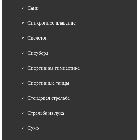
Сани
Синхронное плавание
Скелетон
Сноуборд
Спортивная гимнастика
Спортивные танцы
Стендовая стрельба
Стрельба из лука
Сумо