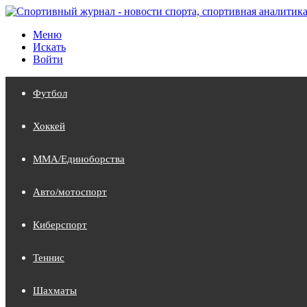
Меню
Искать
Войти
Футбол
Хоккей
MMA/Единоборства
Авто/мотоспорт
Киберспорт
Теннис
Шахматы