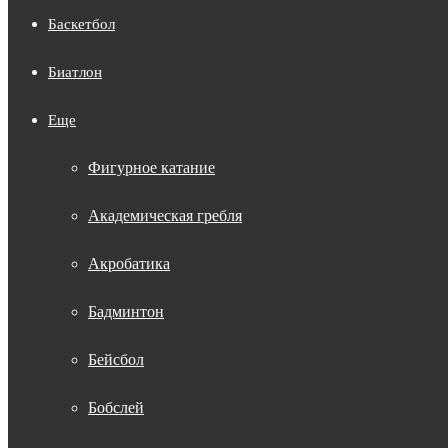
Баскетбол
Биатлон
Еще
Фигурное катание
Академическая гребля
Акробатика
Бадминтон
Бейсбол
Бобслей