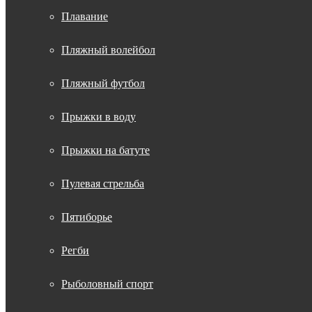
Плавание
Пляжный волейбол
Пляжный футбол
Прыжки в воду
Прыжки на батуте
Пулевая стрельба
Пятиборье
Регби
Рыболовный спорт