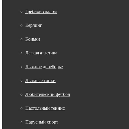
Гребной слалом
Керлинг
Коньки
Легкая атлетика
Лыжное двоеборье
Лыжные гонки
Любительский футбол
Настольный теннис
Парусный спорт