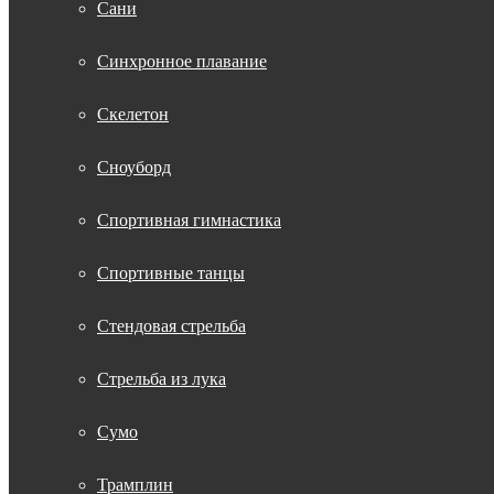
Сани
Синхронное плавание
Скелетон
Сноуборд
Спортивная гимнастика
Спортивные танцы
Стендовая стрельба
Стрельба из лука
Сумо
Трамплин