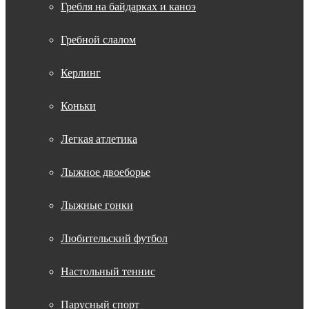
Гребля на байдарках и каноэ
Гребной слалом
Керлинг
Коньки
Легкая атлетика
Лыжное двоеборье
Лыжные гонки
Любительский футбол
Настольный теннис
Парусный спорт