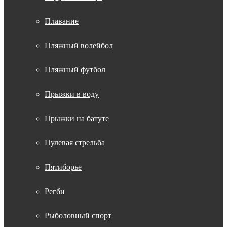
Плавание
Пляжный волейбол
Пляжный футбол
Прыжки в воду
Прыжки на батуте
Пулевая стрельба
Пятиборье
Регби
Рыболовный спорт