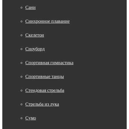
Сани
Синхронное плавание
Скелетон
Сноуборд
Спортивная гимнастика
Спортивные танцы
Стендовая стрельба
Стрельба из лука
Сумо