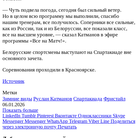
— Чуть подвела погода, сегодня был сильный ветер.
Но в целом всю программу мы выполнили, спасибо
нашим тренерам, все получилось.
Соперники все сильные,
как из России, так и из Белоруссии, все показали класс,
все на высшем уровне, — сказал Катманов в эфире
программы «Все на Матч!».
Белорусские спортсмены выступают на Спартакиаде вне
основного зачета.
Соревнования проходили в Красноярске.
Источник
Метки
Зимние виды
Руслан Катманов
Спартакиада
Фристайл
06.01.2026
Показать больше
LinkedIn
Tumblr
Pinterest
Вконтакте
Одноклассники
Skype
Messenger
Messenger
WhatsApp
Telegram
Viber
Line
Поделиться
через электронную почту
Печатать