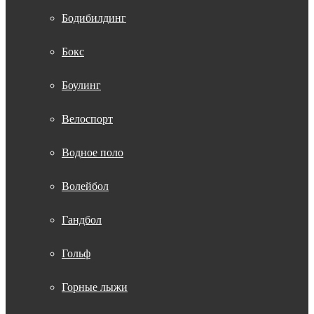
Бодибилдинг
Бокс
Боулинг
Велоспорт
Водное поло
Волейбол
Гандбол
Гольф
Горные лыжи