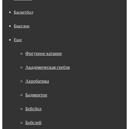
Баскетбол
Биатлон
Еще
Фигурное катание
Академическая гребля
Акробатика
Бадминтон
Бейсбол
Бобслей