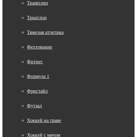
Трамплин
Триатлон
Тяжелая атлетика
Фехтование
Фитнес
Формула 1
Фристайл
Футзал
Хоккей на траве
Хоккей с мячом