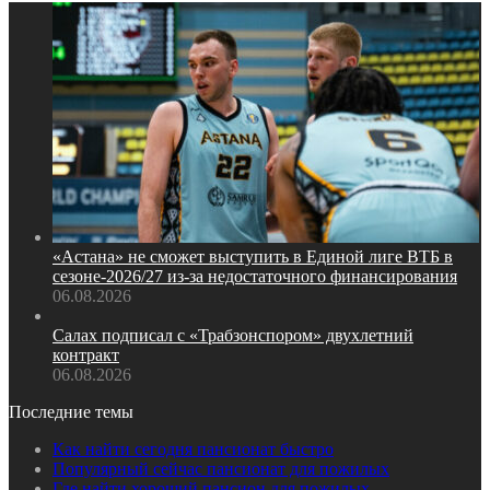
«Астана» не сможет выступить в Единой лиге ВТБ в
сезоне‑2026/27 из‑за недостаточного финансирования
06.08.2026
Салах подписал с «Трабзонспором» двухлетний
контракт
06.08.2026
Последние темы
Как найти сегодня пансионат быстро
Популярный сейчас пансионат для пожилых
Где найти хороший пансион для пожилых