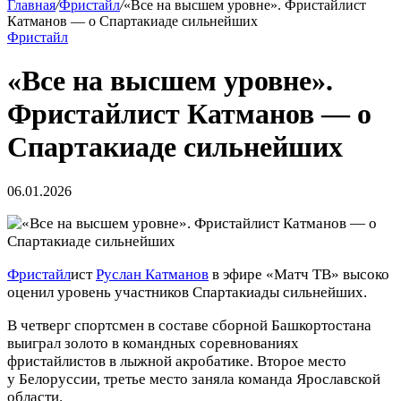
Главная
/
Фристайл
/
«Все на высшем уровне». Фристайлист
Катманов — о Спартакиаде сильнейших
Фристайл
«Все на высшем уровне».
Фристайлист Катманов — о
Спартакиаде сильнейших
06.01.2026
Фристайл
ист
Руслан Катманов
в эфире «Матч ТВ» высоко
оценил уровень участников Спартакиады сильнейших.
В четверг спортсмен в составе сборной Башкортостана
выиграл золото в командных соревнованиях
фристайлистов в лыжной акробатике. Второе место
у Белоруссии, третье место заняла команда Ярославской
области.