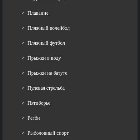
Плавание
Пляжный волейбол
Пляжный футбол
Прыжки в воду
Прыжки на батуте
Пулевая стрельба
Пятиборье
Регби
Рыболовный спорт