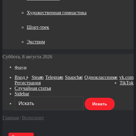
Художественная гимнастика
Шорт-трек
Экстрим
Суббота, 8 августа 2026
Форум
Вход /
Steam
Telegram
Snapchat
Одноклассники
vk.com
Регистрация
TikTok
Случайная статья
Sidebar
Искать
Главная
/
Велоспорт