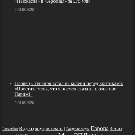
«Ньюкасла» в «Арсенал» за £75 млн
08.08.2026
Пловец Степанов встал на колени перед критиками:
«Простите меня, что я посмел сказать плохое про
Париж!»
08.08.2026
Европа
Зенит
Видео (внутри текста)
Водные виды
Баскетбол