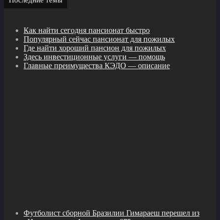
Как найти сегодня пансионат быстро
Популярный сейчас пансионат для пожилых
Где найти хороший пансион для пожилых
Здесь инвестиционные услуги — помощь
Главные преимущества КЭДО — описание
Футболист сборной Бразилии Гимараеш перешел из