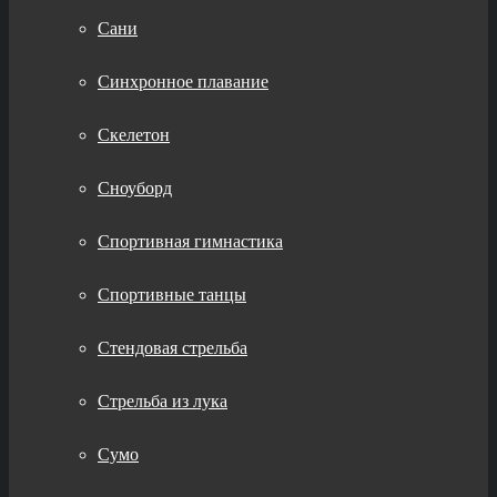
Сани
Синхронное плавание
Скелетон
Сноуборд
Спортивная гимнастика
Спортивные танцы
Стендовая стрельба
Стрельба из лука
Сумо