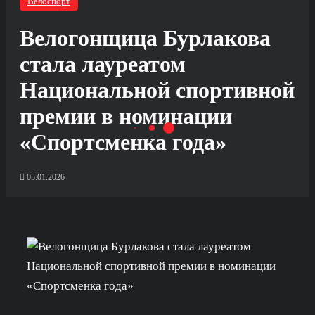
Велоспорт
Велогонщица Бурлакова
стала лауреатом
Национальной спортивной
премии в номинации
«Спортсменка года»
05.01.2026