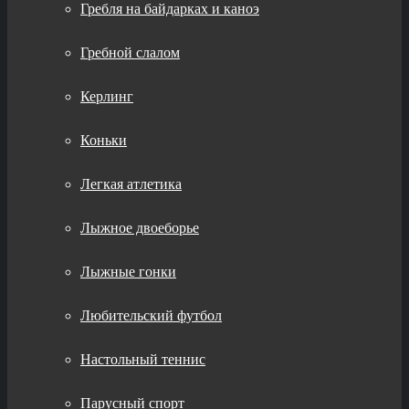
Гребля на байдарках и каноэ
Гребной слалом
Керлинг
Коньки
Легкая атлетика
Лыжное двоеборье
Лыжные гонки
Любительский футбол
Настольный теннис
Парусный спорт