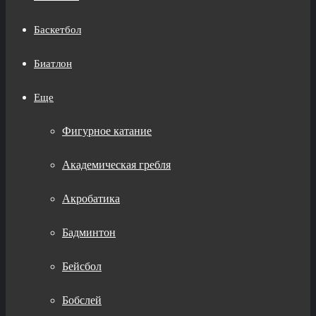
Баскетбол
Биатлон
Еще
Фигурное катание
Академическая гребля
Акробатика
Бадминтон
Бейсбол
Бобслей