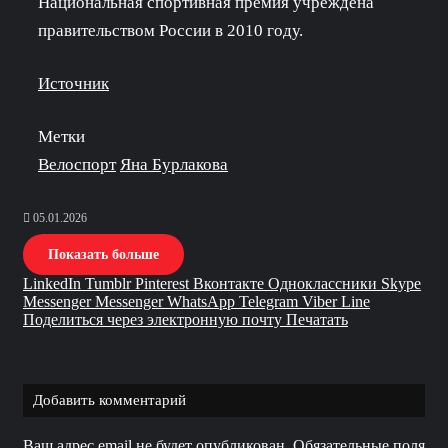
Национальная спортивная премия учреждена
правительством России в 2010 году.
Источник
Метки
Велоспорт
Яна Бурлакова
05.01.2026
Показать больше
LinkedIn
Tumblr
Pinterest
Вконтакте
Одноклассники
Skype
Messenger
Messenger
WhatsApp
Telegram
Viber
Line
Поделиться через электронную почту
Печатать
Добавить комментарий
Ваш адрес email не будет опубликован.
Обязательные поля