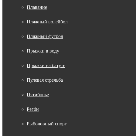
Плавание
Пляжный волейбол
Пляжный футбол
Прыжки в воду
Прыжки на батуте
Пулевая стрельба
Пятиборье
Регби
Рыболовный спорт