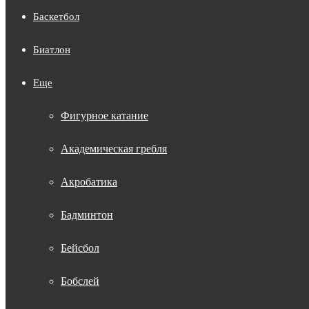
Баскетбол
Биатлон
Еще
Фигурное катание
Академическая гребля
Акробатика
Бадминтон
Бейсбол
Бобслей