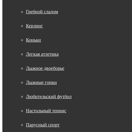
Гребной слалом
Керлинг
Коньки
Легкая атлетика
Лыжное двоеборье
Лыжные гонки
Любительский футбол
Настольный теннис
Парусный спорт