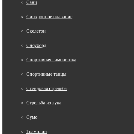
Сани
Синхронное плавание
Скелетон
Сноуборд
Спортивная гимнастика
Спортивные танцы
Стендовая стрельба
Стрельба из лука
Сумо
Трамплин