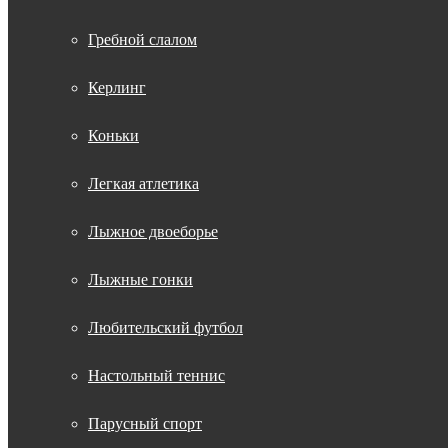
Гребной слалом
Керлинг
Коньки
Легкая атлетика
Лыжное двоеборье
Лыжные гонки
Любительский футбол
Настольный теннис
Парусный спорт