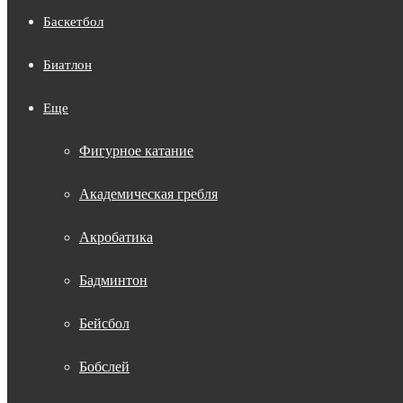
Баскетбол
Биатлон
Еще
Фигурное катание
Академическая гребля
Акробатика
Бадминтон
Бейсбол
Бобслей