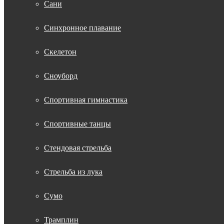
Сани
Синхронное плавание
Скелетон
Сноуборд
Спортивная гимнастика
Спортивные танцы
Стендовая стрельба
Стрельба из лука
Сумо
Трамплин