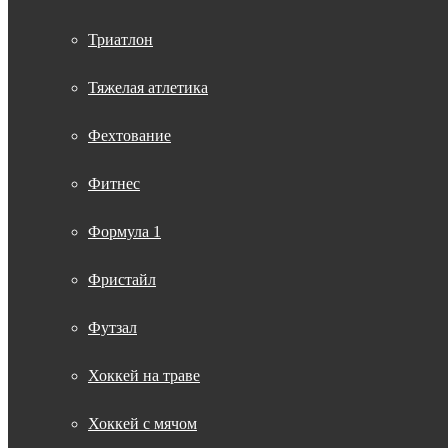
Триатлон
Тяжелая атлетика
Фехтование
Фитнес
Формула 1
Фристайл
Футзал
Хоккей на траве
Хоккей с мячом