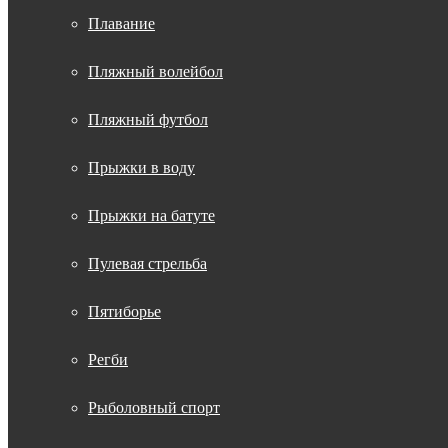
Плавание
Пляжный волейбол
Пляжный футбол
Прыжки в воду
Прыжки на батуте
Пулевая стрельба
Пятиборье
Регби
Рыболовный спорт