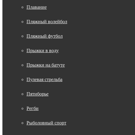
Плавание
Пляжный волейбол
Пляжный футбол
Прыжки в воду
Прыжки на батуте
Пулевая стрельба
Пятиборье
Регби
Рыболовный спорт