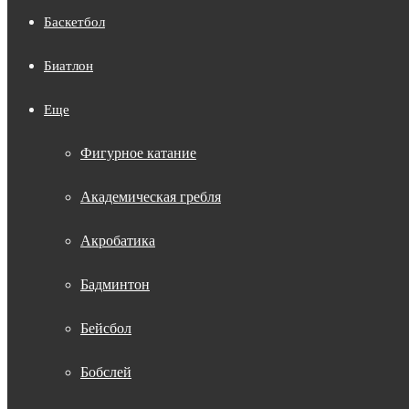
Баскетбол
Биатлон
Еще
Фигурное катание
Академическая гребля
Акробатика
Бадминтон
Бейсбол
Бобслей