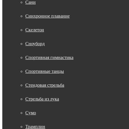
Сани
Синхронное плавание
Скелетон
Сноуборд
Спортивная гимнастика
Спортивные танцы
Стендовая стрельба
Стрельба из лука
Сумо
Трамплин