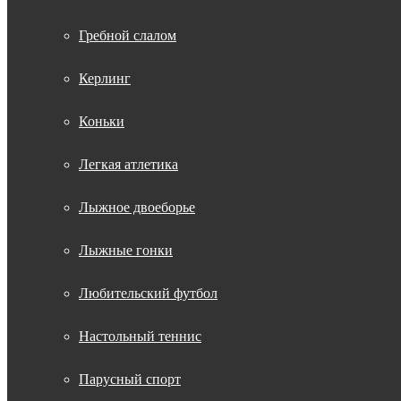
Гребной слалом
Керлинг
Коньки
Легкая атлетика
Лыжное двоеборье
Лыжные гонки
Любительский футбол
Настольный теннис
Парусный спорт