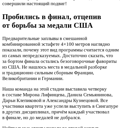
совершили настоящий подвиг!
Пробились в финал, отцепив
от борьбы за медали США
Предварительные заплывы в смешанной
комбинированной эстафете 4×100 метров наглядно
показали, почему этот вид программы считается одним
из самых непредсказуемых.
Достаточно сказать, что
за бортом финала остались безоговорочные фавориты
из США. Не нашлось места в медальной разборке
и традиционно сильным сборным Франции,
Великобритании и Германии.
Наша команда на этой стадии выставила четверку
в составе Мирона Лифинцева, Данила Семьянинова,
Дарьи Клепиковой и Александры Кузнецовой. Все
участники квартета уже успели выступить в Сингапуре
в других дисциплинах, причём каждый участвовал
в финале, но до медалей не добрался.