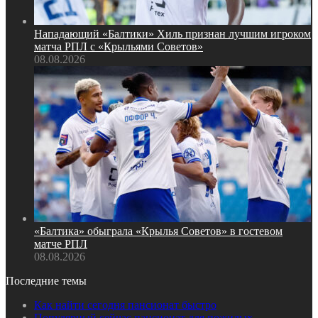
Нападающий «Балтики» Хиль признан лучшим игроком
матча РПЛ с «Крыльями Советов»
08.08.2026
«Балтика» обыграла «Крылья Советов» в гостевом
матче РПЛ
08.08.2026
Последние темы
Как найти сегодня пансионат быстро
Популярный сейчас пансионат для пожилых