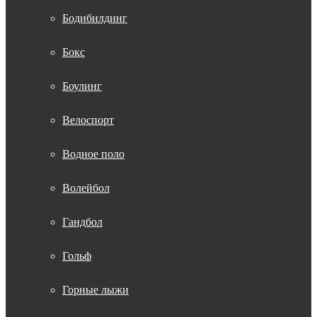
Бодибилдинг
Бокс
Боулинг
Велоспорт
Водное поло
Волейбол
Гандбол
Гольф
Горные лыжи