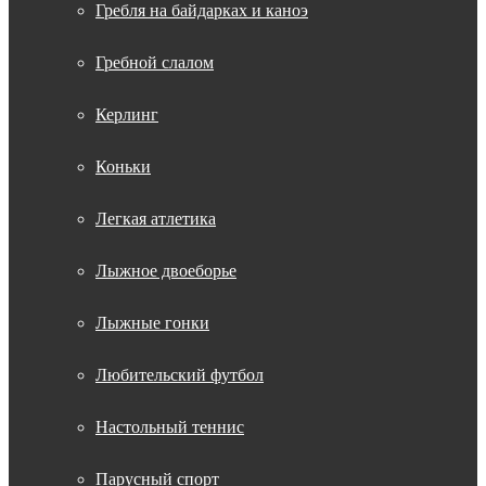
Гребля на байдарках и каноэ
Гребной слалом
Керлинг
Коньки
Легкая атлетика
Лыжное двоеборье
Лыжные гонки
Любительский футбол
Настольный теннис
Парусный спорт