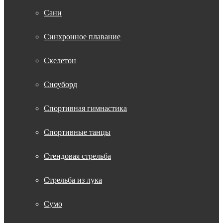
Сани
Синхронное плавание
Скелетон
Сноуборд
Спортивная гимнастика
Спортивные танцы
Стендовая стрельба
Стрельба из лука
Сумо