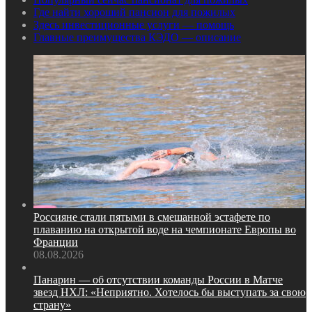
Где найти хороший пансион для пожилых
Здесь инвестиционные услуги — помощь
Главные преимущества КЭДО — описание
Россияне стали пятыми в смешанной эстафете по
плаванию на открытой воде на чемпионате Европы во
Франции
08.08.2026
Панарин — об отсутствии команды России в Матче
звезд НХЛ: «Неприятно. Хотелось бы выступать за свою
страну»