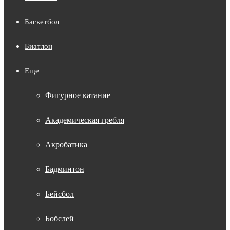
Баскетбол
Биатлон
Еще
Фигурное катание
Академическая гребля
Акробатика
Бадминтон
Бейсбол
Бобслей