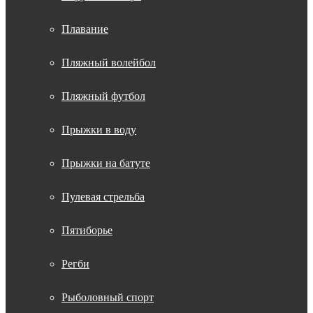
Плавание
Пляжный волейбол
Пляжный футбол
Прыжки в воду
Прыжки на батуте
Пулевая стрельба
Пятиборье
Регби
Рыболовный спорт