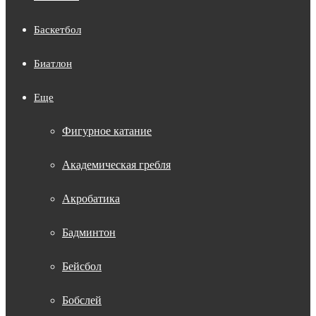
Баскетбол
Биатлон
Еще
Фигурное катание
Академическая гребля
Акробатика
Бадминтон
Бейсбол
Бобслей