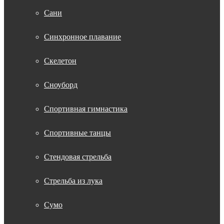
Сани
Синхронное плавание
Скелетон
Сноуборд
Спортивная гимнастика
Спортивные танцы
Стендовая стрельба
Стрельба из лука
Сумо