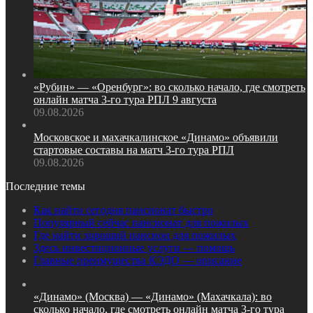
«Рубин» — «Оренбург»: во сколько начало, где смотреть
онлайн матча 3‑го тура РПЛ 9 августа
09.08.2026
Московское и махачкалинское «Динамо» объявили
стартовые составы на матч 3‑го тура РПЛ
09.08.2026
Последние темы
Как найти сегодня пансионат быстро
Популярный сейчас пансионат для пожилых
Где найти хороший пансион для пожилых
Здесь инвестиционные услуги — помощь
Главные преимущества КЭДО — описание
«Динамо» (Москва) — «Динамо» (Махачкала): во
сколько начало, где смотреть онлайн матча 3‑го тура