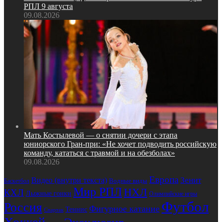
РПЛ 9 августа
09.08.2026
Мать Костылевой — о снятии дочери с этапа
юниорского Гран‑при: «Не хочет подводить российскую
команду, кататься с травмой и на обезболах»
09.08.2026
Европа
Видео (внутри текста)
Зенит
Водные виды
Баскетбол
Мир РПЛ
НХЛ
КХЛ
Лыжные гонки
Олимпийские игры
Футбол
Россия
Фигурное катание
Теннис
Спартак