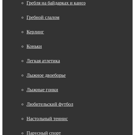
Гребля на байдарках и каноэ
Гребной слалом
Керлинг
Коньки
Легкая атлетика
Лыжное двоеборье
Лыжные гонки
Любительский футбол
Настольный теннис
Парусный спорт