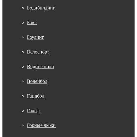
Бодибилдинг
Бокс
Боулинг
Велоспорт
Водное поло
Волейбол
Гандбол
Гольф
Горные лыжи