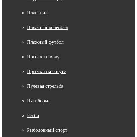
Плавание
Пляжный волейбол
Пляжный футбол
Прыжки в воду
Прыжки на батуте
Пулевая стрельба
Пятиборье
Регби
Рыболовный спорт