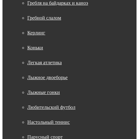
Гребля на байдарках и каноэ
Гребной слалом
Керлинг
Коньки
Легкая атлетика
Лыжное двоеборье
Лыжные гонки
Любительский футбол
Настольный теннис
Парусный спорт