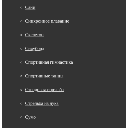
Сани
Синхронное плавание
Скелетон
Сноуборд
Спортивная гимнастика
Спортивные танцы
Стендовая стрельба
Стрельба из лука
Сумо