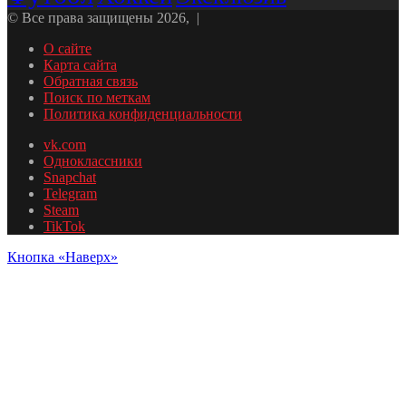
© Все права защищены 2026, |
О сайте
Карта сайта
Обратная связь
Поиск по меткам
Политика конфиденциальности
vk.com
Одноклассники
Snapchat
Telegram
Steam
TikTok
Кнопка «Наверх»