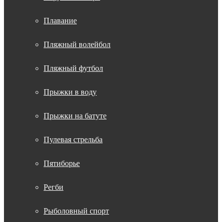
Плавание
Пляжный волейбол
Пляжный футбол
Прыжки в воду
Прыжки на батуте
Пулевая стрельба
Пятиборье
Регби
Рыболовный спорт