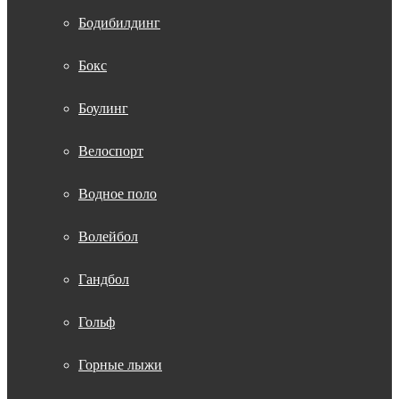
Бодибилдинг
Бокс
Боулинг
Велоспорт
Водное поло
Волейбол
Гандбол
Гольф
Горные лыжи