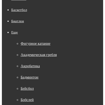
Баскетбол
Биатлон
Еще
Фигурное катание
Академическая гребля
Акробатика
Бадминтон
Бейсбол
Бобслей