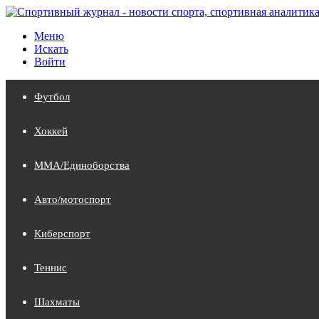
Меню
Искать
Войти
Футбол
Хоккей
MMA/Единоборства
Авто/мотоспорт
Киберспорт
Теннис
Шахматы