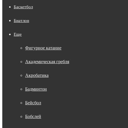
Баскетбол
Биатлон
Еще
Фигурное катание
Академическая гребля
Акробатика
Бадминтон
Бейсбол
Бобслей