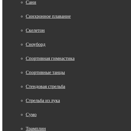
Сани
Синхронное плавание
Скелетон
Сноуборд
Спортивная гимнастика
Спортивные танцы
Стендовая стрельба
Стрельба из лука
Сумо
Трамплин