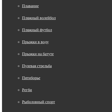
Плавание
Пляжный волейбол
Пляжный футбол
Прыжки в воду
Прыжки на батуте
Пулевая стрельба
Пятиборье
Регби
Рыболовный спорт