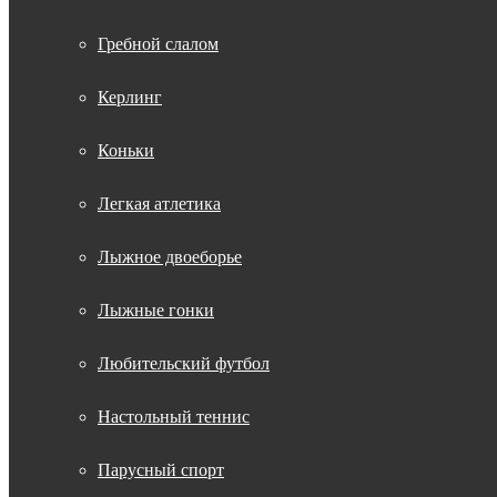
Гребной слалом
Керлинг
Коньки
Легкая атлетика
Лыжное двоеборье
Лыжные гонки
Любительский футбол
Настольный теннис
Парусный спорт