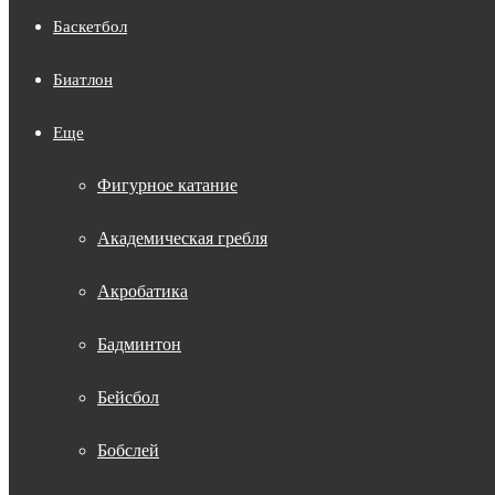
Баскетбол
Биатлон
Еще
Фигурное катание
Академическая гребля
Акробатика
Бадминтон
Бейсбол
Бобслей