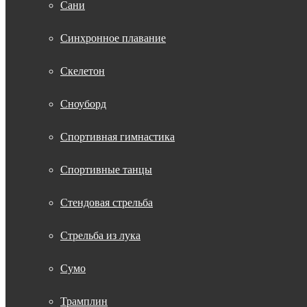
Сани
Синхронное плавание
Скелетон
Сноуборд
Спортивная гимнастика
Спортивные танцы
Стендовая стрельба
Стрельба из лука
Сумо
Трамплин