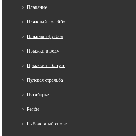
Плавание
Пляжный волейбол
Пляжный футбол
Прыжки в воду
Прыжки на батуте
Пулевая стрельба
Пятиборье
Регби
Рыболовный спорт