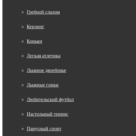
Гребной слалом
Керлинг
Коньки
Легкая атлетика
Лыжное двоеборье
Лыжные гонки
Любительский футбол
Настольный теннис
Парусный спорт