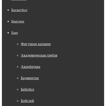
Баскетбол
Биатлон
Еще
Фигурное катание
Академическая гребля
Акробатика
Бадминтон
Бейсбол
Бобслей