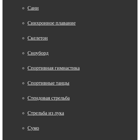
Сани
Синхронное плавание
Скелетон
Сноуборд
Спортивная гимнастика
Спортивные танцы
Стендовая стрельба
Стрельба из лука
Сумо