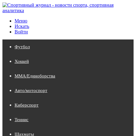
Меню
Искать
Войти
Футбол
Хоккей
MMA/Единоборства
Авто/мотоспорт
Киберспорт
Теннис
Шахматы