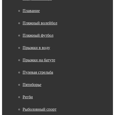
Плавание
Пляжный волейбол
Пляжный футбол
Прыжки в воду
Прыжки на батуте
Пулевая стрельба
Пятиборье
Регби
Рыболовный спорт