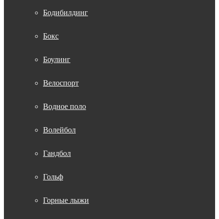
Бодибилдинг
Бокс
Боулинг
Велоспорт
Водное поло
Волейбол
Гандбол
Гольф
Горные лыжи