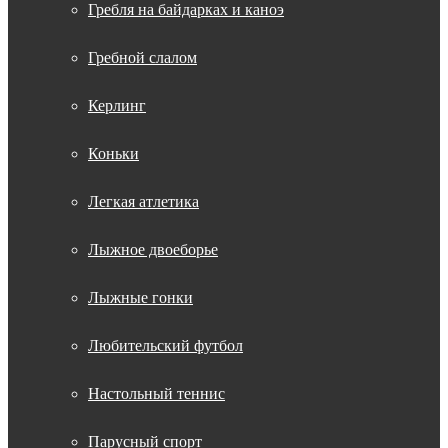
Гребля на байдарках и каноэ
Гребной слалом
Керлинг
Коньки
Легкая атлетика
Лыжное двоеборье
Лыжные гонки
Любительский футбол
Настольный теннис
Парусный спорт