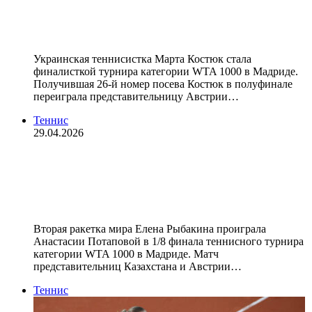
финале теннисного турнира в
Мадриде
Украинская теннисистка Марта Костюк стала
финалисткой турнира категории WTA 1000 в Мадриде.
Получившая 26‑й номер посева Костюк в полуфинале
переиграла представительницу Австрии…
Теннис
29.04.2026
Рыбакина проиграла Потаповой в
1/8 финала теннисного турнира в
Мадриде
Вторая ракетка мира Елена Рыбакина проиграла
Анастасии Потаповой в 1/8 финала теннисного турнира
категории WTA 1000 в Мадриде. Матч
представительниц Казахстана и Австрии…
Теннис