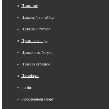
Плавание
Пляжный волейбол
Пляжный футбол
Прыжки в воду
Прыжки на батуте
Пулевая стрельба
Пятиборье
Регби
Рыболовный спорт