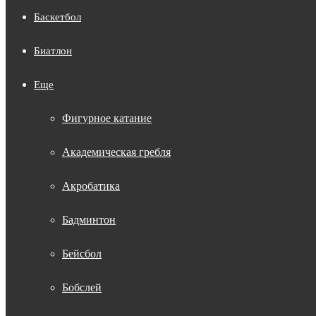
Баскетбол
Биатлон
Еще
Фигурное катание
Академическая гребля
Акробатика
Бадминтон
Бейсбол
Бобслей