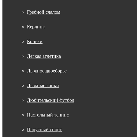
Гребной слалом
Керлинг
Коньки
Легкая атлетика
Лыжное двоеборье
Лыжные гонки
Любительский футбол
Настольный теннис
Парусный спорт