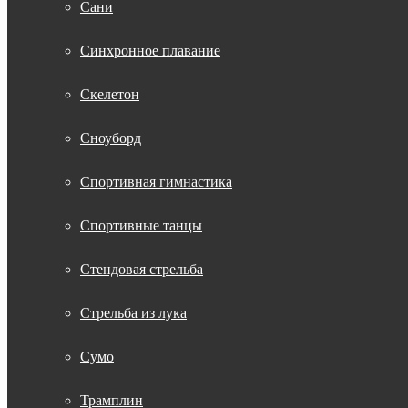
Сани
Синхронное плавание
Скелетон
Сноуборд
Спортивная гимнастика
Спортивные танцы
Стендовая стрельба
Стрельба из лука
Сумо
Трамплин