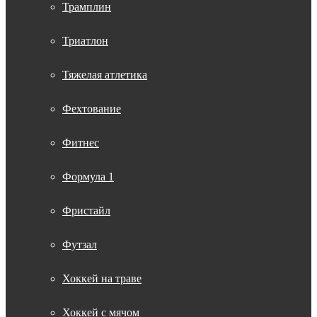
Трамплин
Триатлон
Тяжелая атлетика
Фехтование
Фитнес
Формула 1
Фристайл
Футзал
Хоккей на траве
Хоккей с мячом