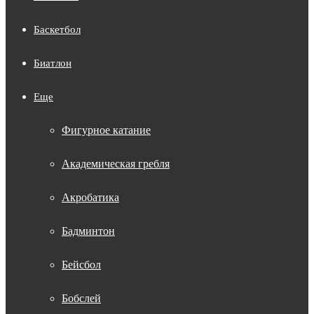
Баскетбол
Биатлон
Еще
Фигурное катание
Академическая гребля
Акробатика
Бадминтон
Бейсбол
Бобслей