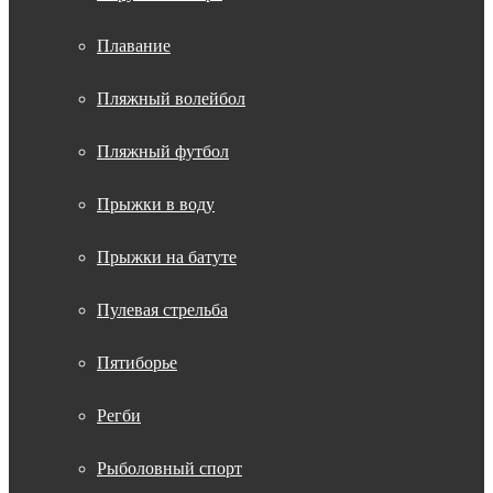
Плавание
Пляжный волейбол
Пляжный футбол
Прыжки в воду
Прыжки на батуте
Пулевая стрельба
Пятиборье
Регби
Рыболовный спорт