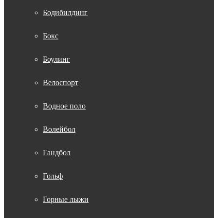
Бодибилдинг
Бокс
Боулинг
Велоспорт
Водное поло
Волейбол
Гандбол
Гольф
Горные лыжи