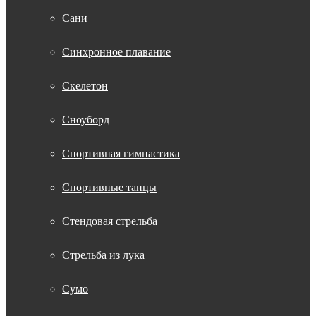
Сани
Синхронное плавание
Скелетон
Сноуборд
Спортивная гимнастика
Спортивные танцы
Стендовая стрельба
Стрельба из лука
Сумо