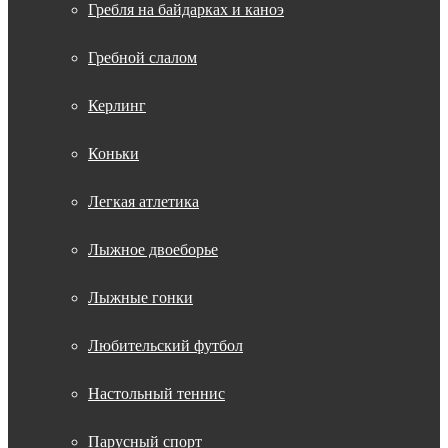
Гребля на байдарках и каноэ
Гребной слалом
Керлинг
Коньки
Легкая атлетика
Лыжное двоеборье
Лыжные гонки
Любительский футбол
Настольный теннис
Парусный спорт