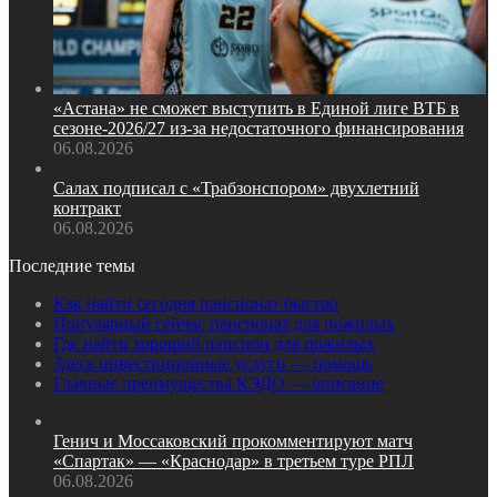
«Астана» не сможет выступить в Единой лиге ВТБ в
сезоне‑2026/27 из‑за недостаточного финансирования
06.08.2026
Салах подписал с «Трабзонспором» двухлетний
контракт
06.08.2026
Последние темы
Как найти сегодня пансионат быстро
Популярный сейчас пансионат для пожилых
Где найти хороший пансион для пожилых
Здесь инвестиционные услуги — помощь
Главные преимущества КЭДО — описание
Генич и Моссаковский прокомментируют матч
«Спартак» — «Краснодар» в третьем туре РПЛ
06.08.2026