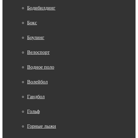
Бодибилдинг
Бокс
Боулинг
Велоспорт
Водное поло
Волейбол
Гандбол
Гольф
Горные лыжи