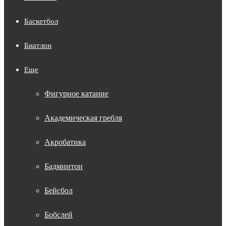
Баскетбол
Биатлон
Еще
Фигурное катание
Академическая гребля
Акробатика
Бадминтон
Бейсбол
Бобслей