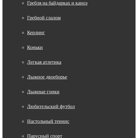
Гребля на байдарках и каноэ
Гребной слалом
Керлинг
Коньки
Легкая атлетика
Лыжное двоеборье
Лыжные гонки
Любительский футбол
Настольный теннис
Парусный спорт