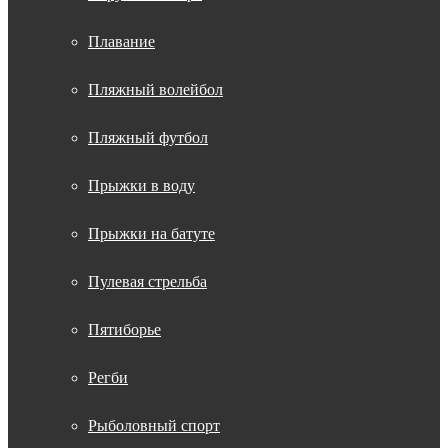
Плавание
Пляжный волейбол
Пляжный футбол
Прыжки в воду
Прыжки на батуте
Пулевая стрельба
Пятиборье
Регби
Рыболовный спорт