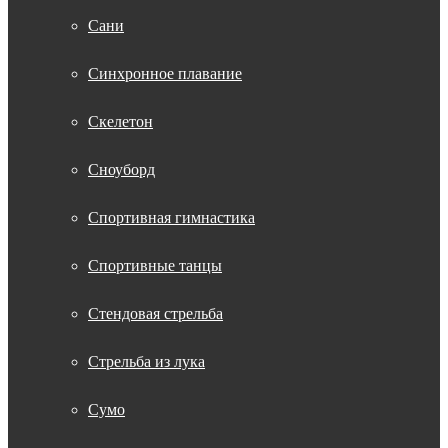
Сани
Синхронное плавание
Скелетон
Сноуборд
Спортивная гимнастика
Спортивные танцы
Стендовая стрельба
Стрельба из лука
Сумо