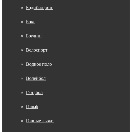
Бодибилдинг
Бокс
Боулинг
Велоспорт
Водное поло
Волейбол
Гандбол
Гольф
Горные лыжи