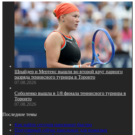
Шнайдер и Мертенс вышли во второй круг парного
разряда теннисного турнира в Торонто
07.08.2026
Соболенко вышла в 1/8 финала теннисного турнира в
Торонто
07.08.2026
Последние темы
Как найти сегодня пансионат быстро
Популярный сейчас пансионат для пожилых