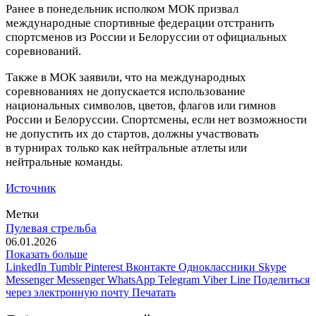
Ранее в понедельник исполком МОК призвал
международные спортивные федерации отстранить
спортсменов из России и Белоруссии от официальных
соревнований.
Также в МОК заявили, что на международных
соревнованиях не допускается использование
национальных символов, цветов, флагов или гимнов
России и Белоруссии. Спортсмены, если нет возможности
не допустить их до стартов, должны участвовать
в турнирах только как нейтральные атлеты или
нейтральные команды.
Источник
Метки
Пулевая стрельба
06.01.2026
Показать больше
LinkedIn
Tumblr
Pinterest
Вконтакте
Одноклассники
Skype
Messenger
Messenger
WhatsApp
Telegram
Viber
Line
Поделиться
через электронную почту
Печатать