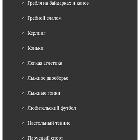
Гребля на байдарках и каноэ
Гребной слалом
Керлинг
Коньки
Легкая атлетика
Лыжное двоеборье
Лыжные гонки
Любительский футбол
Настольный теннис
Парусный спорт