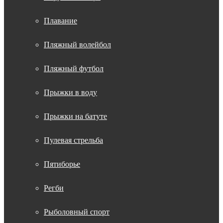
Плавание
Пляжный волейбол
Пляжный футбол
Прыжки в воду
Прыжки на батуте
Пулевая стрельба
Пятиборье
Регби
Рыболовный спорт