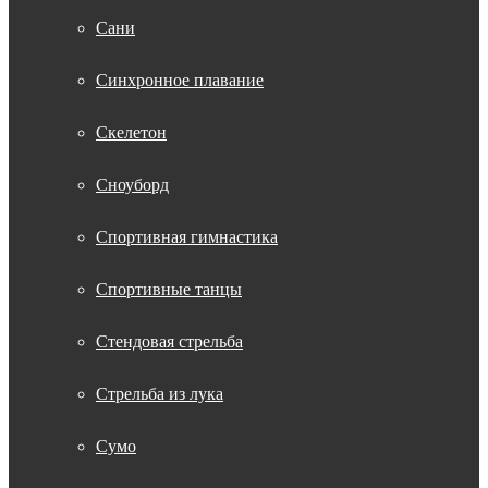
Сани
Синхронное плавание
Скелетон
Сноуборд
Спортивная гимнастика
Спортивные танцы
Стендовая стрельба
Стрельба из лука
Сумо