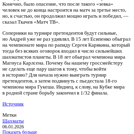
Конечно, было опасение, что после такого «зевка»
человек не до конца настроится на матч за третье место,
но, к счастью, он продолжил мощно играть и победил, —
сказал Ткачев «Матч ТВ».
Соперники на турнире претендентов будут сильные,
но Андрей уже не раз удивлял. В 15 лет Есипенко обыграл
на чемпионате мира по рапиду Сергея Карякина, который
тогда без всяких оговорок входил в число сильнейших
шахматистов планеты. В 18 лет обыграл чемпиона мира
Магнуса Карлсена. Почему бы нашему гроссмейстеру
не сделать еще пару шагов к тому, чтобы войти
в историю? Для начала нужно выиграть турнир
претендентов, а затем подвинуть с пьедестала 18-го
чемпиона мира Гукеша. Индиец, к слову, на Кубке мира
в родной стране борьбу закончил в 1/32 финала.
Источник
Метки
Шахматы
06.01.2026
Показать больше