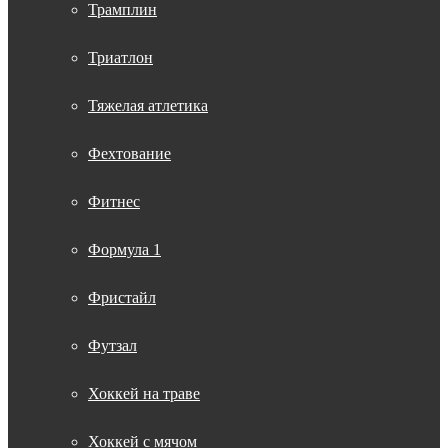
Трамплин
Триатлон
Тяжелая атлетика
Фехтование
Фитнес
Формула 1
Фристайл
Футзал
Хоккей на траве
Хоккей с мячом