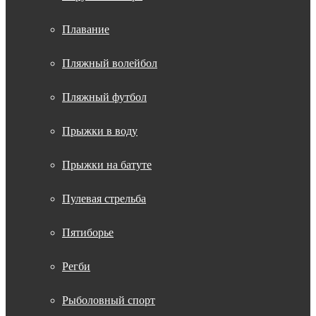
Плавание
Пляжный волейбол
Пляжный футбол
Прыжки в воду
Прыжки на батуте
Пулевая стрельба
Пятиборье
Регби
Рыболовный спорт