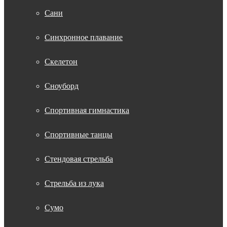
Сани
Синхронное плавание
Скелетон
Сноуборд
Спортивная гимнастика
Спортивные танцы
Стендовая стрельба
Стрельба из лука
Сумо