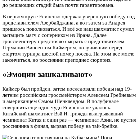
до решающих стадий была почти гарантирована.
В первом круге Есипенко одержал уверенную победу над
представителем Азербайджана, а вот затем за Андрея
пришлось поволноваться. И всё же наш шахматист сумел
вытащить матч с соперником из Ирана. Далее
гроссмейстеру предстояло сыграть с представителем
Германии Винсентом Каймером, получившим перед
стартом турнира шестой номер посева. На этом все могло
закончиться, но россиянин преподнес сюрприз.
«Эмоции зашкаливают»
Каймер был пройден, затем последовали победы над 19-
летним российским гроссмейстером Алексеем Гребневым
и американцем Сэмом Шенклендом. В полуфинале
совершить еще одно чудо Есипенко не удалось.
Китайский шахматист Вэй И, трижды выигрывавший
чемпионат Китая и один раз — чемпионат Азии, не пустил
россиянина в финал, вырвав победу на тай-брейке.