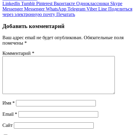
LinkedIn
Tumblr
Pinterest
Вконтакте
Одноклассники
Skype
Messenger
Messenger
WhatsApp
Telegram
Viber
Line
Поделиться
через электронную почту
Печатать
Добавить комментарий
Ваш адрес email не будет опубликован.
Обязательные поля
помечены
*
Комментарий
*
Имя
*
Email
*
Сайт