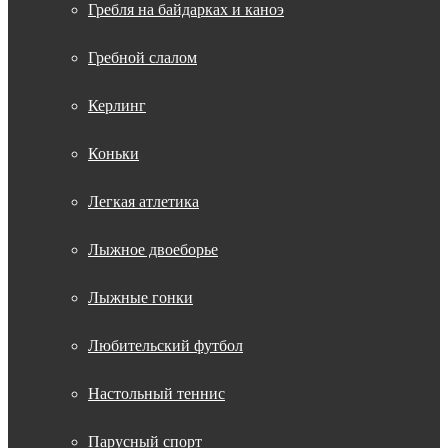
Гребля на байдарках и каноэ
Гребной слалом
Керлинг
Коньки
Легкая атлетика
Лыжное двоеборье
Лыжные гонки
Любительский футбол
Настольный теннис
Парусный спорт