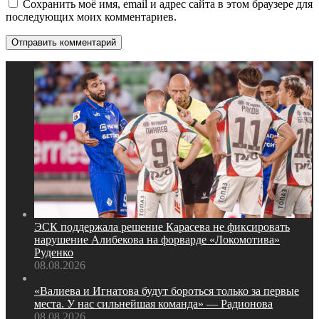
Сохранить моё имя, email и адрес сайта в этом браузере для
последующих моих комментариев.
ЭСК поддержала решение Карасева не фиксировать
нарушение Алибекова на форварде «Локомотива»
Руденко
08.08.2026
«Валиева и Игнатова будут бороться только за первые
места. У нас сильнейшая команда» — Радионова
08.08.2026