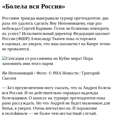
«Болела вся Россия»
Россияне трижды выигрывали турнир претендентов: два
раза это удалось сделать Яну Непомнящему, еще раз
побеждал Сергей Карякин. Готов ли Есипенко повторить
их успех? Исполнительный директор Федерации шахмат
России (ФШР) Александр Ткачев пока осторожен
в оценках, но уверен, что наш шахматист на Кипре точно
не провалится.
Ян Непомнящий / Фото: © РИА Новости / Григорий
Сысоев
— Без преувеличения могу сказать, что за Андрея болела
вся Россия. И он действительно оправдал надежды
болельщиков. О шансах на турнире претендентов пока
рано рассуждать. Но что Андрей не будет мальчиком для
битья, я уверен. Очень впечатлил он. И поражение
в полуфинале — не более чем несчастный случай.