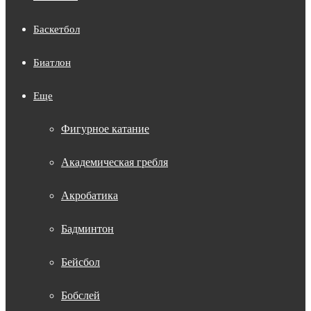
Баскетбол
Биатлон
Еще
Фигурное катание
Академическая гребля
Акробатика
Бадминтон
Бейсбол
Бобслей