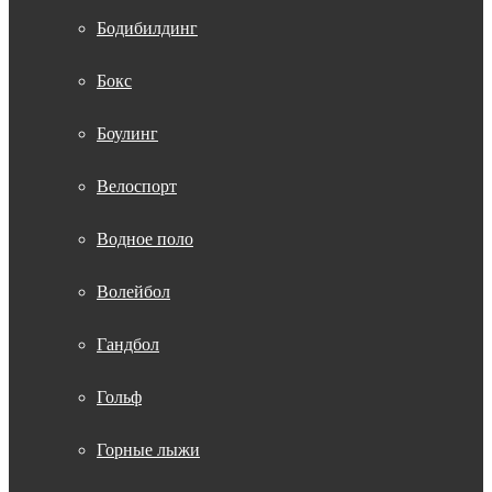
Бодибилдинг
Бокс
Боулинг
Велоспорт
Водное поло
Волейбол
Гандбол
Гольф
Горные лыжи