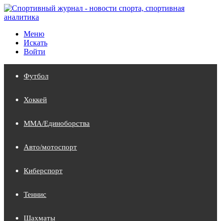
Меню
Искать
Войти
Футбол
Хоккей
MMA/Единоборства
Авто/мотоспорт
Киберспорт
Теннис
Шахматы