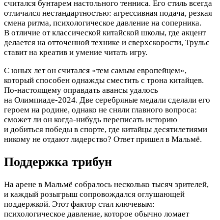
считался бунтарем настольного тенниса. Его стиль всегда
отличался нестандартностью: агрессивная подача, резкая
смена ритма, психологическое давление на соперника.
В отличие от классической китайской школы, где акцент
делается на отточенной технике и сверхскорости, Трульс
ставит на креатив и умение читать игру.
С юных лет он считался «тем самым европейцем»,
который способен однажды сместить с трона китайцев.
По-настоящему оправдать авансы удалось
на Олимпиаде-2024. Две серебряные медали сделали его
героем на родине, однако не сняли главного вопроса:
сможет ли он когда-нибудь переписать историю
и добиться победы в спорте, где китайцы десятилетиями
никому не отдают лидерство? Ответ пришел в Мальмё.
Поддержка трибун
На арене в Мальмё собралось несколько тысяч зрителей,
и каждый розыгрыш сопровождался оглушающей
поддержкой. Этот фактор стал ключевым:
психологическое давление, которое обычно ломает