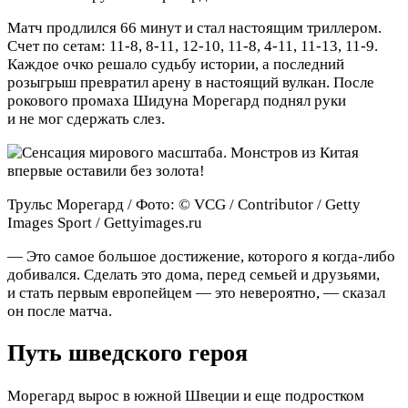
Матч продлился 66 минут и стал настоящим триллером.
Счет по сетам: 11-8, 8-11, 12-10, 11-8, 4-11, 11-13, 11-9.
Каждое очко решало судьбу истории, а последний
розыгрыш превратил арену в настоящий вулкан. После
рокового промаха Шидуна Морегард поднял руки
и не мог сдержать слез.
Трульс Морегард / Фото: © VCG / Contributor / Getty
Images Sport / Gettyimages.ru
— Это самое большое достижение, которого я когда-либо
добивался. Сделать это дома, перед семьей и друзьями,
и стать первым европейцем — это невероятно, — сказал
он после матча.
Путь шведского героя
Морегард вырос в южной Швеции и еще подростком