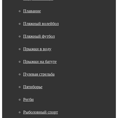
Плавание
Пляжный волейбол
Пляжный футбол
Прыжки в воду
Прыжки на батуте
Пулевая стрельба
Пятиборье
Регби
Рыболовный спорт