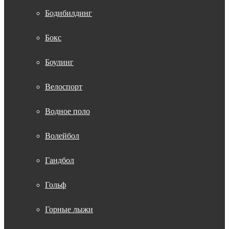
Бодибилдинг
Бокс
Боулинг
Велоспорт
Водное поло
Волейбол
Гандбол
Гольф
Горные лыжи