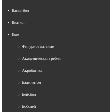
Баскетбол
Биатлон
Еще
Фигурное катание
Академическая гребля
Акробатика
Бадминтон
Бейсбол
Бобслей