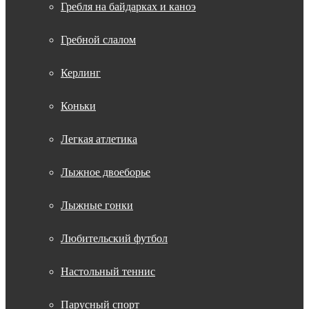
Гребля на байдарках и каноэ
Гребной слалом
Керлинг
Коньки
Легкая атлетика
Лыжное двоеборье
Лыжные гонки
Любительский футбол
Настольный теннис
Парусный спорт