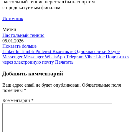
настольный теннис перестал быть спортом
с предсказуемым финалом.
Источник
Метки
Настольный теннис
05.01.2026
Показать больше
LinkedIn
Tumblr
Pinterest
Вконтакте
Одноклассники
Skype
Messenger
Messenger
WhatsApp
Telegram
Viber
Line
Поделиться
через электронную почту
Печатать
Добавить комментарий
Ваш адрес email не будет опубликован.
Обязательные поля
помечены
*
Комментарий
*