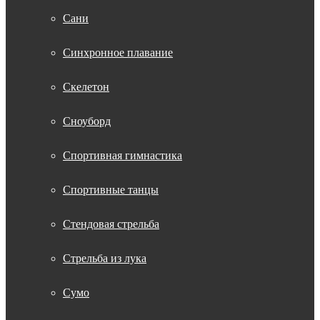
Сани
Синхронное плавание
Скелетон
Сноуборд
Спортивная гимнастика
Спортивные танцы
Стендовая стрельба
Стрельба из лука
Сумо