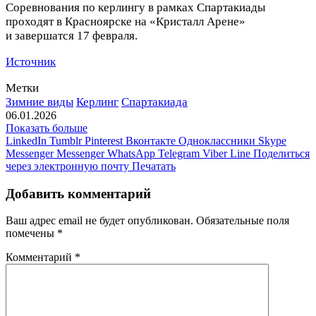
Соревнования по керлингу в рамках Спартакиады
проходят в Красноярске на «Кристалл Арене»
и завершатся 17 февраля.
Источник
Метки
Зимние виды
Керлинг
Спартакиада
06.01.2026
Показать больше
LinkedIn
Tumblr
Pinterest
Вконтакте
Одноклассники
Skype
Messenger
Messenger
WhatsApp
Telegram
Viber
Line
Поделиться
через электронную почту
Печатать
Добавить комментарий
Ваш адрес email не будет опубликован.
Обязательные поля
помечены
*
Комментарий
*