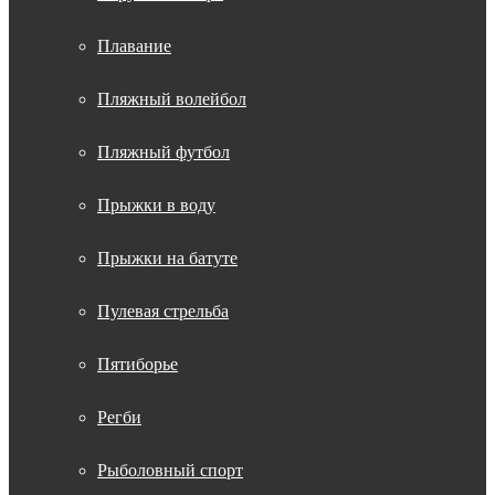
Плавание
Пляжный волейбол
Пляжный футбол
Прыжки в воду
Прыжки на батуте
Пулевая стрельба
Пятиборье
Регби
Рыболовный спорт