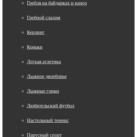
Гребля на байдарках и каноэ
Гребной слалом
Керлинг
Коньки
Легкая атлетика
Лыжное двоеборье
Лыжные гонки
Любительский футбол
Настольный теннис
Парусный спорт