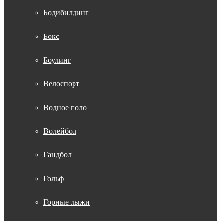
Бодибилдинг
Бокс
Боулинг
Велоспорт
Водное поло
Волейбол
Гандбол
Гольф
Горные лыжи