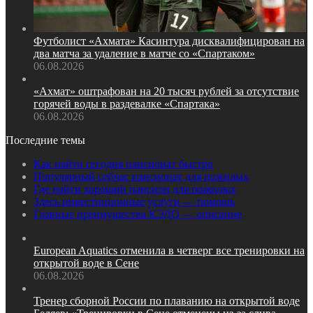
Футболист «Ахмата» Касинтура дисквалифицирован на
два матча за удаление в матче со «Спартаком»
06.08.2026
«Ахмат» оштрафован на 20 тысяч рублей за отсутствие
горячей воды в раздевалке «Спартака»
06.08.2026
Последние темы
Как найти сегодня пансионат быстро
Популярный сейчас пансионат для пожилых
Где найти хороший пансион для пожилых
Здесь инвестиционные услуги — помощь
Главные преимущества КЭДО — описание
European Aquatics отменила в четверг все тренировки на
открытой воде в Сене
06.08.2026
Тренер сборной России по плаванию на открытой воде