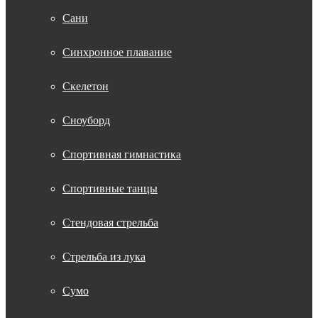
Сани
Синхронное плавание
Скелетон
Сноуборд
Спортивная гимнастика
Спортивные танцы
Стендовая стрельба
Стрельба из лука
Сумо