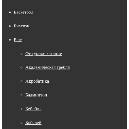
Баскетбол
Биатлон
Еще
Фигурное катание
Академическая гребля
Акробатика
Бадминтон
Бейсбол
Бобслей