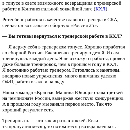
в тонусе в свете возможного возвращения к тренерской
работе в Континентальной хоккейной лиге (
КХЛ
).
Ротенберг работал в качестве главного тренера в СКА,
сейчас он возглавляет сборную «Россия 25».
— Вы готовы вернуться к тренерской работе в КХЛ?
— Я держу себя в тренерском тонусе. Хорошо поработал
со сборной России. Ежедневно тренирую детей. И сам
тренируюсь каждый день.
Я не отхожу от работы, провел
даже больше тренировок, чем в прошлом году в КХЛ.
Я постоянно работаю тренером. Готовлюсь к занятиям,
внедряю новые упражнения, много внимания уделяю
ОФП, работа в зале и на льду.
Наша команда «Красная Машина Юниор» стала третьей
на чемпионате России, выдержав жесткую конкуренцию.
А в прошлом году мы заняли первое место. Так что
хороший результат есть.
Тренировать — это как играть в хоккей. Если
ты пропустил месяц, то потом месяц возвращаешься.