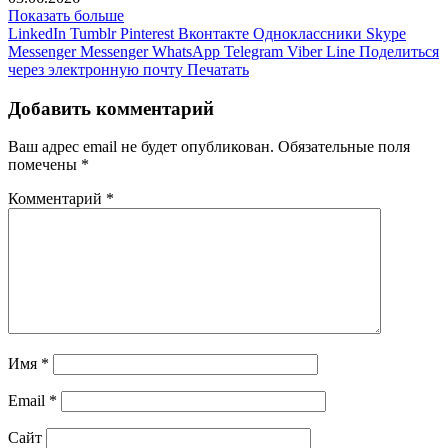
Показать больше
LinkedIn
Tumblr
Pinterest
Вконтакте
Одноклассники
Skype
Messenger
Messenger
WhatsApp
Telegram
Viber
Line
Поделиться
через электронную почту
Печатать
Добавить комментарий
Ваш адрес email не будет опубликован.
Обязательные поля
помечены
*
Комментарий
*
Имя
*
Email
*
Сайт