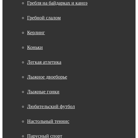
Гребля на байдарках и каноэ
Гребной слалом
Керлинг
Коньки
Легкая атлетика
Лыжное двоеборье
Лыжные гонки
Любительский футбол
Настольный теннис
Парусный спорт