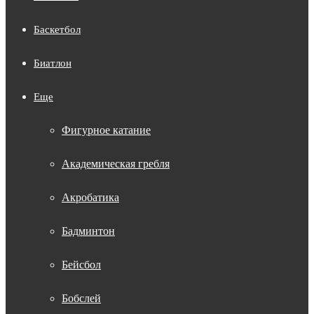
Баскетбол
Биатлон
Еще
Фигурное катание
Академическая гребля
Акробатика
Бадминтон
Бейсбол
Бобслей