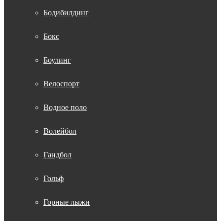
Бодибилдинг
Бокс
Боулинг
Велоспорт
Водное поло
Волейбол
Гандбол
Гольф
Горные лыжи