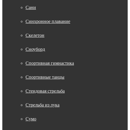
Сани
Синхронное плавание
Скелетон
Сноуборд
Спортивная гимнастика
Спортивные танцы
Стендовая стрельба
Стрельба из лука
Сумо