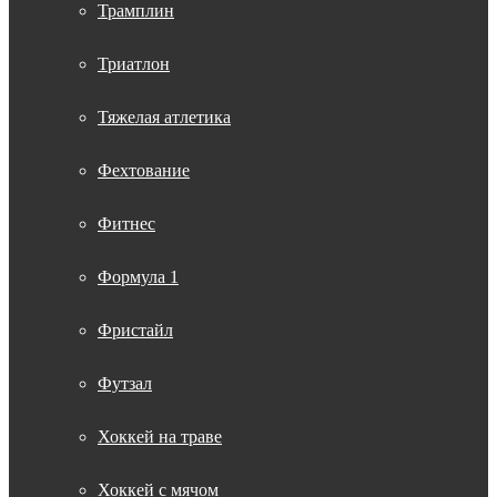
Трамплин
Триатлон
Тяжелая атлетика
Фехтование
Фитнес
Формула 1
Фристайл
Футзал
Хоккей на траве
Хоккей с мячом