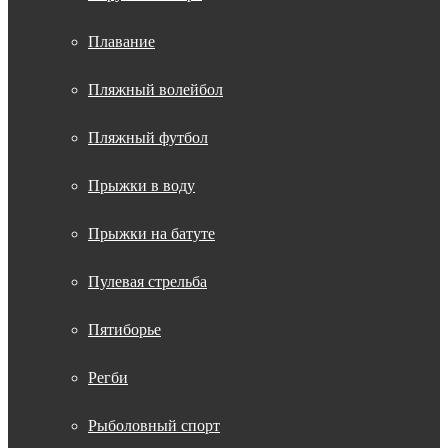
Плавание
Пляжный волейбол
Пляжный футбол
Прыжки в воду
Прыжки на батуте
Пулевая стрельба
Пятиборье
Регби
Рыболовный спорт