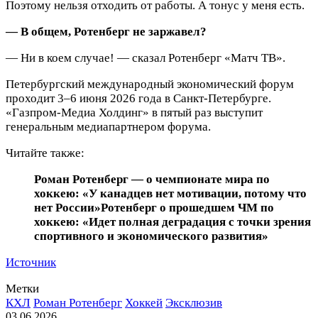
Поэтому нельзя отходить от работы. А тонус у меня есть.
— В общем, Ротенберг не заржавел?
— Ни в коем случае! — сказал Ротенберг «Матч ТВ».
Петербургский международный экономический форум
проходит 3–6 июня 2026 года в Санкт‑Петербурге.
«Газпром‑Медиа Холдинг» в пятый раз выступит
генеральным медиапартнером форума.
Читайте также:
Роман Ротенберг — о чемпионате мира по
хоккею: «У канадцев нет мотивации, потому что
нет России»
Ротенберг о прошедшем ЧМ по
хоккею: «Идет полная деградация с точки зрения
спортивного и экономического развития»
Источник
Метки
КХЛ
Роман Ротенберг
Хоккей
Эксклюзив
03.06.2026