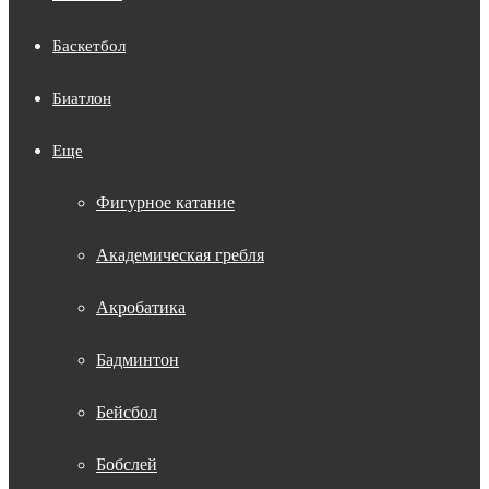
Баскетбол
Биатлон
Еще
Фигурное катание
Академическая гребля
Акробатика
Бадминтон
Бейсбол
Бобслей