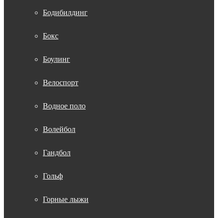
Бодибилдинг
Бокс
Боулинг
Велоспорт
Водное поло
Волейбол
Гандбол
Гольф
Горные лыжи