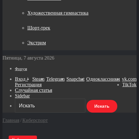
Художественная гимнастика
Шорт-трек
Экстрим
Пятница, 7 августа 2026
Форум
Вход /
Steam
Telegram
Snapchat
Одноклассники
vk.com
Регистрация
TikTok
Случайная статья
Sidebar
Искать
Главная
/
Киберспорт