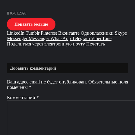
06.01.2026
Показать больше
LinkedIn
Tumblr
Pinterest
Вконтакте
Одноклассники
Skype
Messenger
Messenger
WhatsApp
Telegram
Viber
Line
Поделиться через электронную почту
Печатать
Добавить комментарий
Ваш адрес email не будет опубликован.
Обязательные поля
помечены
*
Комментарий
*