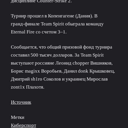
дисциплине Counter‑Strike 2.
Турнир прошел в Копенгагене (Дания). В
гранд‑финале Team Spirit обыграла команду
Eternal Fire со счетом 3–1.
Сообщается, что общий призовой фонд турнира
составил 500 тысяч долларов. За Team Spirit
выступают россияне Леонид chopper Вишняков,
Борис magixx Воробьев, Данил donk Крышковец,
Дмитрий sh1ro Соколов и украинец Мирослав
zont1x Плахотя.
Источник
Метки
Киберспорт