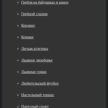
Гребля на байдарках и каноэ
Гребной слалом
Керлинг
Коньки
Легкая атлетика
Лыжное двоеборье
Лыжные гонки
Любительский футбол
Настольный теннис
Парусный спорт