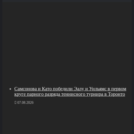
Самсонова и Като победили Эалу и Уильямс в первом
круге парного разряда теннисного турнира в Торонто
07.08.2026