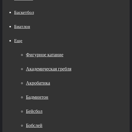
Баскетбол
Биатлон
Еще
Фигурное катание
Академическая гребля
Акробатика
Бадминтон
Бейсбол
Бобслей