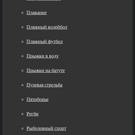
Плавание
Пляжный волейбол
Пляжный футбол
Прыжки в воду
Прыжки на батуте
Пулевая стрельба
Пятиборье
Регби
Рыболовный спорт