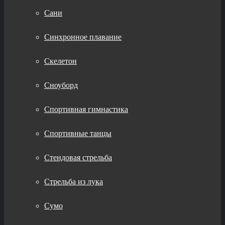
Сани
Синхронное плавание
Скелетон
Сноуборд
Спортивная гимнастика
Спортивные танцы
Стендовая стрельба
Стрельба из лука
Сумо