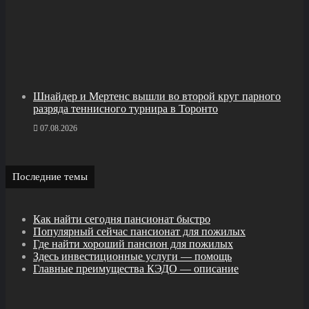
Шнайдер и Мертенс вышли во второй круг парного
разряда теннисного турнира в Торонто
07.08.2026
Последние темы
Как найти сегодня пансионат быстро
Популярный сейчас пансионат для пожилых
Где найти хороший пансион для пожилых
Здесь инвестиционные услуги — помощь
Главные преимущества КЭДО — описание