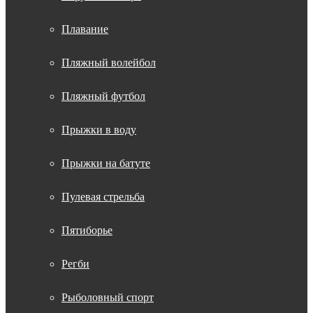
Плавание
Пляжный волейбол
Пляжный футбол
Прыжки в воду
Прыжки на батуте
Пулевая стрельба
Пятиборье
Регби
Рыболовный спорт