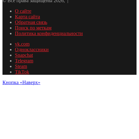
© Все права защищены 2026, |
О сайте
Карта сайта
Обратная связь
Поиск по меткам
Политика конфиденциальности
vk.com
Одноклассники
Snapchat
Telegram
Steam
TikTok
Кнопка «Наверх»