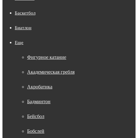
Баскетбол
Биатлон
Еще
Фигурное катание
Академическая гребля
Акробатика
Бадминтон
Бейсбол
Бобслей