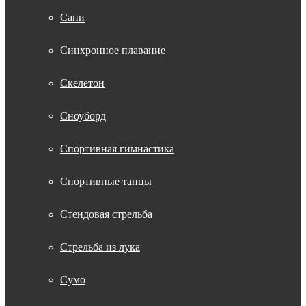
Сани
Синхронное плавание
Скелетон
Сноуборд
Спортивная гимнастика
Спортивные танцы
Стендовая стрельба
Стрельба из лука
Сумо