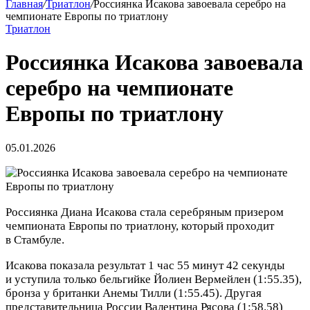
Главная
/
Триатлон
/
Россиянка Исакова завоевала серебро на
чемпионате Европы по триатлону
Триатлон
Россиянка Исакова завоевала
серебро на чемпионате
Европы по триатлону
05.01.2026
Россиянка Диана Исакова стала серебряным призером
чемпионата Европы по триатлону, который проходит
в Стамбуле.
Исакова показала результат 1 час 55 минут 42 секунды
и уступила только бельгийке Йолиен Вермейлен (1:55.35),
бронза у британки Анемы Тилли (1:55.45). Другая
представительница России Валентина Рясова (1:58.58)