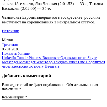
заняла 18‑е место, Яна Ченская (2:01.53) — 33‑е, Татьяна
Баскакова (2:02.00) — 35‑е.
Чемпионат Европы завершится в воскресенье, россияне
выступают на соревнованиях в нейтральном статусе.
Источник
Метки
Триатлон
05.01.2026
Показать больше
LinkedIn
Tumblr
Pinterest
Вконтакте
Одноклассники
Skype
Messenger
Messenger
WhatsApp
Telegram
Viber
Line
Поделиться
через электронную почту
Печатать
Добавить комментарий
Ваш адрес email не будет опубликован.
Обязательные поля
помечены
*
Комментарий
*