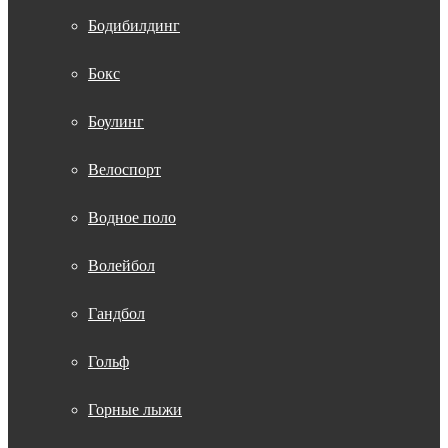
Бодибилдинг
Бокс
Боулинг
Велоспорт
Водное поло
Волейбол
Гандбол
Гольф
Горные лыжи