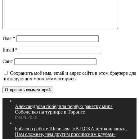
Имя
*
Email
*
Сайт
Сохранить моё имя, email и адрес сайта в этом браузере для
последующих моих комментариев.
Александрова победила первую ракетку мира
Соболенко на турнире в Торонто
09.08.2026
Бабаев о работе Шевелева: «В ЦСКА нет конфликта.
Нам сложнее, чем другим российским клубам»