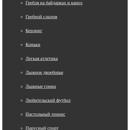
Гребля на байдарках и каноэ
Гребной слалом
Керлинг
Коньки
Легкая атлетика
Лыжное двоеборье
Лыжные гонки
Любительский футбол
Настольный теннис
Парусный спорт