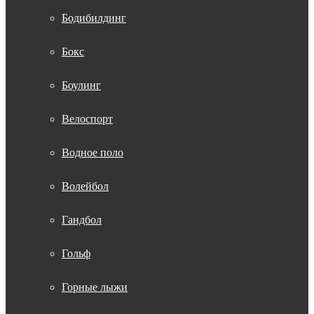
Бодибилдинг
Бокс
Боулинг
Велоспорт
Водное поло
Волейбол
Гандбол
Гольф
Горные лыжи