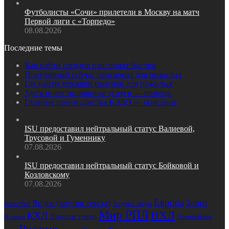
Футболисты «Сочи» прилетели в Москву на матч
Первой лиги с «Торпедо»
08.08.2026
Последние темы
Как найти сегодня пансионат быстро
Популярный сейчас пансионат для пожилых
Где найти хороший пансион для пожилых
Здесь инвестиционные услуги — помощь
Главные преимущества КЭДО — описание
ISU предоставил нейтральный статус Валиевой,
Трусовой и Гуменнику
07.08.2026
ISU предоставил нейтральный статус Бойковой и
Козловскому
07.08.2026
Европа
Зенит
Видео (внутри текста)
Водные виды
Баскетбол
Мир РПЛ
НХЛ
КХЛ
Лыжные гонки
Олимпийские
Испания