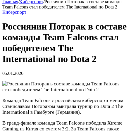
Главная
/
Киберспорт
/
Россиянин Поторак в составе команды
Team Falcons стал победителем The International по Dota 2
Киберспорт
Россиянин Поторак в составе
команды Team Falcons стал
победителем The
International по Dota 2
05.01.2026
Команда Team Falcons с российским киберспортсменом
Станиславом Потораком выиграла турнир по Dota 2 The
International в Гамбурге (Германия).
В гранд‑финале команда Team Falcons победила Xtreme
Gaming из Китая со счетом 3:2. За Team Falcons также