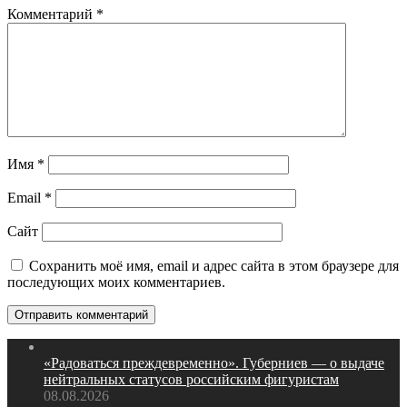
Комментарий
*
Имя
*
Email
*
Сайт
Сохранить моё имя, email и адрес сайта в этом браузере для
последующих моих комментариев.
«Радоваться преждевременно». Губерниев — о выдаче
нейтральных статусов российским фигуристам
08.08.2026