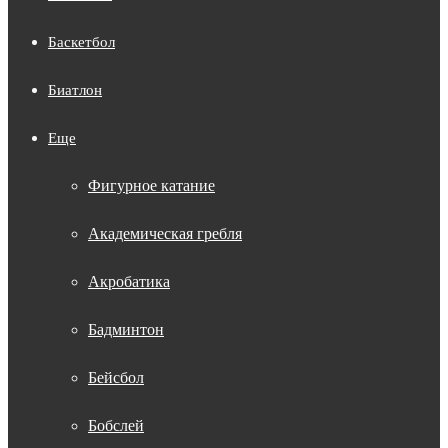
Баскетбол
Биатлон
Еще
Фигурное катание
Академическая гребля
Акробатика
Бадминтон
Бейсбол
Бобслей