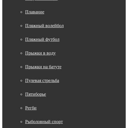
Плавание
Пляжный волейбол
Пляжный футбол
Прыжки в воду
Прыжки на батуте
Пулевая стрельба
Пятиборье
Регби
Рыболовный спорт