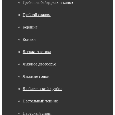
Гребля на байдарках и каноэ
Гребной слалом
Керлинг
Коньки
Легкая атлетика
Лыжное двоеборье
Лыжные гонки
Любительский футбол
Настольный теннис
Парусный спорт