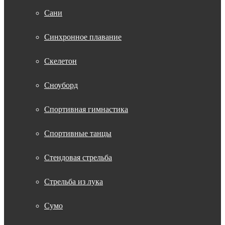
Сани
Синхронное плавание
Скелетон
Сноуборд
Спортивная гимнастика
Спортивные танцы
Стендовая стрельба
Стрельба из лука
Сумо