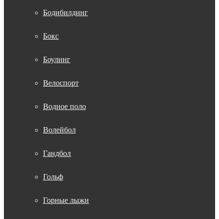
Бодибилдинг
Бокс
Боулинг
Велоспорт
Водное поло
Волейбол
Гандбол
Гольф
Горные лыжи