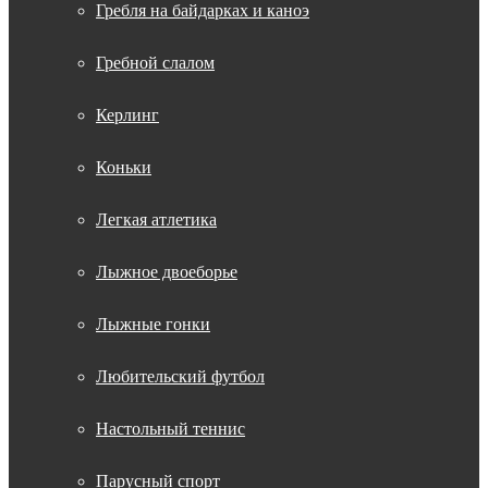
Гребля на байдарках и каноэ
Гребной слалом
Керлинг
Коньки
Легкая атлетика
Лыжное двоеборье
Лыжные гонки
Любительский футбол
Настольный теннис
Парусный спорт