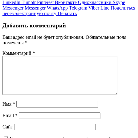
LinkedIn
Tumblr
Pinterest
Вконтакте
Одноклассники
Skype
Messenger
Messenger
WhatsApp
Telegram
Viber
Line
Поделиться
через электронную почту
Печатать
Добавить комментарий
Ваш адрес email не будет опубликован.
Обязательные поля
помечены
*
Комментарий
*
Имя
*
Email
*
Сайт