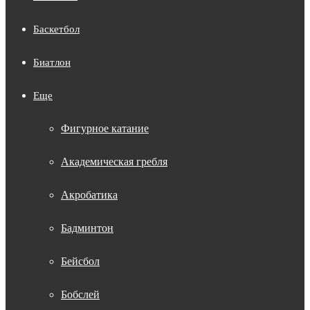
Баскетбол
Биатлон
Еще
Фигурное катание
Академическая гребля
Акробатика
Бадминтон
Бейсбол
Бобслей