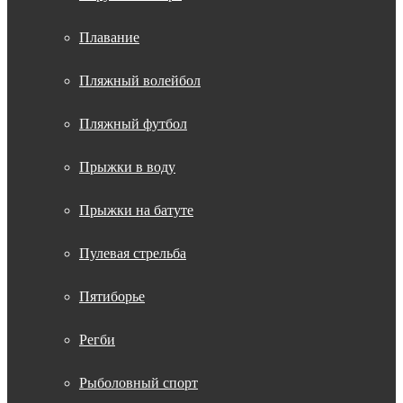
Плавание
Пляжный волейбол
Пляжный футбол
Прыжки в воду
Прыжки на батуте
Пулевая стрельба
Пятиборье
Регби
Рыболовный спорт