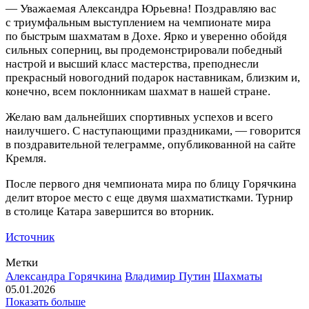
— Уважаемая Александра Юрьевна! Поздравляю вас
с триумфальным выступлением на чемпионате мира
по быстрым шахматам в Дохе.
Ярко и уверенно обойдя
сильных соперниц, вы продемонстрировали победный
настрой и высший класс мастерства, преподнесли
прекрасный новогодний подарок наставникам, близким и,
конечно, всем поклонникам шахмат в нашей стране.
Желаю вам дальнейших спортивных успехов и всего
наилучшего. С наступающими праздниками, — говорится
в поздравительной телеграмме, опубликованной на сайте
Кремля.
После первого дня чемпионата мира по блицу Горячкина
делит второе место с еще двумя шахматистками. Турнир
в столице Катара завершится во вторник.
Источник
Метки
Александра Горячкина
Владимир Путин
Шахматы
05.01.2026
Показать больше