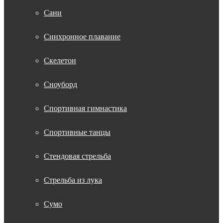
Сани
Синхронное плавание
Скелетон
Сноуборд
Спортивная гимнастика
Спортивные танцы
Стендовая стрельба
Стрельба из лука
Сумо