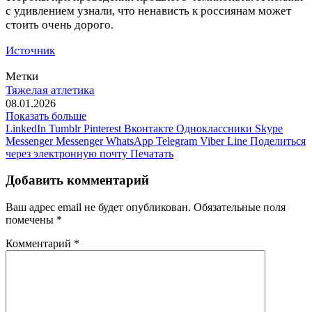
с удивлением узнали, что ненависть к россиянам может
стоить очень дорого.
Источник
Метки
Тяжелая атлетика
08.01.2026
Показать больше
LinkedIn
Tumblr
Pinterest
Вконтакте
Одноклассники
Skype
Messenger
Messenger
WhatsApp
Telegram
Viber
Line
Поделиться
через электронную почту
Печатать
Добавить комментарий
Ваш адрес email не будет опубликован.
Обязательные поля
помечены
*
Комментарий
*