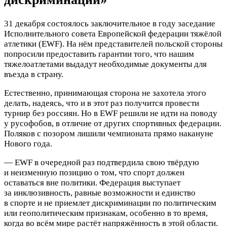
31 декабря состоялось заключительное в году заседание
Исполнительного совета Европейской федерации тяжёлой
атлетики (EWF). На нём представителей польской стороны
попросили предоставить гарантии того, что нашим
тяжелоатлетами выдадут необходимые документы для
въезда в страну.
Естественно, принимающая сторона не захотела этого
делать, надеясь, что и в этот раз получится провести
турнир без россиян. Но в EWF решили не идти на поводу
у русофобов, в отличие от других спортивных федерации.
Поляков с позором лишили чемпионата прямо накануне
Нового года.
— EWF в очередной раз подтвердила свою твёрдую
и неизменную позицию о том, что спорт должен
оставаться вне политики. Федерация выступает
за инклюзивность, равные возможности и единство
в спорте и не приемлет дискриминации по политическим
или геополитическим признакам, особенно в то время,
когда во всём мире растёт напряжённость в этой области.