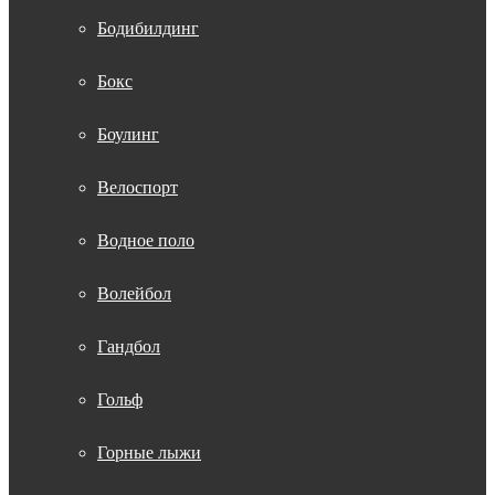
Бодибилдинг
Бокс
Боулинг
Велоспорт
Водное поло
Волейбол
Гандбол
Гольф
Горные лыжи