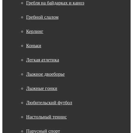
Гребля на байдарках и каноэ
Гребной слалом
Керлинг
Коньки
Легкая атлетика
Лыжное двоеборье
Лыжные гонки
Любительский футбол
Настольный теннис
Парусный спорт