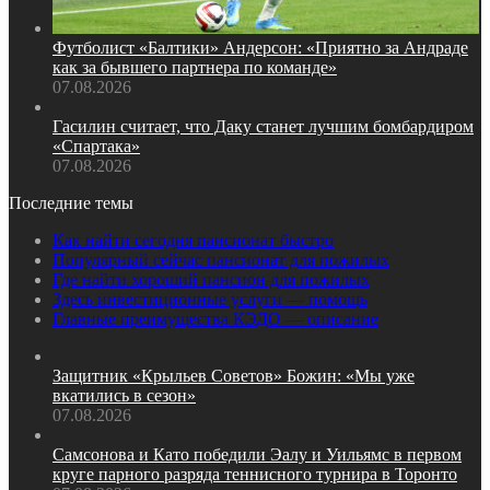
Футболист «Балтики» Андерсон: «Приятно за Андраде
как за бывшего партнера по команде»
07.08.2026
Гасилин считает, что Даку станет лучшим бомбардиром
«Спартака»
07.08.2026
Последние темы
Как найти сегодня пансионат быстро
Популярный сейчас пансионат для пожилых
Где найти хороший пансион для пожилых
Здесь инвестиционные услуги — помощь
Главные преимущества КЭДО — описание
Защитник «Крыльев Советов» Божин: «Мы уже
вкатились в сезон»
07.08.2026
Самсонова и Като победили Эалу и Уильямс в первом
круге парного разряда теннисного турнира в Торонто