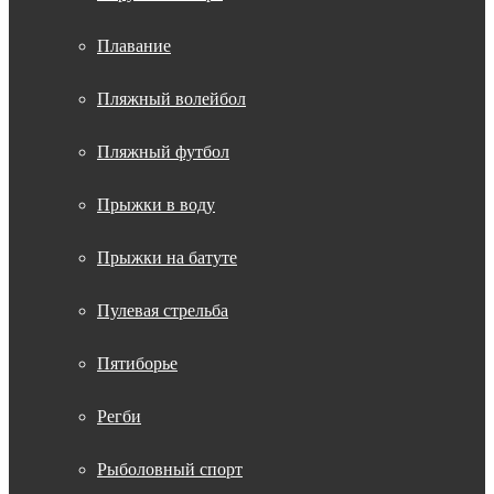
Плавание
Пляжный волейбол
Пляжный футбол
Прыжки в воду
Прыжки на батуте
Пулевая стрельба
Пятиборье
Регби
Рыболовный спорт