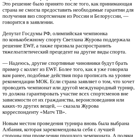
Это решение было принято после того, как принимающая
страна не смогла предоставить необходимые гарантии для
получения виз спортсменам из России и Белоруссии, —
говорится в заявлении.
Депутат Госдумы РФ, олимпийская чемпионка
по конькобежному спорту Светлана Журова поддержала
решение EWF, а также призвала распространить
тяжелоатлетический прецедент на другие виды спорта.
— Надеюсь, другие спортивные чиновники будут брать
пример с коллег из EWF. Более того, как я уже говорила
вам ранее, подобные действия пора прописать на уровне
рекомендации МОК. Если страна заявляет о том, что хочет
проводить чемпионат или другой международный турнир,
то должна гарантировать участие всех спортсменов вне
зависимости от их гражданства, вероисповедания или
каких‑то других вещей, — сказала Журова
корреспонденту «Матч ТВ».
Новым местом проведения турнира вновь была выбрана
Албания, которая зарекомендовала себя с лучшей
стороны при проведении прошлого чемпионата. А поляки