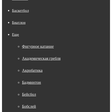
Баскетбол
Биатлон
Еще
Фигурное катание
Академическая гребля
Акробатика
Бадминтон
Бейсбол
Бобслей