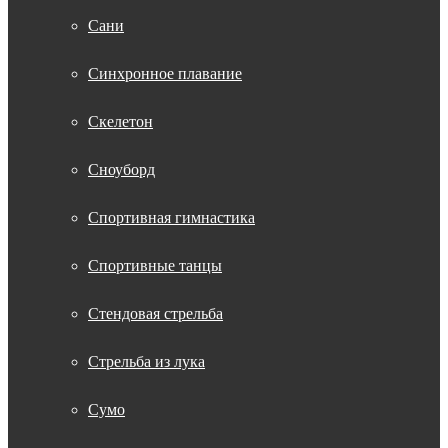
Сани
Синхронное плавание
Скелетон
Сноуборд
Спортивная гимнастика
Спортивные танцы
Стендовая стрельба
Стрельба из лука
Сумо