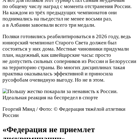
А вот для поляков этот турнир стал самым неудачным
по общему числу наград с момента отстранения России.
На каждом из трёх предыдущих чемпионатов они
поднимались на пьедестал не менее восьми раз,
а в Албании завоевали всего три медали.
Поляки готовились реабилитироваться в 2026 году, ведь
юниорский чемпионат Старого Света должен был
состояться у них дома. Местные чиновники придумали
план, надежный, как швейцарские часы: просто
не допустить сильных соперников из России и Белоруссии
на территорию страны. Во многих дисциплинах такая
практика оказывалась эффективной и приносила
русофобам очевидную выгоду. Но не в этом.
Георгий Мянд / Фото: © Федерация тяжёлой атлетики
России
«Федерация не приемлет
дискриминации»