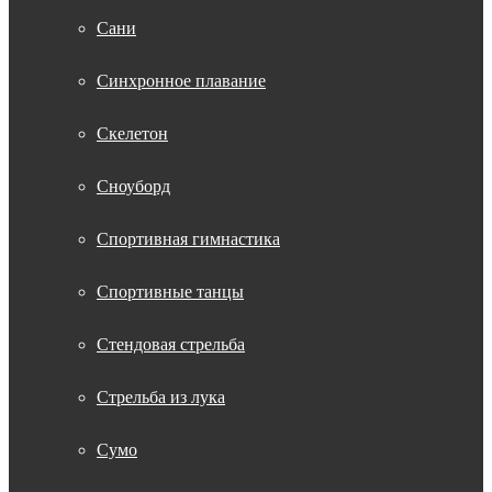
Сани
Синхронное плавание
Скелетон
Сноуборд
Спортивная гимнастика
Спортивные танцы
Стендовая стрельба
Стрельба из лука
Сумо