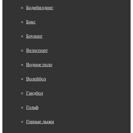
Бодибилдинг
Бокс
Боулинг
Велоспорт
Водное поло
Волейбол
Гандбол
Гольф
Горные лыжи