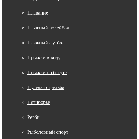
Плавание
Пляжный волейбол
Пляжный футбол
Прыжки в воду
Прыжки на батуте
Пулевая стрельба
Пятиборье
Регби
Рыболовный спорт