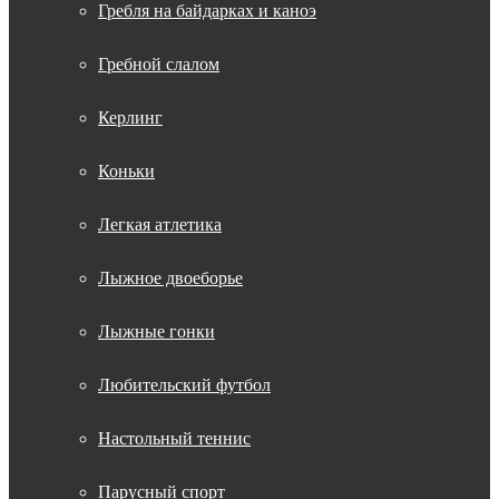
Гребля на байдарках и каноэ
Гребной слалом
Керлинг
Коньки
Легкая атлетика
Лыжное двоеборье
Лыжные гонки
Любительский футбол
Настольный теннис
Парусный спорт