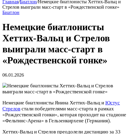
Главная
/
Биатлон
/
Немецкие биатлонисты Хеттих‑Вальц и
Стрелов выиграли масс‑старт в «Рождественской гонке»
Биатлон
Немецкие биатлонисты
Хеттих‑Вальц и Стрелов
выиграли масс‑старт в
«Рождественской гонке»
06.01.2026
Немецкие биатлонисты Янина Хеттих‑Вальц и
Юстус
Стрелов
стали победителями масс‑старта в рамках
«Рождественской гонки», которая проходит на стадионе
«Фельтинс‑Арена» в Гельзенкирхене (Германия).
Хеттих‑Вальц и Стрелов преодолели дистанцию за 33