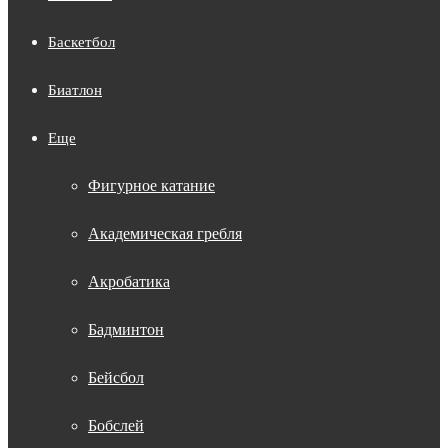
Баскетбол
Биатлон
Еще
Фигурное катание
Академическая гребля
Акробатика
Бадминтон
Бейсбол
Бобслей