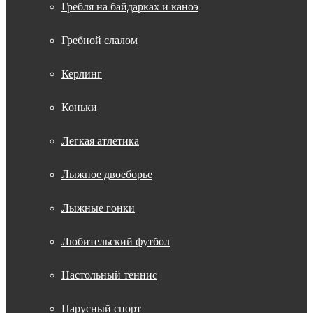
Гребля на байдарках и каноэ
Гребной слалом
Керлинг
Коньки
Легкая атлетика
Лыжное двоеборье
Лыжные гонки
Любительский футбол
Настольный теннис
Парусный спорт