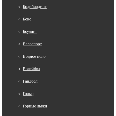
Бодибилдинг
Бокс
Боулинг
Велоспорт
Водное поло
Волейбол
Гандбол
Гольф
Горные лыжи