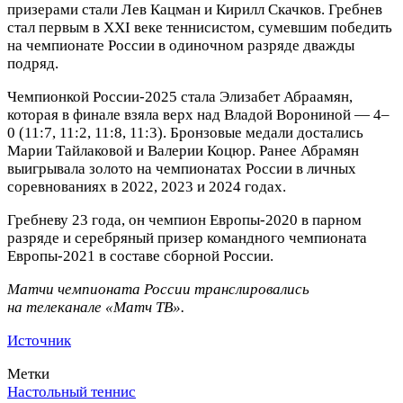
призерами стали Лев Кацман и Кирилл Скачков. Гребнев
стал первым в XXI веке теннисистом, сумевшим победить
на чемпионате России в одиночном разряде дважды
подряд.
Чемпионкой России‑2025 стала Элизабет Абраамян,
которая в финале взяла верх над Владой Ворониной — 4–
0 (11:7, 11:2, 11:8, 11:3). Бронзовые медали достались
Марии Тайлаковой и Валерии Коцюр. Ранее Абрамян
выигрывала золото на чемпионатах России в личных
соревнованиях в 2022, 2023 и 2024 годах.
Гребневу 23 года, он чемпион Европы‑2020 в парном
разряде и серебряный призер командного чемпионата
Европы‑2021 в составе сборной России.
Матчи чемпионата России транслировались
на телеканале «Матч ТВ».
Источник
Метки
Настольный теннис