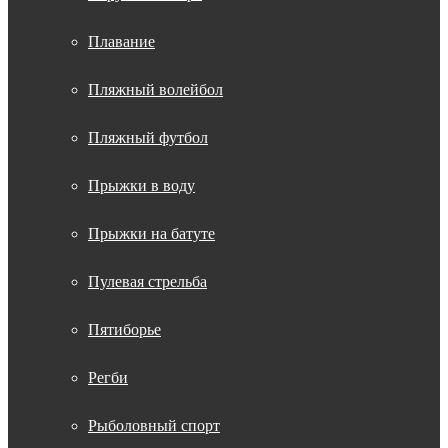
Плавание
Пляжный волейбол
Пляжный футбол
Прыжки в воду
Прыжки на батуте
Пулевая стрельба
Пятиборье
Регби
Рыболовный спорт