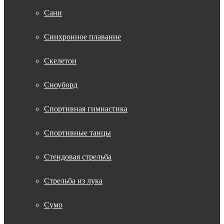
Сани
Синхронное плавание
Скелетон
Сноуборд
Спортивная гимнастика
Спортивные танцы
Стендовая стрельба
Стрельба из лука
Сумо