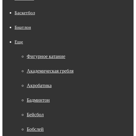
Баскетбол
Биатлон
Еще
Фигурное катание
Академическая гребля
Акробатика
Бадминтон
Бейсбол
Бобслей