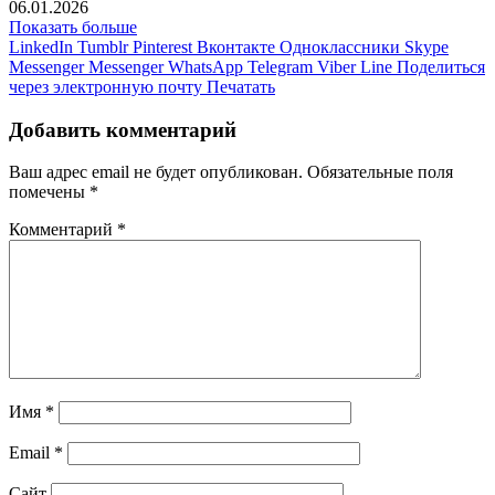
06.01.2026
Показать больше
LinkedIn
Tumblr
Pinterest
Вконтакте
Одноклассники
Skype
Messenger
Messenger
WhatsApp
Telegram
Viber
Line
Поделиться
через электронную почту
Печатать
Добавить комментарий
Ваш адрес email не будет опубликован.
Обязательные поля
помечены
*
Комментарий
*
Имя
*
Email
*
Сайт