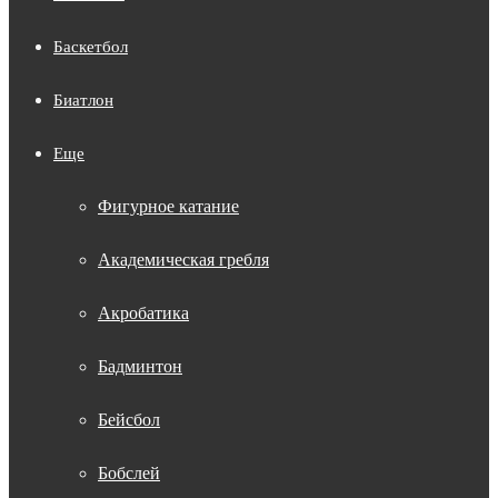
Баскетбол
Биатлон
Еще
Фигурное катание
Академическая гребля
Акробатика
Бадминтон
Бейсбол
Бобслей