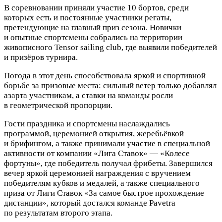
В соревновании приняли участие 10 бортов, среди
которых есть и постоянные участники регаты,
претендующие на главный приз сезона.
Новички
и опытные спортсмены собрались на территории
живописного Tensor sailing club, где выявили победителей
и призёров турнира.
Погода в этот день способствовала яркой и спортивной
борьбе за призовые места: сильный ветер только добавлял
азарта участникам, а ставки на команды росли
в геометрической пропорции.
Гости праздника и спортсмены наслаждались
программой, церемонией открытия, жеребьёвкой
и брифингом, а также принимали участие в специальной
активности от компании «Лига Ставок» — «Колесе
фортуны», где победитель получал фрибеты. Завершился
вечер яркой церемонией награждения с вручением
победителям кубков и медалей, а также специального
приза от Лиги Ставок «За самое быстрое прохождение
дистанции», который достался команде Pavetra
по результатам второго этапа.