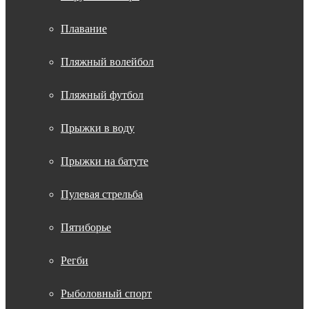
Плавание
Пляжный волейбол
Пляжный футбол
Прыжки в воду
Прыжки на батуте
Пулевая стрельба
Пятиборье
Регби
Рыболовный спорт