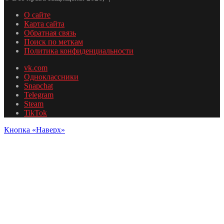
О сайте
Карта сайта
Обратная связь
Поиск по меткам
Политика конфиденциальности
vk.com
Одноклассники
Snapchat
Telegram
Steam
TikTok
Кнопка «Наверх»