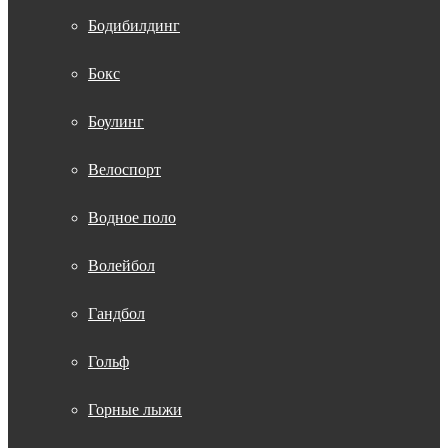
Бодибилдинг
Бокс
Боулинг
Велоспорт
Водное поло
Волейбол
Гандбол
Гольф
Горные лыжи