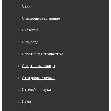
Сани
Синхронное плавание
Скелетон
Сноуборд
Спортивная гимнастика
Спортивные танцы
Стендовая стрельба
Стрельба из лука
Сумо