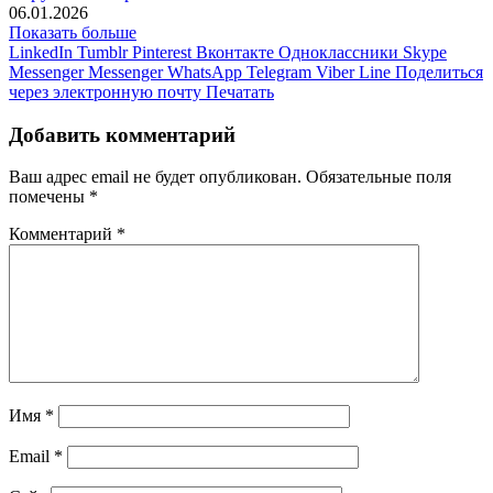
06.01.2026
Показать больше
LinkedIn
Tumblr
Pinterest
Вконтакте
Одноклассники
Skype
Messenger
Messenger
WhatsApp
Telegram
Viber
Line
Поделиться
через электронную почту
Печатать
Добавить комментарий
Ваш адрес email не будет опубликован.
Обязательные поля
помечены
*
Комментарий
*
Имя
*
Email
*