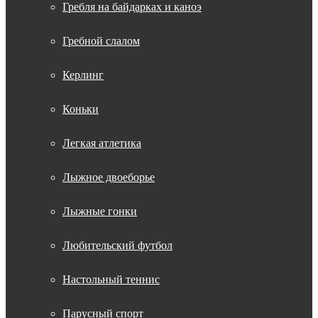
Гребля на байдарках и каноэ
Гребной слалом
Керлинг
Коньки
Легкая атлетика
Лыжное двоеборье
Лыжные гонки
Любительский футбол
Настольный теннис
Парусный спорт