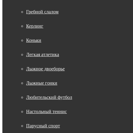
Гребной слалом
Керлинг
Коньки
Легкая атлетика
Лыжное двоеборье
Лыжные гонки
Любительский футбол
Настольный теннис
Парусный спорт