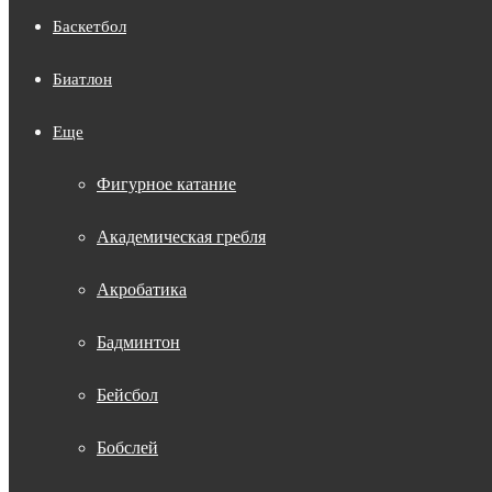
Баскетбол
Биатлон
Еще
Фигурное катание
Академическая гребля
Акробатика
Бадминтон
Бейсбол
Бобслей