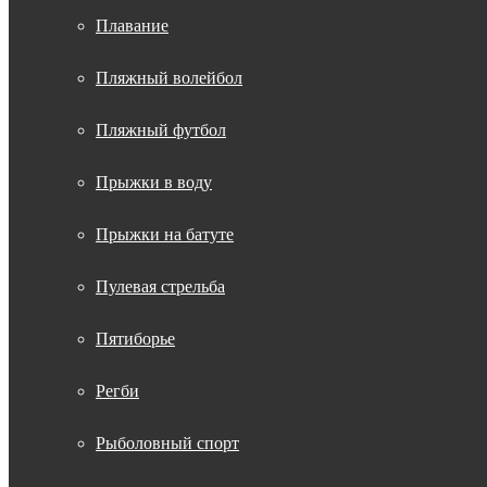
Плавание
Пляжный волейбол
Пляжный футбол
Прыжки в воду
Прыжки на батуте
Пулевая стрельба
Пятиборье
Регби
Рыболовный спорт