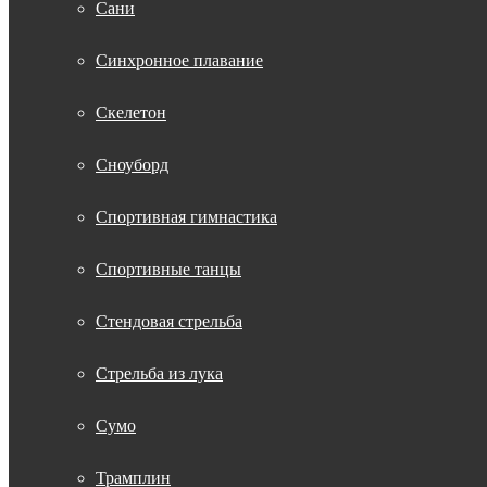
Сани
Синхронное плавание
Скелетон
Сноуборд
Спортивная гимнастика
Спортивные танцы
Стендовая стрельба
Стрельба из лука
Сумо
Трамплин