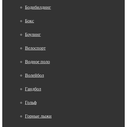
Бодибилдинг
Бокс
Боулинг
Велоспорт
Водное поло
Волейбол
Гандбол
Гольф
Горные лыжи