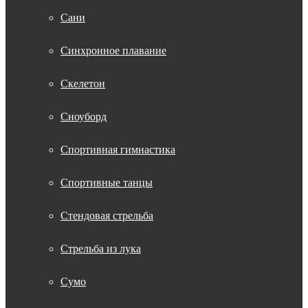
Сани
Синхронное плавание
Скелетон
Сноуборд
Спортивная гимнастика
Спортивные танцы
Стендовая стрельба
Стрельба из лука
Сумо