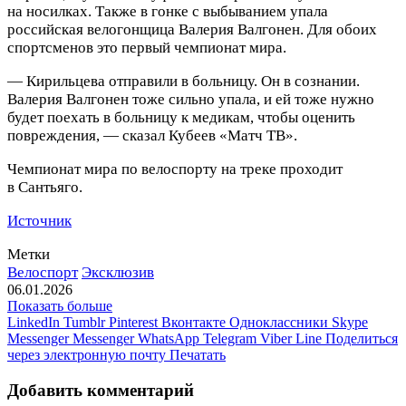
на носилках. Также в гонке с выбыванием упала
российская велогонщица Валерия Валгонен. Для обоих
спортсменов это первый чемпионат мира.
— Кирильцева отправили в больницу. Он в сознании.
Валерия Валгонен тоже сильно упала, и ей тоже нужно
будет поехать в больницу к медикам, чтобы оценить
повреждения, — сказал Кубеев «Матч ТВ».
Чемпионат мира по велоспорту на треке проходит
в Сантьяго.
Источник
Метки
Велоспорт
Эксклюзив
06.01.2026
Показать больше
LinkedIn
Tumblr
Pinterest
Вконтакте
Одноклассники
Skype
Messenger
Messenger
WhatsApp
Telegram
Viber
Line
Поделиться
через электронную почту
Печатать
Добавить комментарий