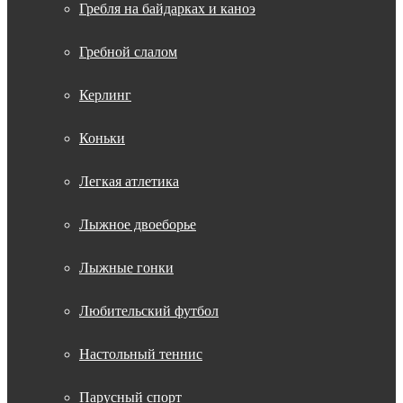
Гребля на байдарках и каноэ
Гребной слалом
Керлинг
Коньки
Легкая атлетика
Лыжное двоеборье
Лыжные гонки
Любительский футбол
Настольный теннис
Парусный спорт