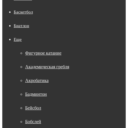
Баскетбол
Биатлон
Еще
Фигурное катание
Академическая гребля
Акробатика
Бадминтон
Бейсбол
Бобслей