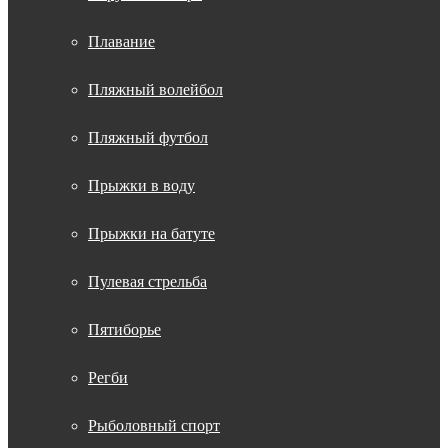
Плавание
Пляжный волейбол
Пляжный футбол
Прыжки в воду
Прыжки на батуте
Пулевая стрельба
Пятиборье
Регби
Рыболовный спорт