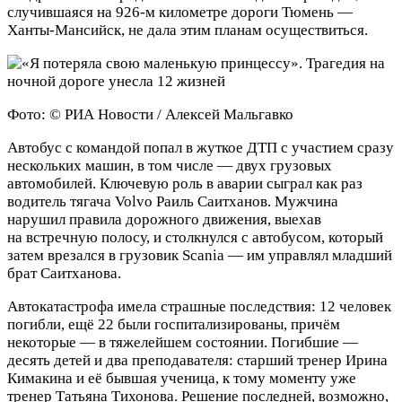
случившаяся на 926-м километре дороги Тюмень —
Ханты-Мансийск, не дала этим планам осуществиться.
Фото: © РИА Новости / Алексей Мальгавко
Автобус с командой попал в жуткое ДТП с участием сразу
нескольких машин, в том числе — двух грузовых
автомобилей. Ключевую роль в аварии сыграл как раз
водитель тягача Volvo Раиль Саитханов. Мужчина
нарушил правила дорожного движения, выехав
на встречную полосу, и столкнулся с автобусом, который
затем врезался в грузовик Scania — им управлял младший
брат Саитханова.
Автокатастрофа имела страшные последствия: 12 человек
погибли, ещё 22 были госпитализированы, причём
некоторые — в тяжелейшем состоянии. Погибшие —
десять детей и два преподавателя: старший тренер Ирина
Кимакина и её бывшая ученица, к тому моменту уже
тренер Татьяна Тихонова. Решение последней, возможно,