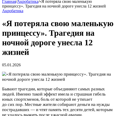
Главная
/
Акробатика
/
«Я потеряла свою маленькую
принцессу». Трагедия на ночной дороге унесла 12 жизней
Акробатика
«Я потеряла свою маленькую
принцессу». Трагедия на
ночной дороге унесла 12
жизней
05.01.2026
Бывают трагедии, которые объединяют самых разных
людей. Именно такой эффект имела и страшная гибель
юных спортсменов, боль от которой не утихает
до сих пор. Местные жители собирают деньги на нужды
пострадавших — и чтят память тех десяти детей, которым
не удалось выжить после ужасной аварии.