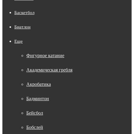
Баскетбол
Биатлон
Еще
Фигурное катание
Академическая гребля
Акробатика
Бадминтон
Бейсбол
Бобслей