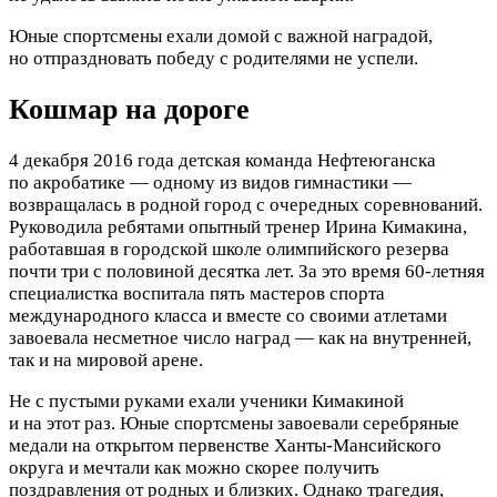
Юные спортсмены ехали домой с важной наградой,
но отпраздновать победу с родителями не успели.
Кошмар на дороге
4 декабря 2016 года детская команда Нефтеюганска
по акробатике — одному из видов гимнастики —
возвращалась в родной город с очередных соревнований.
Руководила ребятами опытный тренер Ирина Кимакина,
работавшая в городской школе олимпийского резерва
почти три с половиной десятка лет. За это время 60-летняя
специалистка воспитала пять мастеров спорта
международного класса и вместе со своими атлетами
завоевала несметное число наград — как на внутренней,
так и на мировой арене.
Не с пустыми руками ехали ученики Кимакиной
и на этот раз. Юные спортсмены завоевали серебряные
медали на открытом первенстве Ханты-Мансийского
округа и мечтали как можно скорее получить
поздравления от родных и близких. Однако трагедия,