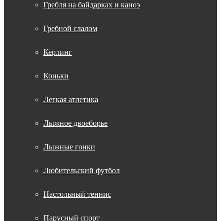
Гребля на байдарках и каноэ
Гребной слалом
Керлинг
Коньки
Легкая атлетика
Лыжное двоеборье
Лыжные гонки
Любительский футбол
Настольный теннис
Парусный спорт