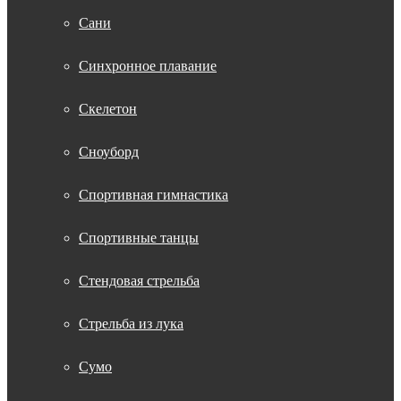
Сани
Синхронное плавание
Скелетон
Сноуборд
Спортивная гимнастика
Спортивные танцы
Стендовая стрельба
Стрельба из лука
Сумо