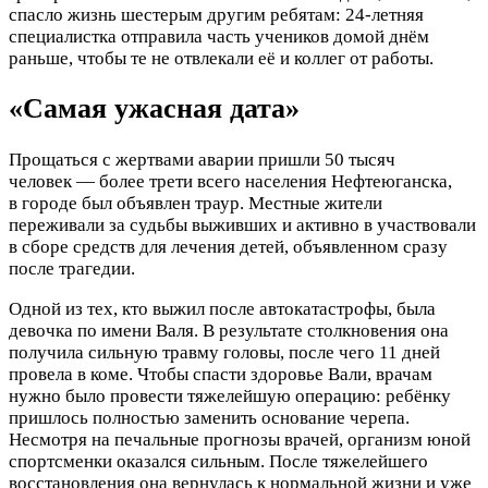
спасло жизнь шестерым другим ребятам: 24-летняя
специалистка отправила часть учеников домой днём
раньше, чтобы те не отвлекали её и коллег от работы.
«Самая ужасная дата»
Прощаться с жертвами аварии пришли 50 тысяч
человек — более трети всего населения Нефтеюганска,
в городе был объявлен траур. Местные жители
переживали за судьбы выживших и активно в участвовали
в сборе средств для лечения детей, объявленном сразу
после трагедии.
Одной из тех, кто выжил после автокатастрофы, была
девочка по имени Валя. В результате столкновения она
получила сильную травму головы, после чего 11 дней
провела в коме. Чтобы спасти здоровье Вали, врачам
нужно было провести тяжелейшую операцию: ребёнку
пришлось полностью заменить основание черепа.
Несмотря на печальные прогнозы врачей, организм юной
спортсменки оказался сильным. После тяжелейшего
восстановления она вернулась к нормальной жизни и уже