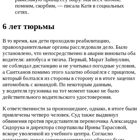
помним, скорбим, — писала Катя в социальных
сетях.
6 лет тюрьмы
В то время, как дети проходили реабилитацию,
правоохранительные органы расследовали дело. Было
установлено, что непосредственно в аварии виноваты оба
водителя: автобуса и тягача. Первый, Марат Зайнуллин,
не соблюдал дистанцию и не учитывал погодные условия,
а Саитханов помимо этого халатно обошёлся с прицепом,
который болтался из стороны в сторону и в итоге зацепил
автомобиль с командой. По некоторым данным,
у водителя грузовика на тот момент также не было
действительного водительского удостоверения.
К ответственности за произошедшее, однако, в итоге были
привлечены четверо человек. Суд также выдвинул
обвинения против представителя перевозчика Александра
Сидорука и директора спортшколы Ирины Тарасовой,
вскоре уволенной из учебного центра. Согласно
регламенту, перед соревнованиями она обязана была