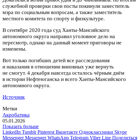
служебной проверки свои посты покинули заместитель
мэра по социальным вопросам, а также заместитель
местного комитета по спорту и физкультуре.
В сентябре 2020 года суд Ханты-Мансийского
автономного округа направил уголовное дело на
пересмотр, однако на данный момент приговоры не
изменены.
Вот только погибших детей все расследования
и наказания в отношении виновных уже вернуть
не смогут. 4 декабря навсегда осталось чёрным днём
в истории Нефтеюганска и всего Ханты-Мансийского
автономного округа.
Источник
Метки
Акробатика
05.01.2026
Показать больше
LinkedIn
Tumblr
Pinterest
Вконтакте
Одноклассники
Skype
Messenger
Messenger
WhatsApp
Telegram
Viber
Line
Поделиться