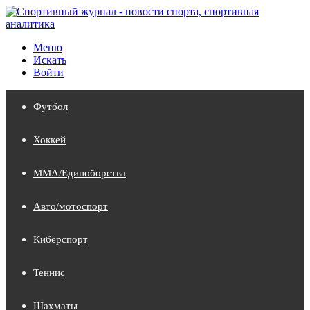
Меню
Искать
Войти
Футбол
Хоккей
MMA/Единоборства
Авто/мотоспорт
Киберспорт
Теннис
Шахматы