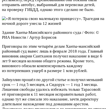
отправить автобус, выбранный для перевозки детей,
на проверку ГИБДД, однако этого сделано не было.
Здание Ханты-Мансийского районного суда / Фото: ©
РИА Новости / Артур Борисов
Приговоры по этим четырём делам Ханты-мансийский
районный суд вынес лишь в феврале 2018 года. Главный
виновник аварии Саитханов получил наказание в виде 6
лет 9 месяцев колонии общего режима. Кроме того,
виновного обязали компенсировать каждому
из потерпевших ущерб в размере 1 млн рублей.
Зайнуллин прошёл по другой статье и получил меньший
срок — 1 год 5 месяцев, а Сидорук — 1 год 3 месяца.
Лишения свободы удалось избежать только Тарасовой:
её приговорили к 11 месяцам исправительных работ,
однако тут же списали это наказание, зачтя директору
длительное нахождение под домашним арестом.
Докатилась волна правосудия и до чиновников: по итогам