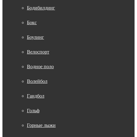
Бодибилдинг
Бокс
Боулинг
Велоспорт
Водное поло
Волейбол
Гандбол
Гольф
Горные лыжи