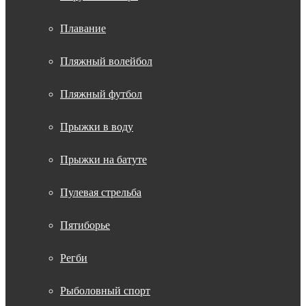
Плавание
Пляжный волейбол
Пляжный футбол
Прыжки в воду
Прыжки на батуте
Пулевая стрельба
Пятиборье
Регби
Рыболовный спорт