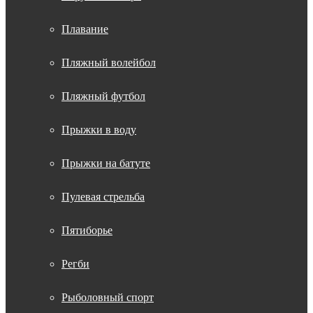
Плавание
Пляжный волейбол
Пляжный футбол
Прыжки в воду
Прыжки на батуте
Пулевая стрельба
Пятиборье
Регби
Рыболовный спорт