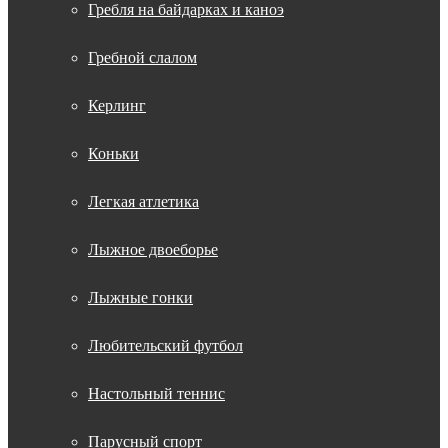
Гребля на байдарках и каноэ
Гребной слалом
Керлинг
Коньки
Легкая атлетика
Лыжное двоеборье
Лыжные гонки
Любительский футбол
Настольный теннис
Парусный спорт