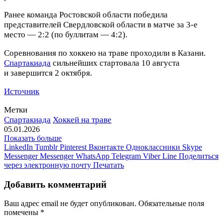
Ранее команда Ростовской области победила
представителей Свердловской области в матче за 3‑е
место — 2:2 (по буллитам — 4:2).
Соревнования по хоккею на траве проходили в Казани.
Спартакиада
сильнейших стартовала 10 августа
и завершится 2 октября.
Источник
Метки
Спартакиада
Хоккей на траве
05.01.2026
Показать больше
LinkedIn
Tumblr
Pinterest
Вконтакте
Одноклассники
Skype
Messenger
Messenger
WhatsApp
Telegram
Viber
Line
Поделиться
через электронную почту
Печатать
Добавить комментарий
Ваш адрес email не будет опубликован.
Обязательные поля
помечены
*