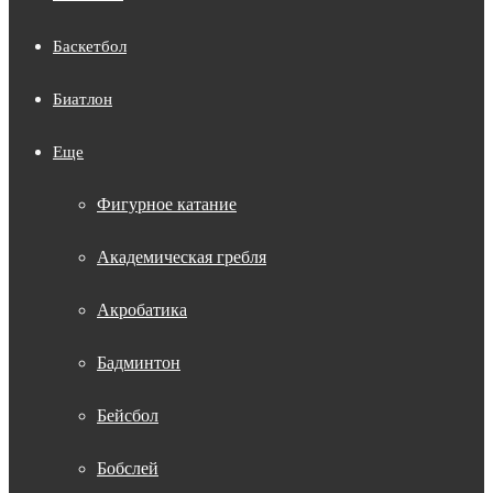
Баскетбол
Биатлон
Еще
Фигурное катание
Академическая гребля
Акробатика
Бадминтон
Бейсбол
Бобслей