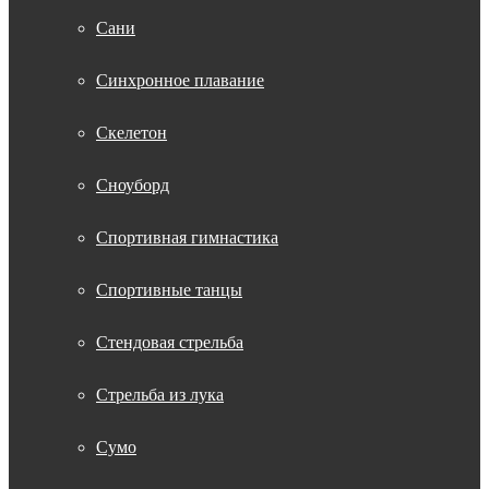
Сани
Синхронное плавание
Скелетон
Сноуборд
Спортивная гимнастика
Спортивные танцы
Стендовая стрельба
Стрельба из лука
Сумо