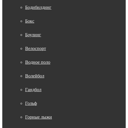
Бодибилдинг
Бокс
Боулинг
Велоспорт
Водное поло
Волейбол
Гандбол
Гольф
Горные лыжи