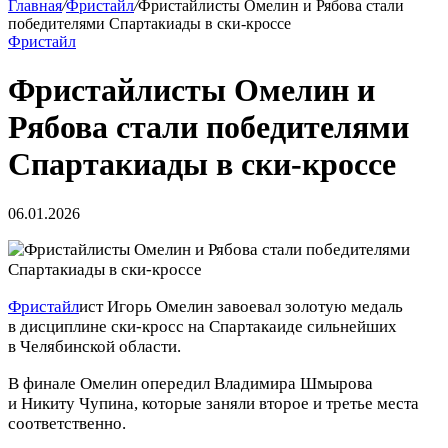
Главная
/
Фристайл
/
Фристайлисты Омелин и Рябова стали
победителями Спартакиады в ски‑кроссе
Фристайл
Фристайлисты Омелин и
Рябова стали победителями
Спартакиады в ски‑кроссе
06.01.2026
Фристайл
ист Игорь Омелин завоевал золотую медаль
в дисциплине ски‑кросс на Спартакаиде сильнейших
в Челябинской области.
В финале Омелин опередил Владимира Шмырова
и Никиту Чупина, которые заняли второе и третье места
соответственно.