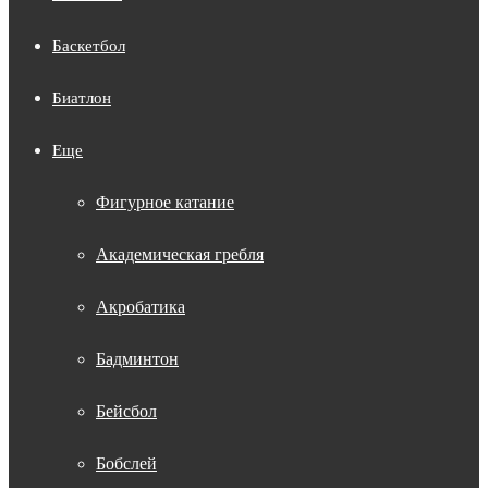
Баскетбол
Биатлон
Еще
Фигурное катание
Академическая гребля
Акробатика
Бадминтон
Бейсбол
Бобслей