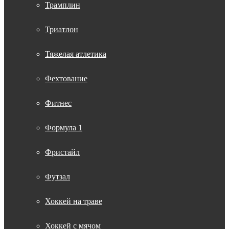
Трамплин
Триатлон
Тяжелая атлетика
Фехтование
Фитнес
Формула 1
Фристайл
Футзал
Хоккей на траве
Хоккей с мячом