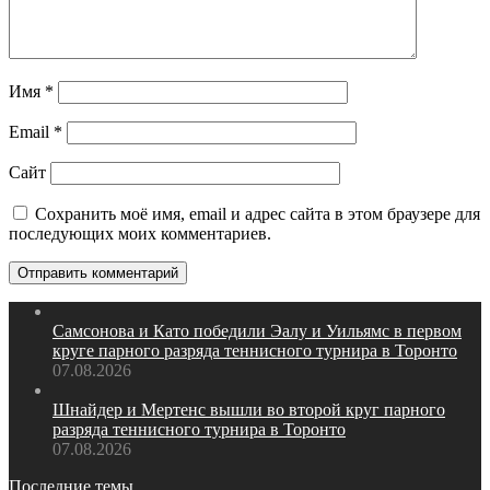
Имя
*
Email
*
Сайт
Сохранить моё имя, email и адрес сайта в этом браузере для
последующих моих комментариев.
Самсонова и Като победили Эалу и Уильямс в первом
круге парного разряда теннисного турнира в Торонто
07.08.2026
Шнайдер и Мертенс вышли во второй круг парного
разряда теннисного турнира в Торонто
07.08.2026
Последние темы