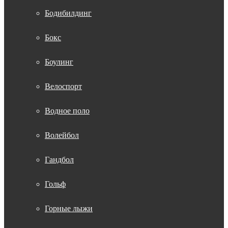
Бодибилдинг
Бокс
Боулинг
Велоспорт
Водное поло
Волейбол
Гандбол
Гольф
Горные лыжи