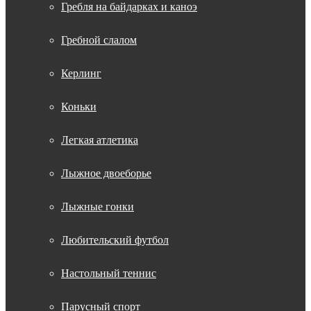
Гребля на байдарках и каноэ
Гребной слалом
Керлинг
Коньки
Легкая атлетика
Лыжное двоеборье
Лыжные гонки
Любительский футбол
Настольный теннис
Парусный спорт