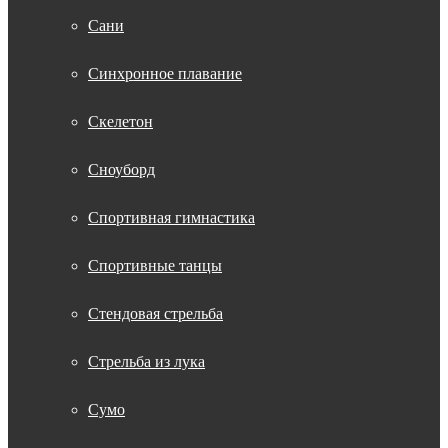
Сани
Синхронное плавание
Скелетон
Сноуборд
Спортивная гимнастика
Спортивные танцы
Стендовая стрельба
Стрельба из лука
Сумо