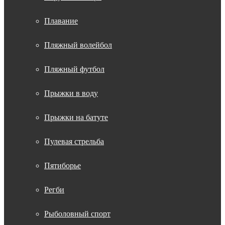
Плавание
Пляжный волейбол
Пляжный футбол
Прыжки в воду
Прыжки на батуте
Пулевая стрельба
Пятиборье
Регби
Рыболовный спорт