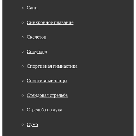
Сани
Синхронное плавание
Скелетон
Сноуборд
Спортивная гимнастика
Спортивные танцы
Стендовая стрельба
Стрельба из лука
Сумо