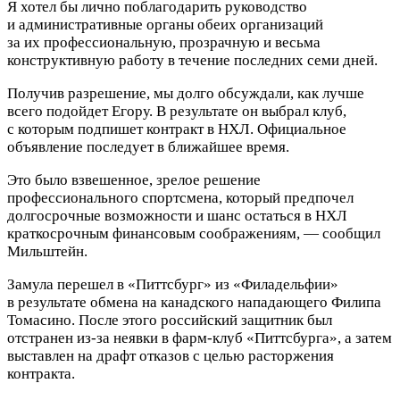
Я хотел бы лично поблагодарить руководство
и административные органы обеих организаций
за их профессиональную, прозрачную и весьма
конструктивную работу в течение последних семи дней.
Получив разрешение, мы долго обсуждали, как лучше
всего подойдет Егору. В результате он выбрал клуб,
с которым подпишет контракт в НХЛ. Официальное
объявление последует в ближайшее время.
Это было взвешенное, зрелое решение
профессионального спортсмена, который предпочел
долгосрочные возможности и шанс остаться в НХЛ
краткосрочным финансовым соображениям, — сообщил
Мильштейн.
Замула перешел в «Питтсбург» из «Филадельфии»
в результате обмена на канадского нападающего Филипа
Томасино. После этого российский защитник был
отстранен из‑за неявки в фарм‑клуб «Питтсбурга», а затем
выставлен на драфт отказов с целью расторжения
контракта.