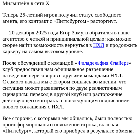
Мильштейн в сети X.
Теперь 25‑летний игрок получил статус свободного
агента, его контракт с «Питтсбургом» расторгнут.
— 20 декабря 2025 года Егор Замула обратился в наше
агентство с четкой и принципиальной целью: как можно
скорее найти возможность вернуться в
НХЛ
и продолжить
карьеру на самом высоком уровне.
После обсуждений с командой «
Филадельфия Флайерз
»
клуб предоставил нам официальное разрешение
на ведение переговоров с другими командами НХЛ.
С самого начала мы с Егором сошлись во мнении, что
ситуация может развиваться по двум реалистичным
сценариям: переход в другой клуб или расторжение
действующего контракта с последующим подписанием
нового соглашения с НХЛ.
Все стороны, с которыми мы общались, были полностью
проинформированы о положении игрока, включая
«Питтсбург», который его приобрел в результате обмена.