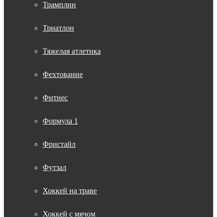
Трамплин
Триатлон
Тяжелая атлетика
Фехтование
Фитнес
Формула 1
Фристайл
Футзал
Хоккей на траве
Хоккей с мячом