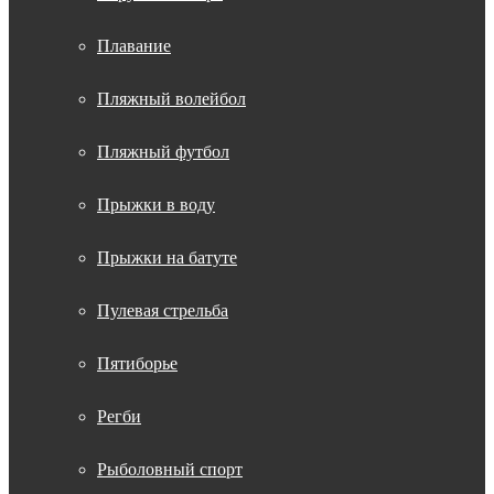
Плавание
Пляжный волейбол
Пляжный футбол
Прыжки в воду
Прыжки на батуте
Пулевая стрельба
Пятиборье
Регби
Рыболовный спорт