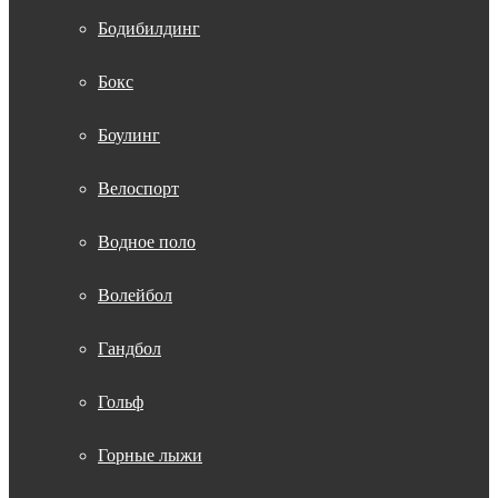
Бодибилдинг
Бокс
Боулинг
Велоспорт
Водное поло
Волейбол
Гандбол
Гольф
Горные лыжи