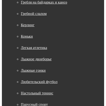
Гребля на байдарках и каноэ
Гребной слалом
Керлинг
Коньки
Легкая атлетика
Лыжное двоеборье
Лыжные гонки
Любительский футбол
Настольный теннис
Парусный спорт