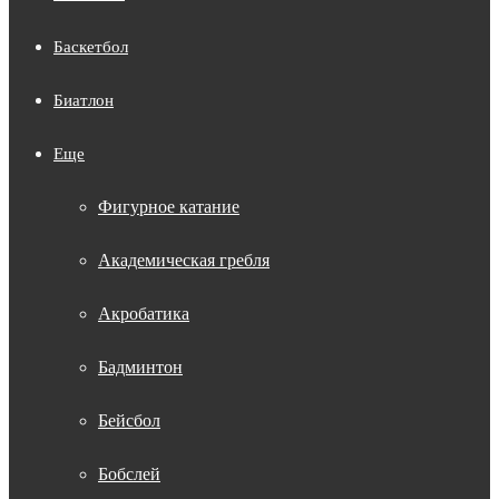
Баскетбол
Биатлон
Еще
Фигурное катание
Академическая гребля
Акробатика
Бадминтон
Бейсбол
Бобслей