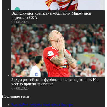
Экс‑хоккеист «Вегаса» и «Калгари» Мироманов
перешел в СКА
07.08.2026
Звезда российского футбола попался на допинге. И с
честью принял наказание
07.08.2026
Последние темы
Как найти сегодня пансионат быстро