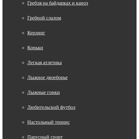
Гребля на байдарках и каноэ
Гребной слалом
Керлинг
Коньки
Легкая атлетика
Лыжное двоеборье
Лыжные гонки
Любительский футбол
Настольный теннис
Парусный спорт