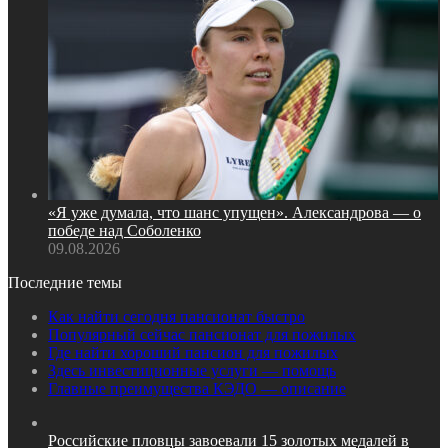
«Я уже думала, что шанс упущен». Александрова — о
победе над Соболенко
09.08.2026
Последние темы
Как найти сегодня пансионат быстро
Популярный сейчас пансионат для пожилых
Где найти хороший пансион для пожилых
Здесь инвестиционные услуги — помощь
Главные преимущества КЭДО — описание
Российские пловцы завоевали 15 золотых медалей в