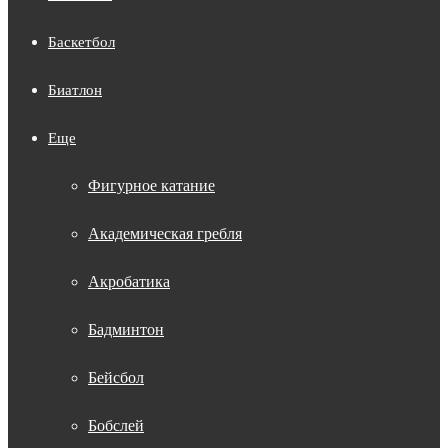
Баскетбол
Биатлон
Еще
Фигурное катание
Академическая гребля
Акробатика
Бадминтон
Бейсбол
Бобслей