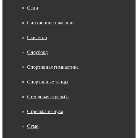
Сани
Синхронное плавание
Скелетон
Сноуборд
Спортивная гимнастика
Спортивные танцы
Стендовая стрельба
Стрельба из лука
Сумо