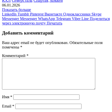
КХЛ
Северсталь
Спартак
Хоккей
06.01.2026
Показать больше
LinkedIn
Tumblr
Pinterest
Вконтакте
Одноклассники
Skype
Messenger
Messenger
WhatsApp
Telegram
Viber
Line
Поделиться
через электронную почту
Печатать
Добавить комментарий
Ваш адрес email не будет опубликован.
Обязательные поля
помечены
*
Комментарий
*
Имя
*
Email
*