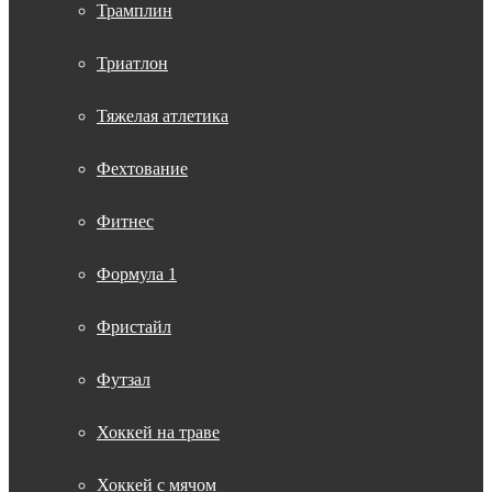
Трамплин
Триатлон
Тяжелая атлетика
Фехтование
Фитнес
Формула 1
Фристайл
Футзал
Хоккей на траве
Хоккей с мячом