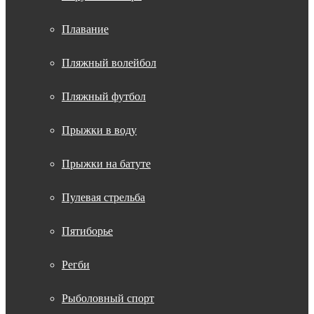
Плавание
Пляжный волейбол
Пляжный футбол
Прыжки в воду
Прыжки на батуте
Пулевая стрельба
Пятиборье
Регби
Рыболовный спорт