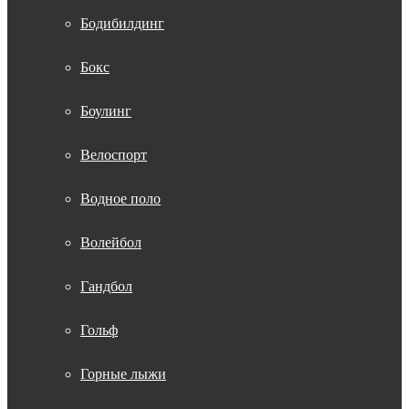
Бодибилдинг
Бокс
Боулинг
Велоспорт
Водное поло
Волейбол
Гандбол
Гольф
Горные лыжи