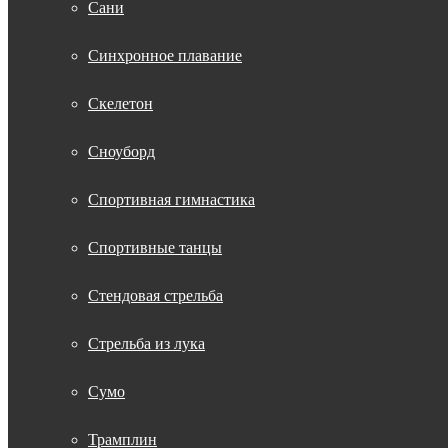
Сани
Синхронное плавание
Скелетон
Сноуборд
Спортивная гимнастика
Спортивные танцы
Стендовая стрельба
Стрельба из лука
Сумо
Трамплин