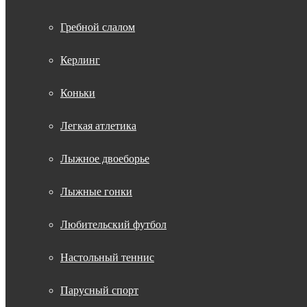
Гребной слалом
Керлинг
Коньки
Легкая атлетика
Лыжное двоеборье
Лыжные гонки
Любительский футбол
Настольный теннис
Парусный спорт