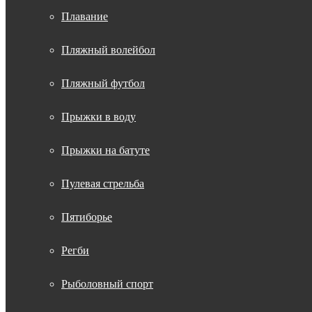
Плавание
Пляжный волейбол
Пляжный футбол
Прыжки в воду
Прыжки на батуте
Пулевая стрельба
Пятиборье
Регби
Рыболовный спорт