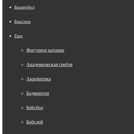
Баскетбол
Биатлон
Еще
Фигурное катание
Академическая гребля
Акробатика
Бадминтон
Бейсбол
Бобслей