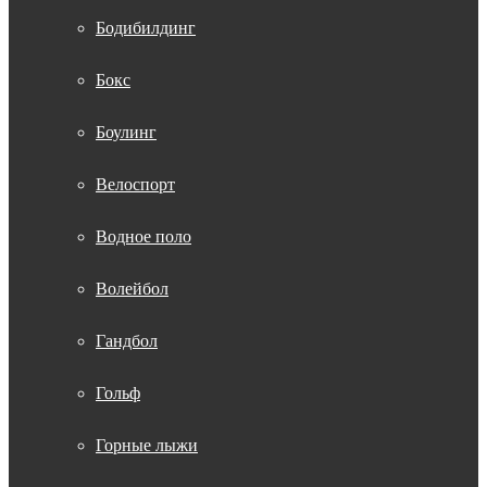
Бодибилдинг
Бокс
Боулинг
Велоспорт
Водное поло
Волейбол
Гандбол
Гольф
Горные лыжи