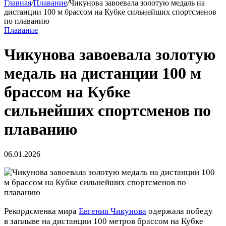
Главная
/
Плавание
/
Чикунова завоевала золотую медаль на
дистанции 100 м брассом на Кубке сильнейших спортсменов
по плаванию
Плавание
Чикунова завоевала золотую
медаль на дистанции 100 м
брассом на Кубке
сильнейших спортсменов по
плаванию
06.01.2026
Рекордсменка мира
Евгения Чикунова
одержала победу
в заплыве на дистанции 100 метров брассом на Кубке