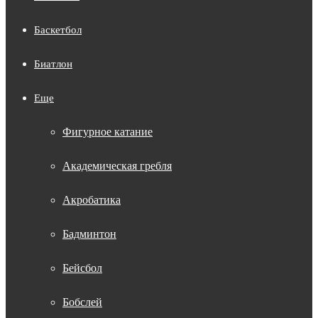
Баскетбол
Биатлон
Еще
Фигурное катание
Академическая гребля
Акробатика
Бадминтон
Бейсбол
Бобслей