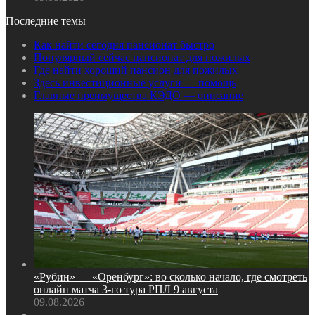
Последние темы
Как найти сегодня пансионат быстро
Популярный сейчас пансионат для пожилых
Где найти хороший пансион для пожилых
Здесь инвестиционные услуги — помощь
Главные преимущества КЭДО — описание
«Рубин» — «Оренбург»: во сколько начало, где смотреть
онлайн матча 3‑го тура РПЛ 9 августа
09.08.2026