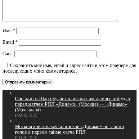
Имя
*
Email
*
Сайт
Сохранить моё имя, email и адрес сайта в этом браузере для
последующих моих комментариев.
Овечкин и Шара Буллет нанесли символический удар
перед матчем РПЛ «Динамо» (Москва) — «Динамо»
(Махачкала)
09.08.2026
Московское и махачкалинское «Динамо» не забили
голов в первом тайме матча РПЛ
09.08.2026