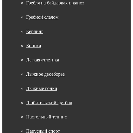
Гребля на байдарках и каноэ
Гребной слалом
Керлинг
Коньки
Легкая атлетика
Лыжное двоеборье
Лыжные гонки
Любительский футбол
Настольный теннис
Парусный спорт