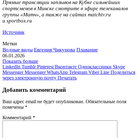
Прямые трансляции заплывов на Кубке сильнейших
спортсменов в Минске смотрите в эфире телеканалов
группы «Матч», а также на сайтах matchtv.ru
и sportbox.ru
Источник
Метки
Водные виды
Евгения Чикунова
Плавание
06.01.2026
Показать больше
LinkedIn
Tumblr
Pinterest
Вконтакте
Одноклассники
Skype
Messenger
Messenger
WhatsApp
Telegram
Viber
Line
Поделиться
через электронную почту
Печатать
Добавить комментарий
Ваш адрес email не будет опубликован.
Обязательные поля
помечены
*
Комментарий
*