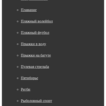
Плавание
Пляжный волейбол
Пляжный футбол
Прыжки в воду
Прыжки на батуте
Пулевая стрельба
Пятиборье
Регби
Рыболовный спорт