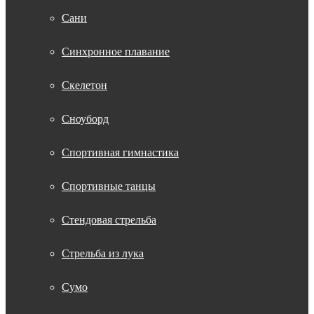
Сани
Синхронное плавание
Скелетон
Сноуборд
Спортивная гимнастика
Спортивные танцы
Стендовая стрельба
Стрельба из лука
Сумо