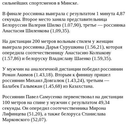
сильнейших спортсменов в Минске.
В финале россиянка выиграла с результатом 1 минута 4,87
секунды. Второе место заняла представительница
Белоруссии Валерия Шилко (1.07,90), третье — россиянка
Анастасия Шиленкова (1,09,35).
На дистанции 200 метров вольным стилем у женщин
выиграла россиянка Дарья Сурушкина (1.56,21), которая
опередила соотечественницу Анастасию Колпакову
(1.
57,86) и белоруску Владиславу Шаенко (1.59,35).
У мужчин на аналогичной дистанции победил россиянин
Роман Акимов (1.43,18). Вторым к финишу пришел
россиянин Михаил Довгалюк (1.43,24), третьим —
Балабек Галымжан (1.45,68) из Казахстана.
Россиянин Павел Самусенко первенствовал на дистанции
100 метров на спине у мужчин с результатом 49,34
секунды. Он опередил соотечественника Мирона
Лифинцева (51,20), а также белоруса Станислава
Марковского (52,07).