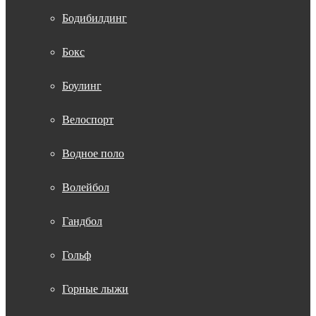
Бодибилдинг
Бокс
Боулинг
Велоспорт
Водное поло
Волейбол
Гандбол
Гольф
Горные лыжи