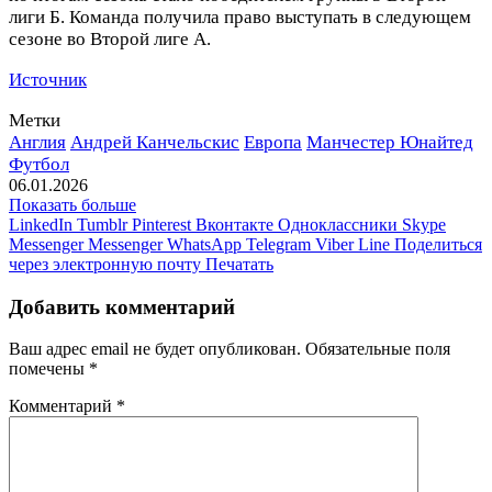
лиги Б. Команда получила право выступать в следующем
сезоне во Второй лиге А.
Источник
Метки
Англия
Андрей Канчельскис
Европа
Манчестер Юнайтед
Футбол
06.01.2026
Показать больше
LinkedIn
Tumblr
Pinterest
Вконтакте
Одноклассники
Skype
Messenger
Messenger
WhatsApp
Telegram
Viber
Line
Поделиться
через электронную почту
Печатать
Добавить комментарий
Ваш адрес email не будет опубликован.
Обязательные поля
помечены
*
Комментарий
*