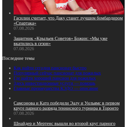
Гасилин считает, что Даку станет лучшим бомбардиром
«Спартака»
07.08.2026
Защитник «Крыльев Советов» Божин: «Мы уже
вкатились в сезон»
07.08.2026
Последние темы
Как найти сегодня пансионат быстро
Популярный сейчас пансионат для пожилых
Где найти хороший пансион для пожилых
Здесь инвестиционные услуги — помощь
Главные преимущества КЭДО — описание
Самсонова и Като победили Эалу и Уильямс в первом
круге парного разряда теннисного турнира в Торонто
07.08.2026
Шнайдер и Мертенс вышли во второй круг парного