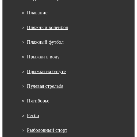
Плавание
Пляжный волейбол
Пляжный футбол
Прыжки в воду
Прыжки на батуте
Пулевая стрельба
Пятиборье
Регби
Рыболовный спорт