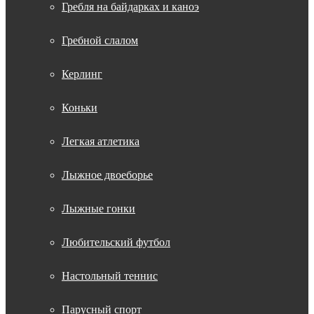
Гребля на байдарках и каноэ
Гребной слалом
Керлинг
Коньки
Легкая атлетика
Лыжное двоеборье
Лыжные гонки
Любительский футбол
Настольный теннис
Парусный спорт