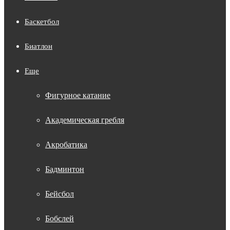
Баскетбол
Биатлон
Еще
Фигурное катание
Академическая гребля
Акробатика
Бадминтон
Бейсбол
Бобслей