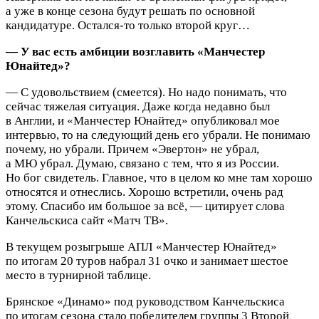
а уже в конце сезона будут решать по основной
кандидатуре. Остался‑то только второй круг…
— У вас есть амбиции возглавить «Манчестер
Юнайтед»?
— С удовольствием (смеется). Но надо понимать, что
сейчас тяжелая ситуация. Даже когда недавно был
в Англии, и «Манчестер Юнайтед» опубликовал мое
интервью, то на следующий день его убрали. Не понимаю
почему, но убрали. Причем «Эвертон» не убрал,
а МЮ убрал. Думаю, связано с тем, что я из России.
Но бог свидетель. Главное, что в целом ко мне там хорошо
относятся и отнеслись. Хорошо встретили, очень рад
этому. Спасибо им большое за всё, — цитирует слова
Канчельскиса сайт «Матч ТВ».
В текущем розыгрыше АПЛ «Манчестер Юнайтед»
по итогам 20 туров набрал 31 очко и занимает шестое
место в турнирной таблице.
Брянское «Динамо» под руководством Канчельскиса
по итогам сезона стало победителем группы 3 Второй