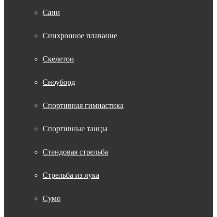
Сани
Синхронное плавание
Скелетон
Сноуборд
Спортивная гимнастика
Спортивные танцы
Стендовая стрельба
Стрельба из лука
Сумо