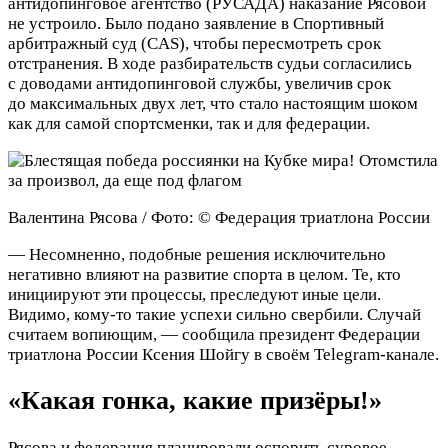
антидопинговое агентство (РУСАДА) наказание Рясовой
не устроило. Было подано заявление в Спортивный
арбитражный суд (CAS), чтобы пересмотреть срок
отстранения. В ходе разбирательств судьи согласились
с доводами антидопинговой службы, увеличив срок
до максимальных двух лет, что стало настоящим шоком
как для самой спортсменки, так и для федерации.
Валентина Рясова / Фото: © Федерация триатлона России
— Несомненно, подобные решения исключительно
негативно влияют на развитие спорта в целом. Те, кто
инициируют эти процессы, преследуют иные цели.
Видимо, кому-то такие успехи сильно свербили. Случай
считаем вопиющим, — сообщила президент Федерации
триатлона России Ксения Шойгу в своём Telegram-канале.
«Какая гонка, какие призёры!»
Рясова и федерация планировали оспорить суровое