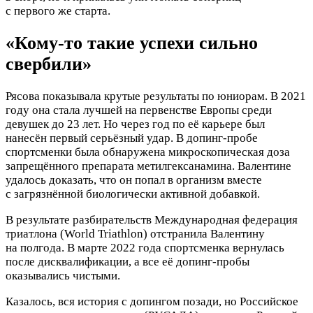
с первого же старта.
«Кому-то такие успехи сильно
свербили»
Рясова показывала крутые результаты по юниорам. В 2021
году она стала лучшей на первенстве Европы среди
девушек до 23 лет.
Но через год по её карьере был
нанесён первый серьёзный удар. В допинг-пробе
спортсменки была обнаружена микроскопическая доза
запрещённого препарата метилгексанамина. Валентине
удалось доказать, что он попал в организм вместе
с загрязнённой биологически активной добавкой.
В результате разбирательств Международная федерация
триатлона (World Triathlon) отстранила Валентину
на полгода. В марте 2022 года спортсменка вернулась
после дисквалификации, а все её допинг-пробы
оказывались чистыми.
Казалось, вся история с допингом позади, но Российское