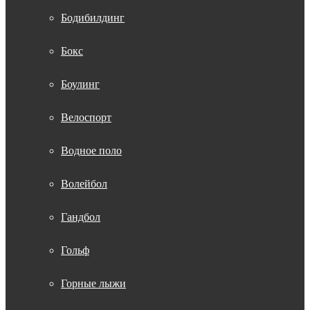
Бодибилдинг
Бокс
Боулинг
Велоспорт
Водное поло
Волейбол
Гандбол
Гольф
Горные лыжи