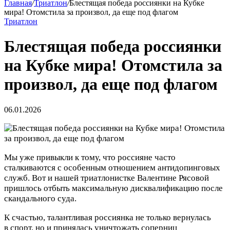
Главная
/
Триатлон
/
Блестящая победа россиянки на Кубке
мира! Отомстила за произвол, да еще под флагом
Триатлон
Блестящая победа россиянки
на Кубке мира! Отомстила за
произвол, да еще под флагом
06.01.2026
Мы уже привыкли к тому, что россияне часто
сталкиваются с особенным отношением антидопинговых
служб. Вот и нашей триатлонистке Валентине Рясовой
пришлось отбыть максимальную дисквалификацию после
скандального суда.
К счастью, талантливая россиянка не только вернулась
в спорт, но и принялась уничтожать соперниц