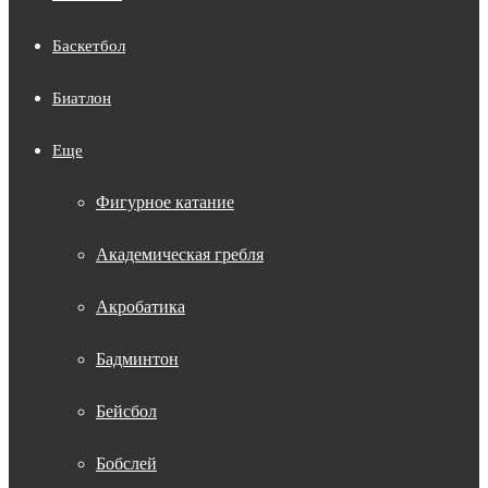
Баскетбол
Биатлон
Еще
Фигурное катание
Академическая гребля
Акробатика
Бадминтон
Бейсбол
Бобслей