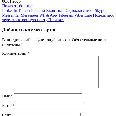
06.01.2026
Показать больше
LinkedIn
Tumblr
Pinterest
Вконтакте
Одноклассники
Skype
Messenger
Messenger
WhatsApp
Telegram
Viber
Line
Поделиться
через электронную почту
Печатать
Добавить комментарий
Ваш адрес email не будет опубликован.
Обязательные поля
помечены
*
Комментарий
*
Имя
*
Email
*
Сайт