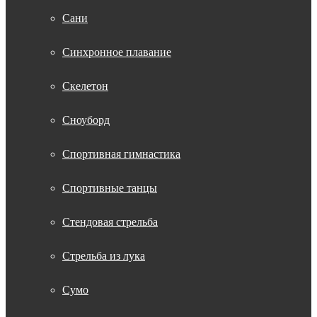
Сани
Синхронное плавание
Скелетон
Сноуборд
Спортивная гимнастика
Спортивные танцы
Стендовая стрельба
Стрельба из лука
Сумо