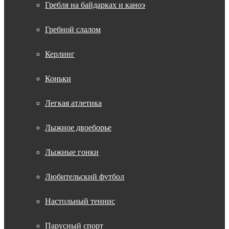
Гребля на байдарках и каноэ
Гребной слалом
Керлинг
Коньки
Легкая атлетика
Лыжное двоеборье
Лыжные гонки
Любительский футбол
Настольный теннис
Парусный спорт