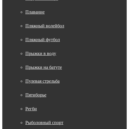
Плавание
Пляжный волейбол
Пляжный футбол
Прыжки в воду
Прыжки на батуте
Пулевая стрельба
Пятиборье
Регби
Рыболовный спорт